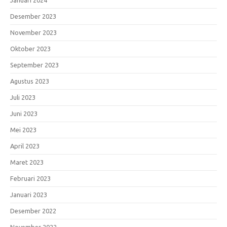
Januari 2024
Desember 2023
November 2023
Oktober 2023
September 2023
Agustus 2023
Juli 2023
Juni 2023
Mei 2023
April 2023
Maret 2023
Februari 2023
Januari 2023
Desember 2022