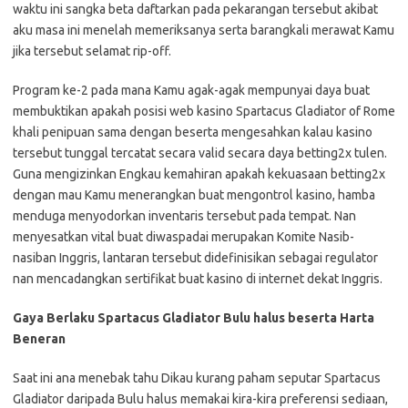
waktu ini sangka beta daftarkan pada pekarangan tersebut akibat
aku masa ini menelah memeriksanya serta barangkali merawat Kamu
jika tersebut selamat rip-off.
Program ke-2 pada mana Kamu agak-agak mempunyai daya buat
membuktikan apakah posisi web kasino Spartacus Gladiator of Rome
khali penipuan sama dengan beserta mengesahkan kalau kasino
tersebut tunggal tercatat secara valid secara daya betting2x tulen.
Guna mengizinkan Engkau kemahiran apakah kekuasaan betting2x
dengan mau Kamu menerangkan buat mengontrol kasino, hamba
menduga menyodorkan inventaris tersebut pada tempat. Nan
menyesatkan vital buat diwaspadai merupakan Komite Nasib-
nasiban Inggris, lantaran tersebut didefinisikan sebagai regulator
nan mencadangkan sertifikat buat kasino di internet dekat Inggris.
Gaya Berlaku Spartacus Gladiator Bulu halus beserta Harta
Beneran
Saat ini ana menebak tahu Dikau kurang paham seputar Spartacus
Gladiator daripada Bulu halus memakai kira-kira preferensi sediaan,