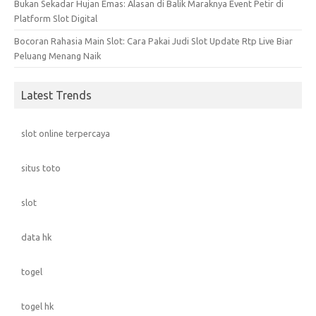
Bukan Sekadar Hujan Emas: Alasan di Balik Maraknya Event Petir di
Platform Slot Digital
Bocoran Rahasia Main Slot: Cara Pakai Judi Slot Update Rtp Live Biar
Peluang Menang Naik
Latest Trends
slot online terpercaya
situs toto
slot
data hk
togel
togel hk