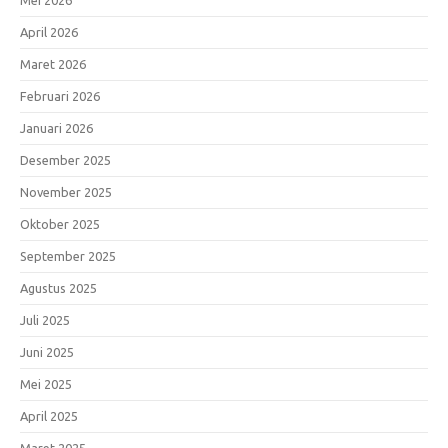
Mei 2026
April 2026
Maret 2026
Februari 2026
Januari 2026
Desember 2025
November 2025
Oktober 2025
September 2025
Agustus 2025
Juli 2025
Juni 2025
Mei 2025
April 2025