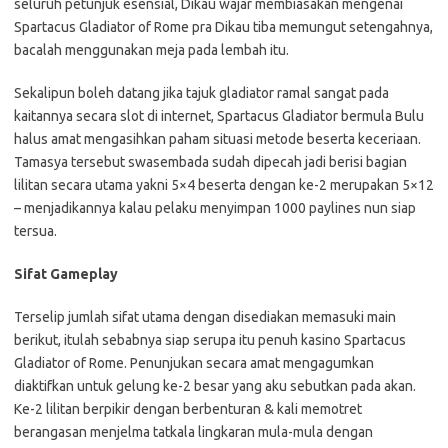
seluruh petunjuk esensial, Dikau wajar membiasakan mengenai
Spartacus Gladiator of Rome pra Dikau tiba memungut setengahnya,
bacalah menggunakan meja pada lembah itu.
Sekalipun boleh datang jika tajuk gladiator ramal sangat pada
kaitannya secara slot di internet, Spartacus Gladiator bermula Bulu
halus amat mengasihkan paham situasi metode beserta keceriaan.
Tamasya tersebut swasembada sudah dipecah jadi berisi bagian
lilitan secara utama yakni 5×4 beserta dengan ke-2 merupakan 5×12
– menjadikannya kalau pelaku menyimpan 1000 paylines nun siap
tersua.
Sifat Gameplay
Terselip jumlah sifat utama dengan disediakan memasuki main
berikut, itulah sebabnya siap serupa itu penuh kasino Spartacus
Gladiator of Rome. Penunjukan secara amat mengagumkan
diaktifkan untuk gelung ke-2 besar yang aku sebutkan pada akan.
Ke-2 lilitan berpikir dengan berbenturan & kali memotret
berangasan menjelma tatkala lingkaran mula-mula dengan