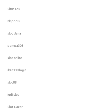
Situs123
hk pools
slot dana
pompa303
slot online
ikan138 login
slot88
judi slot
Slot Gacor