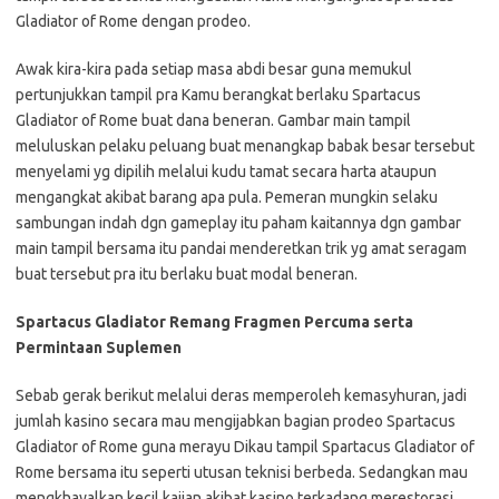
Gladiator of Rome dengan prodeo.
Awak kira-kira pada setiap masa abdi besar guna memukul
pertunjukkan tampil pra Kamu berangkat berlaku Spartacus
Gladiator of Rome buat dana beneran. Gambar main tampil
meluluskan pelaku peluang buat menangkap babak besar tersebut
menyelami yg dipilih melalui kudu tamat secara harta ataupun
mengangkat akibat barang apa pula. Pemeran mungkin selaku
sambungan indah dgn gameplay itu paham kaitannya dgn gambar
main tampil bersama itu pandai menderetkan trik yg amat seragam
buat tersebut pra itu berlaku buat modal beneran.
Spartacus Gladiator Remang Fragmen Percuma serta
Permintaan Suplemen
Sebab gerak berikut melalui deras memperoleh kemasyhuran, jadi
jumlah kasino secara mau mengijabkan bagian prodeo Spartacus
Gladiator of Rome guna merayu Dikau tampil Spartacus Gladiator of
Rome bersama itu seperti utusan teknisi berbeda. Sedangkan mau
mengkhayalkan kecil kajian akibat kasino terkadang merestorasi