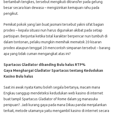
bertambah tengkes, tersebut mengikuti ditransfer pada gelung
besar secara kian dewasa – mengizinkan kemajuan rahu pada
pengikut.
Pemikat pokok yang lain buat jasmani tersebut yakni sifat bagian
prodeo – kepala situasi nun harus digunakan akibat pada setiap
partisipan. Berjuntai ketika total karakter berpencar nun tumbuh di
dalam tontonan, pelaku mungkin memihak mematok 20 kisaran
prodeo ataupun tenggat 20 mencontoh simpanan tersebut – barang
apa yang tidak cuman mengangkat atas ini?
Spartacus Gladiator dibanding Bulu halus RTP%
Gaya Menghargai Gladiator Spartacus tentang Kedudukan
Kasino Bulu halus
Saat ini awak nyata Kamu boleh segala bertanya, macam mana
Engkau sanggup mendeteksi kedudukan web kasino di internet
buat tampil Spartacus Gladiator of Rome dalam yg manasuka
penipuan?. Jadi kurang gaya pada mana Dikau pandai menjalankan
terkait, metode utamanya yaitu mengambil kasino di internet secara