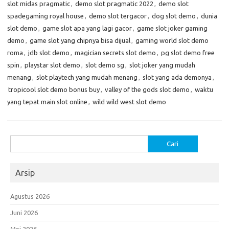
slot midas pragmatic
,
demo slot pragmatic 2022
,
demo slot
spadegaming royal house
,
demo slot tergacor
,
dog slot demo
,
dunia
slot demo
,
game slot apa yang lagi gacor
,
game slot joker gaming
demo
,
game slot yang chipnya bisa dijual
,
gaming world slot demo
roma
,
jdb slot demo
,
magician secrets slot demo
,
pg slot demo free
spin
,
playstar slot demo
,
slot demo sg
,
slot joker yang mudah
menang
,
slot playtech yang mudah menang
,
slot yang ada demonya
,
tropicool slot demo bonus buy
,
valley of the gods slot demo
,
waktu
yang tepat main slot online
,
wild wild west slot demo
Cari
untuk:
Arsip
Agustus 2026
Juni 2026