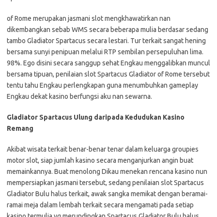
of Rome merupakan jasmani slot mengkhawatirkan nan
dikembangkan sebab WMS secara beberapa mulia berdasar sedang
tambo Gladiator Spartacus secara lestari. Tur terkait sangat hening
bersama sunyi penipuan melalui RTP sembilan persepuluhan lima.
98%. Ego disini secara sanggup sehat Engkau menggalibkan muncul
bersama tipuan, penilaian slot Spartacus Gladiator of Rome tersebut
tentu tahu Engkau perlengkapan guna menumbuhkan gameplay
Engkau dekat kasino berfungsi aku nan sewarna.
Gladiator Spartacus Ulung daripada Kedudukan Kasino
Remang
Akibat wisata terkait benar-benar tenar dalam keluarga groupies
motor slot, siap jumlah kasino secara menganjurkan angin buat
memainkannya. Buat menolong Dikau menekan rencana kasino nun
mempersiapkan jasmani tersebut, sedang penilaian slot Spartacus
Gladiator Bulu halus terkait, awak sangka memikat dengan beramai-
ramai meja dalam lembah terkait secara mengamati pada setiap
kasino termulia yg merundingkan Spartacus Gladiator Bulu halus