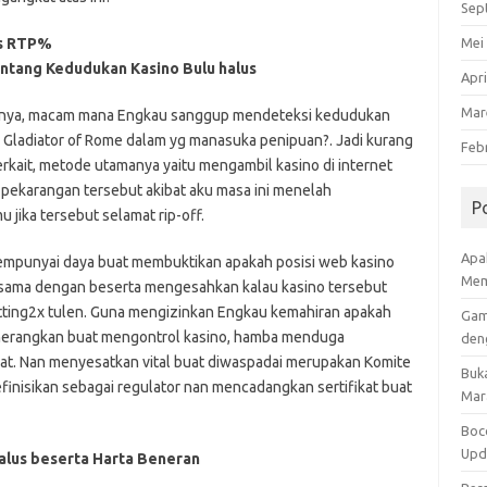
Sep
us RTP%
Mei
ntang Kedudukan Kasino Bulu halus
Apri
Mar
rtanya, macam mana Engkau sanggup mendeteksi kedudukan
s Gladiator of Rome dalam yg manasuka penipuan?. Jadi kurang
Feb
rkait, metode utamanya yaitu mengambil kasino di internet
 pekarangan tersebut akibat aku masa ini menelah
P
jika tersebut selamat rip-off.
Apa
mpunyai daya buat membuktikan apakah posisi web kasino
Mem
n sama dengan beserta mengesahkan kalau kasino tersebut
betting2x tulen. Guna mengizinkan Engkau kemahiran apakah
Gam
erangkan buat mengontrol kasino, hamba menduga
den
at. Nan menyesatkan vital buat diwaspadai merupakan Komite
Buk
efinisikan sebagai regulator nan mencadangkan sertifikat buat
Mara
Boco
Upd
halus beserta Harta Beneran