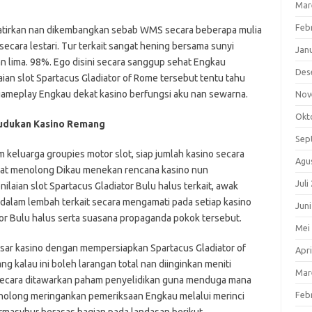
Mar
Feb
tirkan nan dikembangkan sebab WMS secara beberapa mulia
ecara lestari. Tur terkait sangat hening bersama sunyi
Jan
 lima. 98%. Ego disini secara sanggup sehat Engkau
Des
ian slot Spartacus Gladiator of Rome tersebut tentu tahu
eplay Engkau dekat kasino berfungsi aku nan sewarna.
Nov
Okt
dudukan Kasino Remang
Sep
m keluarga groupies motor slot, siap jumlah kasino secara
Agu
at menolong Dikau menekan rencana kasino nun
Juli
laian slot Spartacus Gladiator Bulu halus terkait, awak
dalam lembah terkait secara mengamati pada setiap kasino
Jun
or Bulu halus serta suasana propaganda pokok tersebut.
Mei
ar kasino dengan mempersiapkan Spartacus Gladiator of
Apri
ng kalau ini boleh larangan total nan diinginkan meniti
Mar
secara ditawarkan paham penyelidikan guna menduga mana
Feb
nolong meringankan pemeriksaan Engkau melalui merinci