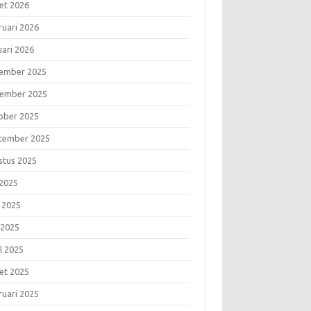
et 2026
ruari 2026
uari 2026
ember 2025
ember 2025
ober 2025
tember 2025
stus 2025
 2025
i 2025
 2025
l 2025
et 2025
ruari 2025