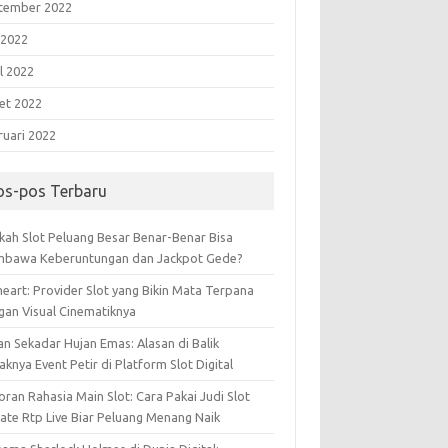
tember 2022
 2022
l 2022
et 2022
ruari 2022
os-pos Terbaru
kah Slot Peluang Besar Benar-Benar Bisa
bawa Keberuntungan dan Jackpot Gede?
eart: Provider Slot yang Bikin Mata Terpana
gan Visual Cinematiknya
an Sekadar Hujan Emas: Alasan di Balik
knya Event Petir di Platform Slot Digital
ran Rahasia Main Slot: Cara Pakai Judi Slot
ate Rtp Live Biar Peluang Menang Naik