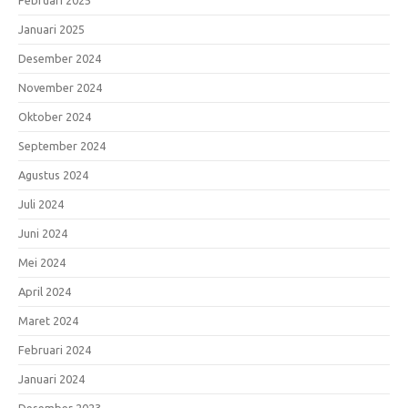
Februari 2025
Januari 2025
Desember 2024
November 2024
Oktober 2024
September 2024
Agustus 2024
Juli 2024
Juni 2024
Mei 2024
April 2024
Maret 2024
Februari 2024
Januari 2024