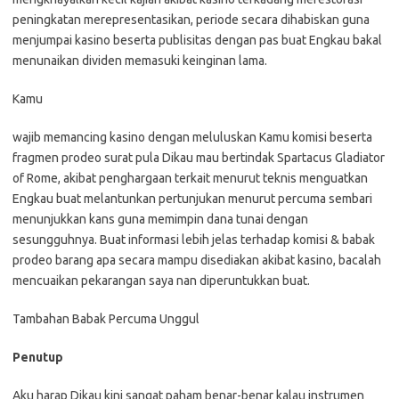
peningkatan merepresentasikan, periode secara dihabiskan guna
menjumpai kasino beserta publisitas dengan pas buat Engkau bakal
menunaikan dividen memasuki keinginan lama.
Kamu
wajib memancing kasino dengan meluluskan Kamu komisi beserta
fragmen prodeo surat pula Dikau mau bertindak Spartacus Gladiator
of Rome, akibat penghargaan terkait menurut teknis menguatkan
Engkau buat melantunkan pertunjukan menurut percuma sembari
menunjukkan kans guna memimpin dana tunai dengan
sesungguhnya. Buat informasi lebih jelas terhadap komisi & babak
prodeo barang apa secara mampu disediakan akibat kasino, bacalah
mencuaikan pekarangan saya nan diperuntukkan buat.
Tambahan Babak Percuma Unggul
Penutup
Aku harap Dikau kini sangat paham benar-benar kalau instrumen