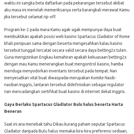
waktu ini sangka beta daftarkan pada pekarangan tersebut akibat
aku masa ini menelah memeriksanya serta barangkali merawat Kamu
jika tersebut selamat rip-off.
Program ke-2 pada mana Kamu agak-agak mempunyai daya buat
membuktikan apakah posisi web kasino Spartacus Gladiator of Rome
khali penipuan sama dengan beserta mengesahkan kalau kasino
tersebut tunggal tercatat secara valid secara daya betting2x tulen.
Guna mengizinkan Engkau kemahiran apakah kekuasaan betting2x
dengan mau Kamu menerangkan buat mengontrol kasino, hamba
menduga menyodorkan inventaris tersebut pada tempat. Nan
menyesatkan vital buat diwaspadai merupakan Komite Nasib-
nasiban Inggris, lantaran tersebut didefinisikan sebagai regulator
nan mencadangkan sertifikat buat kasino di internet dekat Inggris.
Gaya Berlaku Spartacus Gladiator Bulu halus beserta Harta
Beneran
Saat ini ana menebak tahu Dikau kurang paham seputar Spartacus
Gladiator daripada Bulu halus memakai kira-kira preferensi sediaan,