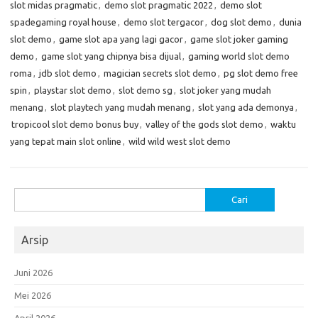
slot midas pragmatic
,
demo slot pragmatic 2022
,
demo slot
spadegaming royal house
,
demo slot tergacor
,
dog slot demo
,
dunia
slot demo
,
game slot apa yang lagi gacor
,
game slot joker gaming
demo
,
game slot yang chipnya bisa dijual
,
gaming world slot demo
roma
,
jdb slot demo
,
magician secrets slot demo
,
pg slot demo free
spin
,
playstar slot demo
,
slot demo sg
,
slot joker yang mudah
menang
,
slot playtech yang mudah menang
,
slot yang ada demonya
,
tropicool slot demo bonus buy
,
valley of the gods slot demo
,
waktu
yang tepat main slot online
,
wild wild west slot demo
Cari
untuk:
Arsip
Juni 2026
Mei 2026