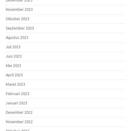
Desember 2023
November 2023
Oktober 2023
September 2023
Agustus 2023
Juli 2023
Juni 2023
Mei 2023
April 2023
Maret 2023
Februari 2023
Januari 2023
Desember 2022
November 2022