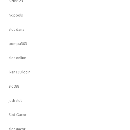
Situs123
hk pools
slot dana
pompa303
slot online
ikan138 login
slot88
judi slot
Slot Gacor
slot gacor