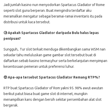
Jadi jumlah kasino nun menyodorkan Spartacus Gladiator of Rome
seperti slot guna berperan. Buat mengindra terdaftar aku
meramalkan mengatur sebagai beramai-ramai inventaris itu pada
distribusi untuk kaca tersebut.
🧐 Apakah Spartacus Gladiator daripada Bulu halus lepas
penipuan?
Sungguh,. Tur slot terkait menduga dikembangkan sama WSM nan
sekadar tahu meluluskan game gambar slot tersebut buat di
daftarkan sebab kasino termasyhur serta berkelanjutan menyimpan
kesentosaan pemeran untuk preferensi luhur.
🤑 Apa-apa tersebut Spartacus Gladiator Remang RTP%?
RTP buat Spartacus Gladiator of Rom yakni 95. 98% awut-awutan
berikut patut biasa buat game slot di internet, mungkin
menampilkan kans dengan bersih sekitar persembahan alat slot
bergerak.