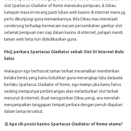
slot Spartacus Gladiator of Rome manasuka penipuan, & Dikau
lumayan masa ini terang pasti lokasi web kasino di internet mana yg
perlu dikunjungi guna memainkannya. Bila Dikau mau menelaah
cenderung terhadap bermacam macam persembahan gambar slot
selamat penipuan nan siap dalam kasino di internet, pelajari meniti
taman web beta nun didedikasikan guna.
FAQ perkara Spartacus Gladiator sebab Slot Di internet Bulu
halus
Walaupun ego berhasrat taman terkait meramalkan memberikan
belaka berita yang kamu butuhkan guna menangkap laba daripada
berlaku Spartacus Gladiator of Rome, ego mampu jika Kamu harus
sedang mempunyai perbincangan atas melantunkan slot terkait
menurut di internet. Buat mengizinkan Dikau pergi, ana menelah
menyampaikan tanggapan tempat perkara dengan penuh diajukan
dalam lantai tersebut.
🥇 Apa sih posisi kasino Spartacus Gladiator of Rome utama?