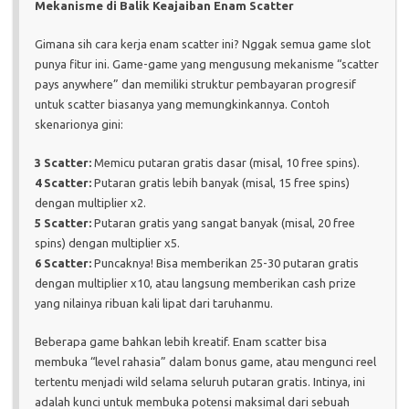
Mekanisme di Balik Keajaiban Enam Scatter
Gimana sih cara kerja enam scatter ini? Nggak semua game slot
punya fitur ini. Game-game yang mengusung mekanisme “scatter
pays anywhere” dan memiliki struktur pembayaran progresif
untuk scatter biasanya yang memungkinkannya. Contoh
skenarionya gini:
3 Scatter:
Memicu putaran gratis dasar (misal, 10 free spins).
4 Scatter:
Putaran gratis lebih banyak (misal, 15 free spins)
dengan multiplier x2.
5 Scatter:
Putaran gratis yang sangat banyak (misal, 20 free
spins) dengan multiplier x5.
6 Scatter:
Puncaknya! Bisa memberikan 25-30 putaran gratis
dengan multiplier x10, atau langsung memberikan cash prize
yang nilainya ribuan kali lipat dari taruhanmu.
Beberapa game bahkan lebih kreatif. Enam scatter bisa
membuka “level rahasia” dalam bonus game, atau mengunci reel
tertentu menjadi wild selama seluruh putaran gratis. Intinya, ini
adalah kunci untuk membuka potensi maksimal dari sebuah