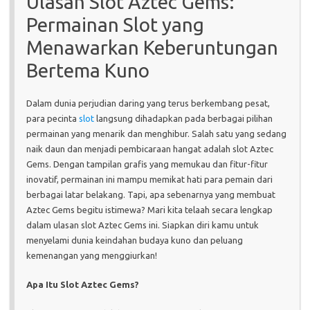
Ulasan Slot Aztec Gems:
Permainan Slot yang
Menawarkan Keberuntungan
Bertema Kuno
Dalam dunia perjudian daring yang terus berkembang pesat,
para pecinta
slot
langsung dihadapkan pada berbagai pilihan
permainan yang menarik dan menghibur. Salah satu yang sedang
naik daun dan menjadi pembicaraan hangat adalah slot Aztec
Gems. Dengan tampilan grafis yang memukau dan fitur-fitur
inovatif, permainan ini mampu memikat hati para pemain dari
berbagai latar belakang. Tapi, apa sebenarnya yang membuat
Aztec Gems begitu istimewa? Mari kita telaah secara lengkap
dalam ulasan slot Aztec Gems ini. Siapkan diri kamu untuk
menyelami dunia keindahan budaya kuno dan peluang
kemenangan yang menggiurkan!
Apa Itu Slot Aztec Gems?