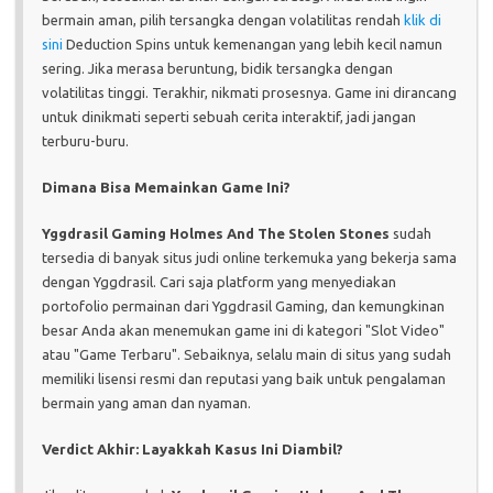
bermain aman, pilih tersangka dengan volatilitas rendah
klik di
sini
Deduction Spins untuk kemenangan yang lebih kecil namun
sering. Jika merasa beruntung, bidik tersangka dengan
volatilitas tinggi. Terakhir, nikmati prosesnya. Game ini dirancang
untuk dinikmati seperti sebuah cerita interaktif, jadi jangan
terburu-buru.
Dimana Bisa Memainkan Game Ini?
Yggdrasil Gaming Holmes And The Stolen Stones
sudah
tersedia di banyak situs judi online terkemuka yang bekerja sama
dengan Yggdrasil. Cari saja platform yang menyediakan
portofolio permainan dari Yggdrasil Gaming, dan kemungkinan
besar Anda akan menemukan game ini di kategori "Slot Video"
atau "Game Terbaru". Sebaiknya, selalu main di situs yang sudah
memiliki lisensi resmi dan reputasi yang baik untuk pengalaman
bermain yang aman dan nyaman.
Verdict Akhir: Layakkah Kasus Ini Diambil?