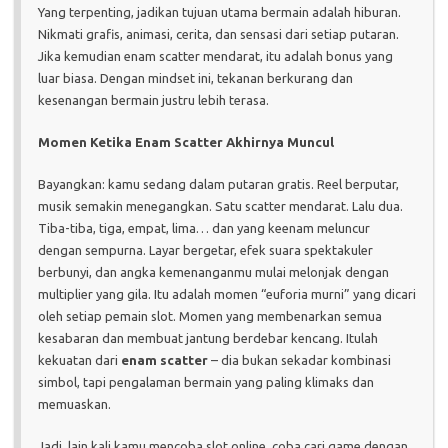
Yang terpenting, jadikan tujuan utama bermain adalah hiburan.
Nikmati grafis, animasi, cerita, dan sensasi dari setiap putaran.
Jika kemudian enam scatter mendarat, itu adalah bonus yang
luar biasa. Dengan mindset ini, tekanan berkurang dan
kesenangan bermain justru lebih terasa.
Momen Ketika Enam Scatter Akhirnya Muncul
Bayangkan: kamu sedang dalam putaran gratis. Reel berputar,
musik semakin menegangkan. Satu scatter mendarat. Lalu dua.
Tiba-tiba, tiga, empat, lima… dan yang keenam meluncur
dengan sempurna. Layar bergetar, efek suara spektakuler
berbunyi, dan angka kemenanganmu mulai melonjak dengan
multiplier yang gila. Itu adalah momen “euforia murni” yang dicari
oleh setiap pemain slot. Momen yang membenarkan semua
kesabaran dan membuat jantung berdebar kencang. Itulah
kekuatan dari
enam scatter
– dia bukan sekadar kombinasi
simbol, tapi pengalaman bermain yang paling klimaks dan
memuaskan.
Jadi, lain kali kamu mencoba slot online, coba cari game dengan