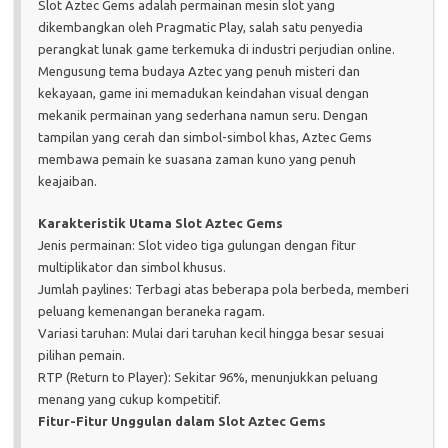
Slot Aztec Gems adalah permainan mesin slot yang
dikembangkan oleh Pragmatic Play, salah satu penyedia
perangkat lunak game terkemuka di industri perjudian online.
Mengusung tema budaya Aztec yang penuh misteri dan
kekayaan, game ini memadukan keindahan visual dengan
mekanik permainan yang sederhana namun seru. Dengan
tampilan yang cerah dan simbol-simbol khas, Aztec Gems
membawa pemain ke suasana zaman kuno yang penuh
keajaiban.
Karakteristik Utama Slot Aztec Gems
Jenis permainan: Slot video tiga gulungan dengan fitur
multiplikator dan simbol khusus.
Jumlah paylines: Terbagi atas beberapa pola berbeda, memberi
peluang kemenangan beraneka ragam.
Variasi taruhan: Mulai dari taruhan kecil hingga besar sesuai
pilihan pemain.
RTP (Return to Player): Sekitar 96%, menunjukkan peluang
menang yang cukup kompetitif.
Fitur-Fitur Unggulan dalam Slot Aztec Gems