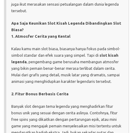
juga ikut merasakan sensasi petualangan dalam dunia legenda
tersebut.
Apa Saja Keunikan Slot Kisah Legenda Dibandingkan Slot
Biasa?
1. Atmosfer Cerita yang Kental
Kalau kamu main slot biasa, biasanya hanya fokus pada simbol-
simbol standar dan efek suara yang simpel. Tapi di
slot kisah
legenda
, pengembang game berusaha membangun atmosfer
yang bikin pemain benar-benar merasa terlibat dalam cerita.
Mulai dari grafis yang detail, musik latar yang dramatis, sampai
animasi yang menghidupkan karakter legendaris tersebut.
2. Fitur Bonus Berbasis Cerita
Banyak slot dengan tema legenda yang menghadirkan fitur
bonus unik yang sesuai dengan cerita aslinya. Contohnya, fitur
free spins yang dikaitkan dengan pertarungan epik, atau mini
game yang mengajak pemain menyelesaikan misi tertentu untuk
mendapatkan hadiah ekstra. Jadi, bukan sekadar putar dan