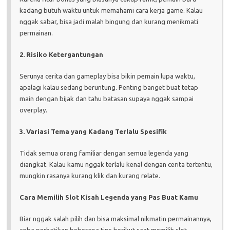
kadang butuh waktu untuk memahami cara kerja game. Kalau
nggak sabar, bisa jadi malah bingung dan kurang menikmati
permainan.
2. Risiko Ketergantungan
Serunya cerita dan gameplay bisa bikin pemain lupa waktu,
apalagi kalau sedang beruntung. Penting banget buat tetap
main dengan bijak dan tahu batasan supaya nggak sampai
overplay.
3. Variasi Tema yang Kadang Terlalu Spesifik
Tidak semua orang familiar dengan semua legenda yang
diangkat. Kalau kamu nggak terlalu kenal dengan cerita tertentu,
mungkin rasanya kurang klik dan kurang relate.
Cara Memilih Slot Kisah Legenda yang Pas Buat Kamu
Biar nggak salah pilih dan bisa maksimal nikmatin permainannya,