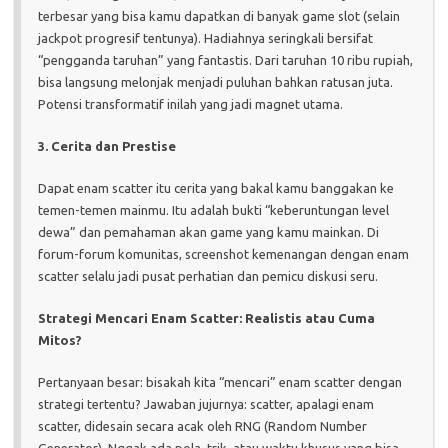
terbesar yang bisa kamu dapatkan di banyak game slot (selain
jackpot progresif tentunya). Hadiahnya seringkali bersifat
“pengganda taruhan” yang fantastis. Dari taruhan 10 ribu rupiah,
bisa langsung melonjak menjadi puluhan bahkan ratusan juta.
Potensi transformatif inilah yang jadi magnet utama.
3. Cerita dan Prestise
Dapat enam scatter itu cerita yang bakal kamu banggakan ke
temen-temen mainmu. Itu adalah bukti “keberuntungan level
dewa” dan pemahaman akan game yang kamu mainkan. Di
forum-forum komunitas, screenshot kemenangan dengan enam
scatter selalu jadi pusat perhatian dan pemicu diskusi seru.
Strategi Mencari Enam Scatter: Realistis atau Cuma
Mitos?
Pertanyaan besar: bisakah kita “mencari” enam scatter dengan
strategi tertentu? Jawaban jujurnya: scatter, apalagi enam
scatter, didesain secara acak oleh RNG (Random Number