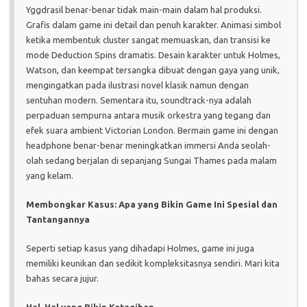
Yggdrasil benar-benar tidak main-main dalam hal produksi.
Grafis dalam game ini detail dan penuh karakter. Animasi simbol
ketika membentuk cluster sangat memuaskan, dan transisi ke
mode Deduction Spins dramatis. Desain karakter untuk Holmes,
Watson, dan keempat tersangka dibuat dengan gaya yang unik,
mengingatkan pada ilustrasi novel klasik namun dengan
sentuhan modern. Sementara itu, soundtrack-nya adalah
perpaduan sempurna antara musik orkestra yang tegang dan
efek suara ambient Victorian London. Bermain game ini dengan
headphone benar-benar meningkatkan immersi Anda seolah-
olah sedang berjalan di sepanjang Sungai Thames pada malam
yang kelam.
Membongkar Kasus: Apa yang Bikin Game Ini Spesial dan
Tantangannya
Seperti setiap kasus yang dihadapi Holmes, game ini juga
memiliki keunikan dan sedikit kompleksitasnya sendiri. Mari kita
bahas secara jujur.