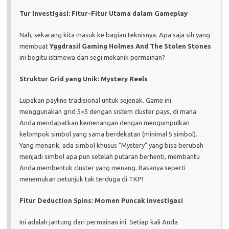
Tur Investigasi: Fitur-Fitur Utama dalam Gameplay
Nah, sekarang kita masuk ke bagian teknisnya. Apa saja sih yang
membuat
Yggdrasil Gaming Holmes And The Stolen Stones
ini begitu istimewa dari segi mekanik permainan?
Struktur Grid yang Unik: Mystery Reels
Lupakan payline tradisional untuk sejenak. Game ini
menggunakan grid 5×5 dengan sistem cluster pays, di mana
Anda mendapatkan kemenangan dengan mengumpulkan
kelompok simbol yang sama berdekatan (minimal 5 simbol).
Yang menarik, ada simbol khusus "Mystery" yang bisa berubah
menjadi simbol apa pun setelah putaran berhenti, membantu
Anda membentuk cluster yang menang. Rasanya seperti
menemukan petunjuk tak terduga di TKP!
Fitur Deduction Spins: Momen Puncak Investigasi
Ini adalah jantung dari permainan ini. Setiap kali Anda