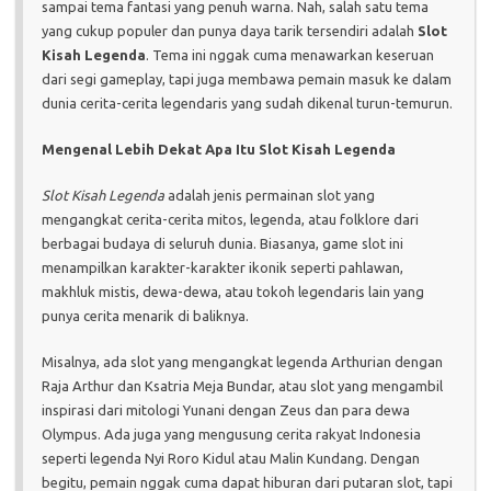
sampai tema fantasi yang penuh warna. Nah, salah satu tema
yang cukup populer dan punya daya tarik tersendiri adalah
Slot
Kisah Legenda
. Tema ini nggak cuma menawarkan keseruan
dari segi gameplay, tapi juga membawa pemain masuk ke dalam
dunia cerita-cerita legendaris yang sudah dikenal turun-temurun.
Mengenal Lebih Dekat Apa Itu Slot Kisah Legenda
Slot Kisah Legenda
adalah jenis permainan slot yang
mengangkat cerita-cerita mitos, legenda, atau folklore dari
berbagai budaya di seluruh dunia. Biasanya, game slot ini
menampilkan karakter-karakter ikonik seperti pahlawan,
makhluk mistis, dewa-dewa, atau tokoh legendaris lain yang
punya cerita menarik di baliknya.
Misalnya, ada slot yang mengangkat legenda Arthurian dengan
Raja Arthur dan Ksatria Meja Bundar, atau slot yang mengambil
inspirasi dari mitologi Yunani dengan Zeus dan para dewa
Olympus. Ada juga yang mengusung cerita rakyat Indonesia
seperti legenda Nyi Roro Kidul atau Malin Kundang. Dengan
begitu, pemain nggak cuma dapat hiburan dari putaran slot, tapi