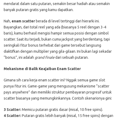
mendarat dalam satu putaran, semakin besar hadiah atau semakin
banyak putaran gratis yang kamu dapatkan.
Nah,
enam scatter
berada di level tertinggi dari hierarki ini.
Bayangkan, dari total reel yang ada (biasanya 5 reel dengan 3-4
baris), kamu berhasil mengisi hampir semua posisi dengan simbol
scatter. Saat itu terjadi, bukan cuma jackpot yang berdentang, tapi
seringkali fitur bonus terhebat dari game tersebut langsung
diaktifkan dengan multiplier yang gila-gilaan. Ini bukan lagi sekadar
“bonus”, ini adalah
grand finale
dari sebuah putaran.
Mekanisme di Balik Keajaiban Enam Scatter
Gimana sih cara kerja enam scatter ini? Nggak semua game slot
punya fitur ini. Game-game yang mengusung mekanisme “scatter
pays anywhere” dan memiliki struktur pembayaran progresif untuk
scatter biasanya yang memungkinkannya. Contoh skenarionya gini:
3 Scatter:
Memicu putaran gratis dasar (misal, 10 free spins).
4 Scatter:
Putaran gratis lebih banyak (misal, 15 free spins) dengan