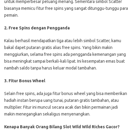
untuk memperbesar peluang menang. Sementara simbol Scatter
biasanya memicu fitur free spins yang sangat ditunggu-tunggu para
pemain.
2. Free Spins dengan Pengganda
Kalau berhasil mendapatkan tiga atau lebih simbol Scatter, kamu
bakal dapet putaran gratis alias free spins. Yang bikin makin
menggiurkan, selama free spins ada pengganda kemenangan yang
bisa meningkat sampai berkali-kali lipat. Ini kesempatan emas buat
nambah saldo tanpa harus keluar modal tambahan.
3. Fitur Bonus Wheel
Selain free spins, ada juga fitur bonus wheel yang bisa memberikan
hadiah instan berupa uang tunai, putaran gratis tambahan, atau
multiplier. Fitur ini muncul secara acak dan bikin permainan jadi
makin menegangkan sekaligus menyenangkan.
Kenapa Banyak Orang Bilang Slot Wild Wild Riches Gacor?