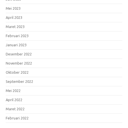
Mei 2023
April 2023
Maret 2023
Februari 2023
Januari 2023
Desember 2022
November 2022
Oktober 2022
September 2022
Mei 2022
April 2022
Maret 2022
Februari 2022