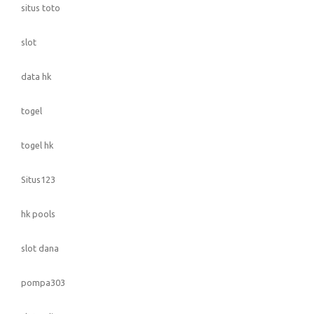
situs toto
slot
data hk
togel
togel hk
Situs123
hk pools
slot dana
pompa303