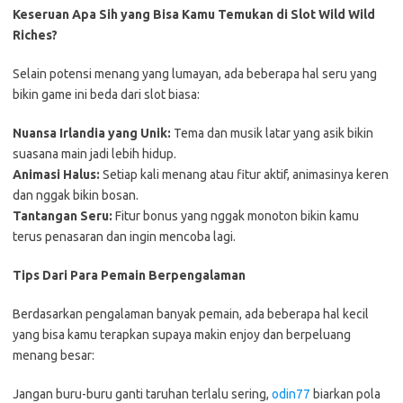
Keseruan Apa Sih yang Bisa Kamu Temukan di Slot Wild Wild
Riches?
Selain potensi menang yang lumayan, ada beberapa hal seru yang
bikin game ini beda dari slot biasa:
Nuansa Irlandia yang Unik:
Tema dan musik latar yang asik bikin
suasana main jadi lebih hidup.
Animasi Halus:
Setiap kali menang atau fitur aktif, animasinya keren
dan nggak bikin bosan.
Tantangan Seru:
Fitur bonus yang nggak monoton bikin kamu
terus penasaran dan ingin mencoba lagi.
Tips Dari Para Pemain Berpengalaman
Berdasarkan pengalaman banyak pemain, ada beberapa hal kecil
yang bisa kamu terapkan supaya makin enjoy dan berpeluang
menang besar:
Jangan buru-buru ganti taruhan terlalu sering,
odin77
biarkan pola