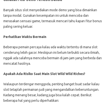
Banyak situs slot menyediakan mode demo yang bisa dimainkan
tanpa modal. Gunakan kesempatan ini untuk mencoba dan
merasakan sensasi game, termasuk mencari tahu kapan fitur bonus
paling sering keluar.
Perhatikan Waktu Bermain
Beberapa pemain percaya kalau ada waktu tertentu di mana slot
cenderung lebih gacor. Meskipun ini belum terbukti secara ilmiah,
nggak ada salahnya mencoba bermain di jam-jam yang berbeda dan
mencatat hasilnya.
Apakah Ada Risiko Saat Main Slot Wild Wild Riches?
Walaupun terdengar menggoda, penting banget buat sadar kalau
slot tetaplah permainan judi yang mengandalkan keberuntungan.
Kadang menang besar, kadang juga bisa kalah cepat. Berikut
beberapa hal yang perlu diperhatikan: