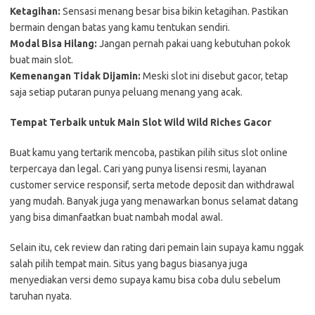
Ketagihan:
Sensasi menang besar bisa bikin ketagihan. Pastikan
bermain dengan batas yang kamu tentukan sendiri.
Modal Bisa Hilang:
Jangan pernah pakai uang kebutuhan pokok
buat main slot.
Kemenangan Tidak Dijamin:
Meski slot ini disebut gacor, tetap
saja setiap putaran punya peluang menang yang acak.
Tempat Terbaik untuk Main Slot Wild Wild Riches Gacor
Buat kamu yang tertarik mencoba, pastikan pilih situs slot online
terpercaya dan legal. Cari yang punya lisensi resmi, layanan
customer service responsif, serta metode deposit dan withdrawal
yang mudah. Banyak juga yang menawarkan bonus selamat datang
yang bisa dimanfaatkan buat nambah modal awal.
Selain itu, cek review dan rating dari pemain lain supaya kamu nggak
salah pilih tempat main. Situs yang bagus biasanya juga
menyediakan versi demo supaya kamu bisa coba dulu sebelum
taruhan nyata.