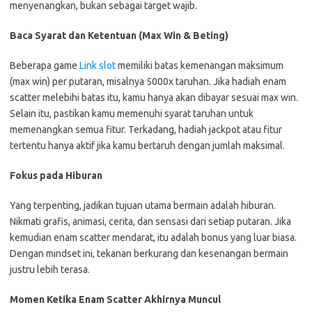
menyenangkan, bukan sebagai target wajib.
Baca Syarat dan Ketentuan (Max Win & Beting)
Beberapa game
Link slot
memiliki batas kemenangan maksimum
(max win) per putaran, misalnya 5000x taruhan. Jika hadiah enam
scatter melebihi batas itu, kamu hanya akan dibayar sesuai max win.
Selain itu, pastikan kamu memenuhi syarat taruhan untuk
memenangkan semua fitur. Terkadang, hadiah jackpot atau fitur
tertentu hanya aktif jika kamu bertaruh dengan jumlah maksimal.
Fokus pada Hiburan
Yang terpenting, jadikan tujuan utama bermain adalah hiburan.
Nikmati grafis, animasi, cerita, dan sensasi dari setiap putaran. Jika
kemudian enam scatter mendarat, itu adalah bonus yang luar biasa.
Dengan mindset ini, tekanan berkurang dan kesenangan bermain
justru lebih terasa.
Momen Ketika Enam Scatter Akhirnya Muncul