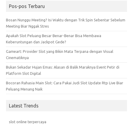
Pos-pos Terbaru
Bosan Nunggu Meeting? Isi Waktu dengan Trik Spin Sebentar Sebelum
Meeting Biar Nggak Stres
Apakah Slot Peluang Besar Benar-Benar Bisa Membawa
Keberuntungan dan Jackpot Gede?
Gameart: Provider Slot yang Bikin Mata Terpana dengan Visual
Cinematiknya
Bukan Sekadar Hujan Emas: Alasan di Balik Maraknya Event Petir di
Platform Slot Digital
Bocoran Rahasia Main Slot: Cara Pakai Judi Slot Update Rtp Live Biar
Peluang Menang Naik
Latest Trends
slot online terpercaya