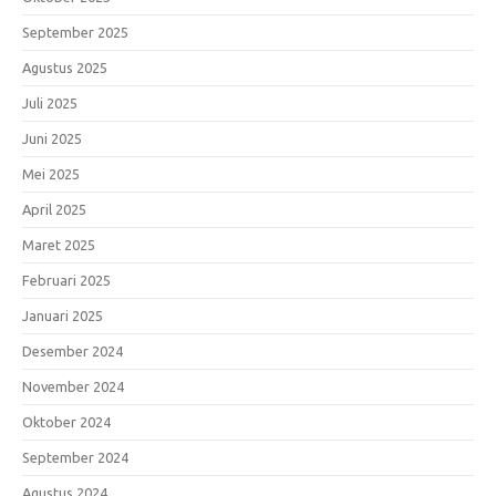
September 2025
Agustus 2025
Juli 2025
Juni 2025
Mei 2025
April 2025
Maret 2025
Februari 2025
Januari 2025
Desember 2024
November 2024
Oktober 2024
September 2024
Agustus 2024