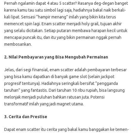
Pernah ngalamin dapat 4 atau 5 scatter? Rasanya deg-degan banget
karena kamu tau satu simbol lagi saja, hadiahnya bakal naik berkali-
kali lipat. Sensasi “hampir menang” inilah yang bikin kita terus
memencet spin lagi. Enam scatter menjadi holy grail, tujuan akhir
yang selalu dicitakan. Setiap putaran membawa harapan kecil untuk
mencapai puncak itu, dan itu yang bikin permainan nggak pernah
membosankan.
2. Nilai Pembayaran yang Bisa Mengubah Permainan
Jelas, dari segi finansial, enam scatter adalah pembayaran terbesar
yang bisa kamu dapatkan di banyak game slot (selain jackpot
progresif tentunya). Hadiahnya seringkali bersifat “pengganda
taruhan” yang fantastis. Dari taruhan 10 ribu rupiah, bisa langsung
melonjak menjadi puluhan bahkan ratusan juta. Potensi
transformatif inilah yang jadi magnet utama.
3. Cerita dan Prestise
Dapat enam scatter itu cerita yang bakal kamu banggakan ke temen-