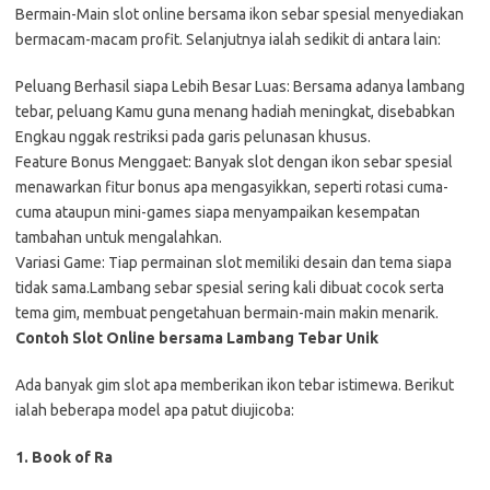
Bermain-Main slot online bersama ikon sebar spesial menyediakan
bermacam-macam profit. Selanjutnya ialah sedikit di antara lain:
Peluang Berhasil siapa Lebih Besar Luas: Bersama adanya lambang
tebar, peluang Kamu guna menang hadiah meningkat, disebabkan
Engkau nggak restriksi pada garis pelunasan khusus.
Feature Bonus Menggaet: Banyak slot dengan ikon sebar spesial
menawarkan fitur bonus apa mengasyikkan, seperti rotasi cuma-
cuma ataupun mini-games siapa menyampaikan kesempatan
tambahan untuk mengalahkan.
Variasi Game: Tiap permainan slot memiliki desain dan tema siapa
tidak sama.Lambang sebar spesial sering kali dibuat cocok serta
tema gim, membuat pengetahuan bermain-main makin menarik.
Contoh Slot Online bersama Lambang Tebar Unik
Ada banyak gim slot apa memberikan ikon tebar istimewa. Berikut
ialah beberapa model apa patut diujicoba:
1. Book of Ra