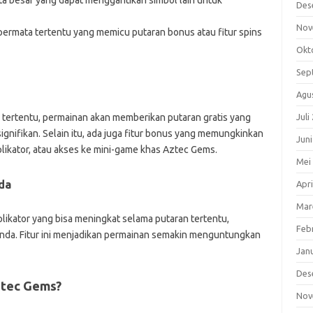
ta besar yang dapat menggantikan simbol lain untuk
Des
Nov
 permata tertentu yang memicu putaran bonus atau fitur spins
Okt
Sep
Agu
tertentu, permainan akan memberikan putaran gratis yang
Juli
gnifikan. Selain itu, ada juga fitur bonus yang memungkinkan
Jun
ikator, atau akses ke mini-game khas Aztec Gems.
Mei
da
Apri
Mar
iplikator yang bisa meningkat selama putaran tertentu,
Feb
nda. Fitur ini menjadikan permainan semakin menguntungkan
Jan
Des
ztec Gems?
Nov