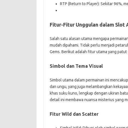
RTP (Return to Player): Sekitar 96%,
Fitur-Fitur Unggulan dalam Slot
Salah satu alasan utama mengapa permainan i
mudah dipahami. Tidak perlu menjadi petaru
Gems. Berikut adalah fitur utama yang patut 
Simbol dan Tema Visual
Simbol utama dalam permainan ini mencakup 
dan ungu, yang juga melambangkan kekayaan
khas suku kuno, lengkap dengan ukiran batu
detail ini membawa nuansa misterius yang m
Fitur Wild dan Scatter