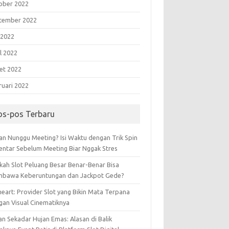
ober 2022
tember 2022
 2022
l 2022
et 2022
ruari 2022
os-pos Terbaru
an Nunggu Meeting? Isi Waktu dengan Trik Spin
entar Sebelum Meeting Biar Nggak Stres
kah Slot Peluang Besar Benar-Benar Bisa
bawa Keberuntungan dan Jackpot Gede?
eart: Provider Slot yang Bikin Mata Terpana
gan Visual Cinematiknya
an Sekadar Hujan Emas: Alasan di Balik