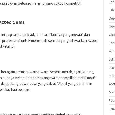
Feb
 menunjukkan peluang menang yang cukup kompetitif.
Jan
Des
 Aztec Gems
Nov
ni begitu menarik adalah fitur-fiturnya yang inovatif dan
Okt
h profesional untuk menikmati sensasi yang ditawarkan Aztec
Sep
diketahui:
Agu
Juli
Jun
beragam permata warna-warni seperti merah, hijau, kuning,
Mei
 budaya Aztec. Latar belakangnya menampilkan motif-motif
 dan patung dewa-dewi yang sakral. Visual yang cerah dan
Apri
emikat hati pemain.
Mar
Feb
Jan