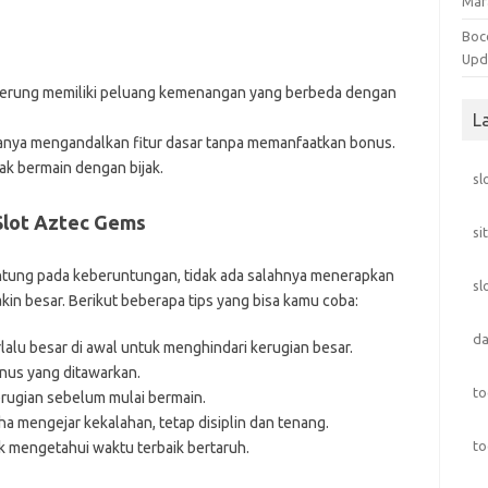
Mara
Boco
Upd
derung memiliki peluang kemenangan yang berbeda dengan
L
anya mengandalkan fitur dasar tanpa memanfaatkan bonus.
dak bermain dengan bijak.
sl
Slot Aztec Gems
si
ntung pada keberuntungan, tidak ada salahnya menerapkan
sl
in besar. Berikut beberapa tips yang bisa kamu coba:
da
rlalu besar di awal untuk menghindari kerugian besar.
onus yang ditawarkan.
to
ugian sebelum mulai bermain.
ha mengejar kekalahan, tetap disiplin dan tenang.
to
uk mengetahui waktu terbaik bertaruh.