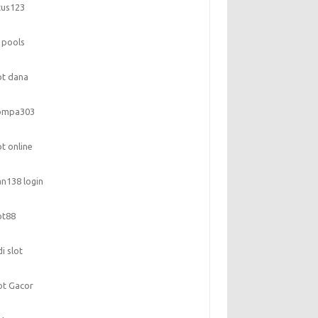
tus123
 pools
ot dana
ompa303
ot online
an138 login
ot88
di slot
ot Gacor