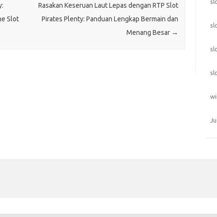
sl
y:
Rasakan Keseruan Laut Lepas dengan RTP Slot
e Slot
Pirates Plenty: Panduan Lengkap Bermain dan
sl
Menang Besar
→
sl
sl
wi
Ju