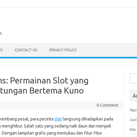
n
US
CONTACT US
PRIVACY POLICY
Cari
ms: Permainan Slot yang
untu
tungan Bertema Kuno
A
0 Comment
Agu
rkembang pesat, para pecinta
slot
langsung dihadapkan pada
Jun
n menghibur. Salah satu yang sedang naik daun dan menjadi
Mei
 Dengan tampilan grafis yang memukau dan fitur-fitur