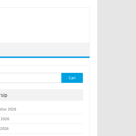
k:
rsip
stus 2026
i 2026
 2026