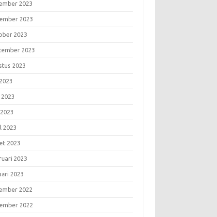
ember 2023
ember 2023
ober 2023
tember 2023
stus 2023
 2023
i 2023
 2023
l 2023
et 2023
ruari 2023
uari 2023
ember 2022
ember 2022