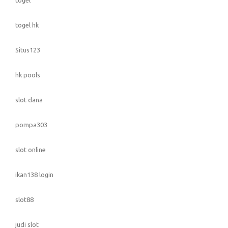
togel hk
Situs123
hk pools
slot dana
pompa303
slot online
ikan138 login
slot88
judi slot