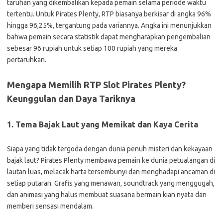
taruhan yang dikembalikan kepada pemain selama periode waktu
tertentu. Untuk Pirates Plenty, RTP biasanya berkisar di angka 96%
hingga 96,25%, tergantung pada variannya. Angka ini menunjukkan
bahwa pemain secara statistik dapat mengharapkan pengembalian
sebesar 96 rupiah untuk setiap 100 rupiah yang mereka
pertaruhkan.
Mengapa Memilih RTP Slot Pirates Plenty?
Keunggulan dan Daya Tariknya
1. Tema Bajak Laut yang Memikat dan Kaya Cerita
Siapa yang tidak tergoda dengan dunia penuh misteri dan kekayaan
bajak laut? Pirates Plenty membawa pemain ke dunia petualangan di
lautan luas, melacak harta tersembunyi dan menghadapi ancaman di
setiap putaran. Grafis yang menawan, soundtrack yang menggugah,
dan animasi yang halus membuat suasana bermain kian nyata dan
memberi sensasi mendalam.