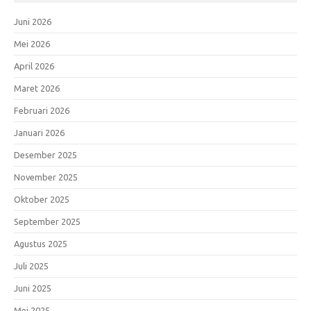
Juni 2026
Mei 2026
April 2026
Maret 2026
Februari 2026
Januari 2026
Desember 2025
November 2025
Oktober 2025
September 2025
Agustus 2025
Juli 2025
Juni 2025
Mei 2025