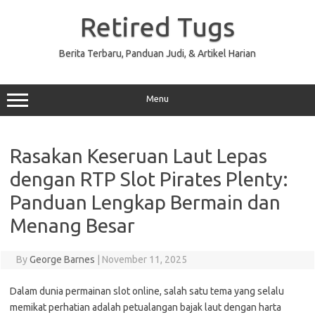
Skip
to
Retired Tugs
content
Berita Terbaru, Panduan Judi, & Artikel Harian
Menu
Rasakan Keseruan Laut Lepas
dengan RTP Slot Pirates Plenty:
Panduan Lengkap Bermain dan
Menang Besar
By
George Barnes
|
November 11, 2025
Dalam dunia permainan slot online, salah satu tema yang selalu
memikat perhatian adalah petualangan bajak laut dengan harta