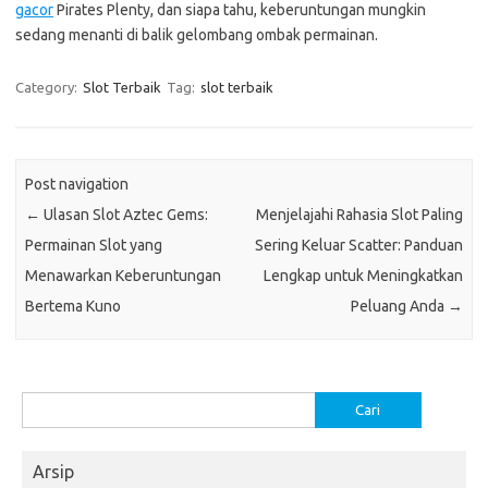
gacor
Pirates Plenty, dan siapa tahu, keberuntungan mungkin
sedang menanti di balik gelombang ombak permainan.
Category:
Slot Terbaik
Tag:
slot terbaik
Post navigation
←
Ulasan Slot Aztec Gems:
Menjelajahi Rahasia Slot Paling
Permainan Slot yang
Sering Keluar Scatter: Panduan
Menawarkan Keberuntungan
Lengkap untuk Meningkatkan
Bertema Kuno
Peluang Anda
→
Cari
untuk:
Arsip