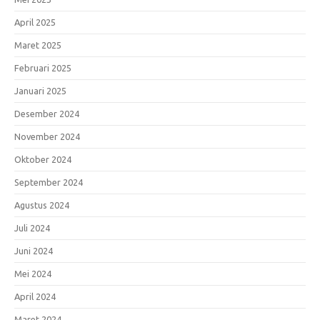
April 2025
Maret 2025
Februari 2025
Januari 2025
Desember 2024
November 2024
Oktober 2024
September 2024
Agustus 2024
Juli 2024
Juni 2024
Mei 2024
April 2024
Maret 2024