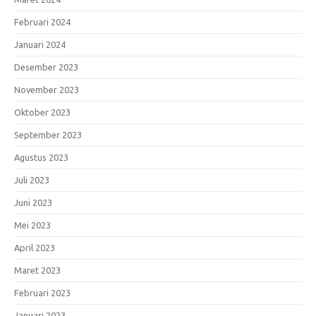
Februari 2024
Januari 2024
Desember 2023
November 2023
Oktober 2023
September 2023
Agustus 2023
Juli 2023
Juni 2023
Mei 2023
April 2023
Maret 2023
Februari 2023
Januari 2023