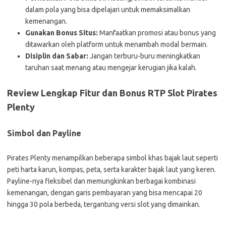
dalam pola yang bisa dipelajari untuk memaksimalkan
kemenangan.
Gunakan Bonus Situs:
Manfaatkan promosi atau bonus yang
ditawarkan oleh platform untuk menambah modal bermain.
Disiplin dan Sabar:
Jangan terburu-buru meningkatkan
taruhan saat menang atau mengejar kerugian jika kalah.
Review Lengkap Fitur dan Bonus RTP Slot Pirates
Plenty
Simbol dan Payline
Pirates Plenty menampilkan beberapa simbol khas bajak laut seperti
peti harta karun, kompas, peta, serta karakter bajak laut yang keren.
Payline-nya fleksibel dan memungkinkan berbagai kombinasi
kemenangan, dengan garis pembayaran yang bisa mencapai 20
hingga 30 pola berbeda, tergantung versi slot yang dimainkan.