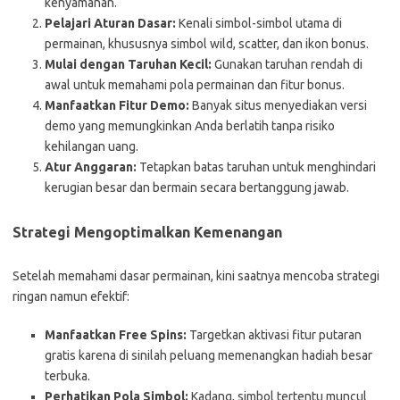
kenyamanan.
Pelajari Aturan Dasar:
Kenali simbol-simbol utama di
permainan, khususnya simbol wild, scatter, dan ikon bonus.
Mulai dengan Taruhan Kecil:
Gunakan taruhan rendah di
awal untuk memahami pola permainan dan fitur bonus.
Manfaatkan Fitur Demo:
Banyak situs menyediakan versi
demo yang memungkinkan Anda berlatih tanpa risiko
kehilangan uang.
Atur Anggaran:
Tetapkan batas taruhan untuk menghindari
kerugian besar dan bermain secara bertanggung jawab.
Strategi Mengoptimalkan Kemenangan
Setelah memahami dasar permainan, kini saatnya mencoba strategi
ringan namun efektif:
Manfaatkan Free Spins:
Targetkan aktivasi fitur putaran
gratis karena di sinilah peluang memenangkan hadiah besar
terbuka.
Perhatikan Pola Simbol:
Kadang, simbol tertentu muncul