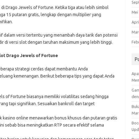
Sep
 di Drago Jewels of Fortune. Ketika tiga atau lebih simbol
Mei
ga 15 putaran gratis, lengkap dengan multiplier yang
ifikan.
Apri
Mar
resif dalam versi tertentu yang menambah daya tarik dan potensi
dir di versi slot dengan taruhan maksimum yang lebih tinggi.
Feb
ot Drago Jewels of Fortune
P
eberapa strategi cerdas dapat membantu Anda
Apa
luang kemenangan. Berikut beberapa tips yang dapat Anda
Mem
Gam
s of Fortune biasanya memiliki volatilitas sedang hingga
den
ang tapi signifikan. Sesuaikan bankroll dan target
Buk
Mara
 kasino online menawarkan bonus khusus dan putaran gratis
Boco
ini sebab bisa meningkatkan RTP secara efektif selama
Upd