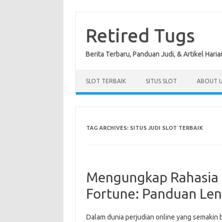
Skip
to
content
Retired Tugs
Berita Terbaru, Panduan Judi, & Artikel Haria
SLOT TERBAIK
SITUS SLOT
ABOUT 
TAG ARCHIVES:
SITUS JUDI SLOT TERBAIK
Mengungkap Rahasia R
Fortune: Panduan Len
Dalam dunia perjudian online yang semakin