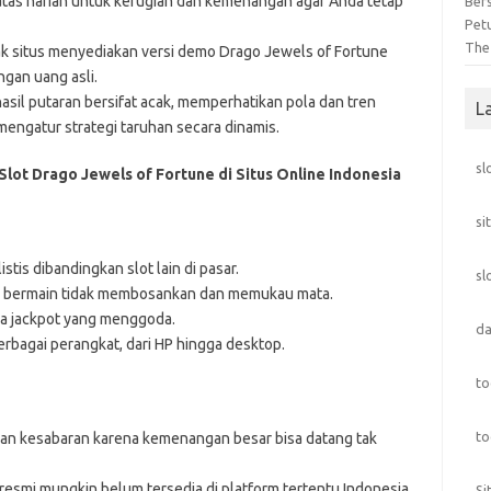
tas harian untuk kerugian dan kemenangan agar Anda tetap
Ber
Pet
The
 situs menyediakan versi demo Drago Jewels of Fortune
gan uang asli.
sil putaran bersifat acak, memperhatikan pola dan tren
L
engatur strategi taruhan secara dinamis.
sl
lot Drago Jewels of Fortune di Situs Online Indonesia
si
tis dibandingkan slot lain di pasar.
sl
 bermain tidak membosankan dan memukau mata.
ga jackpot yang menggoda.
da
erbagai perangkat, dari HP hingga desktop.
to
to
 kesabaran karena kemenangan besar bisa datang tak
resmi mungkin belum tersedia di platform tertentu Indonesia,
Si