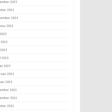
ember 2023
ober 2023
tember 2023
stus 2023
 2023
i 2023
 2023
l 2023
et 2023
ruari 2023
uari 2023
ember 2022
ember 2022
ober 2022