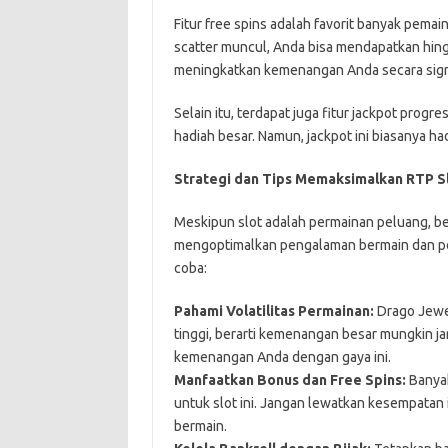
Fitur free spins adalah favorit banyak pemain
scatter muncul, Anda bisa mendapatkan hing
meningkatkan kemenangan Anda secara sign
Selain itu, terdapat juga fitur jackpot prog
hadiah besar. Namun, jackpot ini biasanya ha
Strategi dan Tips Memaksimalkan RTP Sl
Meskipun slot adalah permainan peluang, b
mengoptimalkan pengalaman bermain dan pe
coba:
Pahami Volatilitas Permainan:
Drago Jewel
tinggi, berarti kemenangan besar mungkin jar
kemenangan Anda dengan gaya ini.
Manfaatkan Bonus dan Free Spins:
Banyak
untuk slot ini. Jangan lewatkan kesempatan 
bermain.