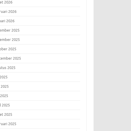
et 2026
ruari 2026
uari 2026
ember 2025
ember 2025
ober 2025
tember 2025
stus 2025
 2025
i 2025
 2025
l 2025
et 2025
ruari 2025