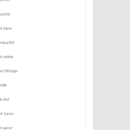
 pools
ot dana
ompa303
ot online
an138 login
ot88
di slot
ot Gacor
ot gacor