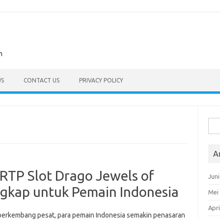
n
US
CONTACT US
PRIVACY POLICY
Cari
untu
A
TP Slot Drago Jewels of
Jun
gkap untuk Pemain Indonesia
Mei
Apri
 berkembang pesat, para pemain Indonesia semakin penasaran