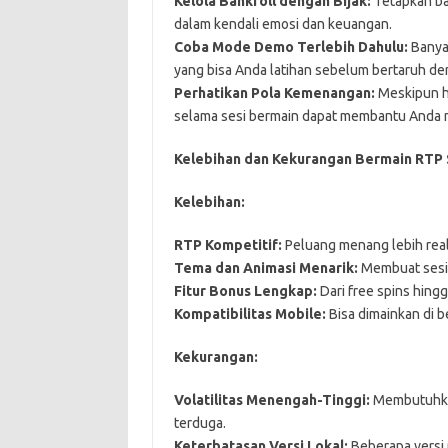
Kelola Bankroll dengan Bijak:
Tetapkan ba
dalam kendali emosi dan keuangan.
Coba Mode Demo Terlebih Dahulu:
Banyak
yang bisa Anda latihan sebelum bertaruh den
Perhatikan Pola Kemenangan:
Meskipun ha
selama sesi bermain dapat membantu Anda m
Kelebihan dan Kekurangan Bermain RTP S
Kelebihan:
RTP Kompetitif:
Peluang menang lebih realis
Tema dan Animasi Menarik:
Membuat sesi
Fitur Bonus Lengkap:
Dari free spins hing
Kompatibilitas Mobile:
Bisa dimainkan di b
Kekurangan:
Volatilitas Menengah-Tinggi:
Membutuhkan
terduga.
Keterbatasan Versi Lokal:
Beberapa versi 