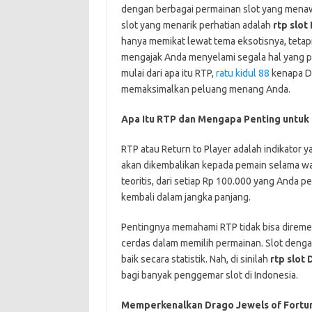
dengan berbagai permainan slot yang menaw
slot yang menarik perhatian adalah
rtp slot
hanya memikat lewat tema eksotisnya, tetapi j
mengajak Anda menyelami segala hal yang pe
mulai dari apa itu RTP,
ratu kidul 88
kenapa Dr
memaksimalkan peluang menang Anda.
Apa Itu RTP dan Mengapa Penting untuk
RTP atau Return to Player adalah indikator 
akan dikembalikan kepada pemain selama wak
teoritis, dari setiap Rp 100.000 yang Anda 
kembali dalam jangka panjang.
Pentingnya memahami RTP tidak bisa direm
cerdas dalam memilih permainan. Slot denga
baik secara statistik. Nah, di sinilah
rtp slot
bagi banyak penggemar slot di Indonesia.
Memperkenalkan Drago Jewels of Fortun