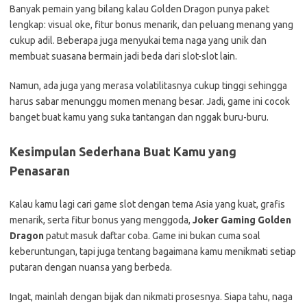
Banyak pemain yang bilang kalau Golden Dragon punya paket
lengkap: visual oke, fitur bonus menarik, dan peluang menang yang
cukup adil. Beberapa juga menyukai tema naga yang unik dan
membuat suasana bermain jadi beda dari slot-slot lain.
Namun, ada juga yang merasa volatilitasnya cukup tinggi sehingga
harus sabar menunggu momen menang besar. Jadi, game ini cocok
banget buat kamu yang suka tantangan dan nggak buru-buru.
Kesimpulan Sederhana Buat Kamu yang
Penasaran
Kalau kamu lagi cari game slot dengan tema Asia yang kuat, grafis
menarik, serta fitur bonus yang menggoda,
Joker Gaming Golden
Dragon
patut masuk daftar coba. Game ini bukan cuma soal
keberuntungan, tapi juga tentang bagaimana kamu menikmati setiap
putaran dengan nuansa yang berbeda.
Ingat, mainlah dengan bijak dan nikmati prosesnya. Siapa tahu, naga