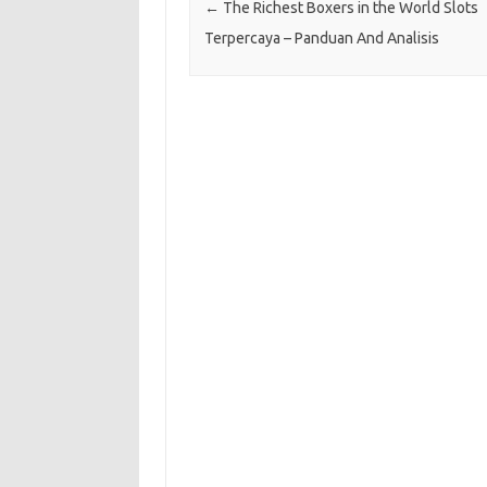
←
The Richest Boxers in the World Slots
Terpercaya – Panduan And Analisis