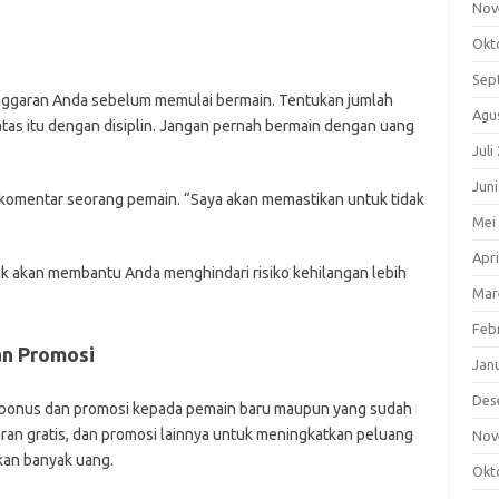
Nov
Okt
Sep
nggaran Anda sebelum memulai bermain. Tentukan jumlah
Agu
atas itu dengan disiplin. Jangan pernah bermain dengan uang
Juli
Jun
” komentar seorang pemain. “Saya akan memastikan untuk tidak
Mei
Apri
ak akan membantu Anda menghindari risiko kehilangan lebih
Mar
Feb
an Promosi
Jan
Des
 bonus dan promosi kepada pemain baru maupun yang sudah
ran gratis, dan promosi lainnya untuk meningkatkan peluang
Nov
an banyak uang.
Okt