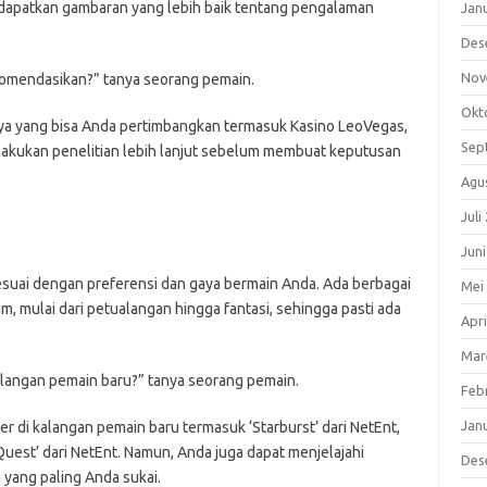
dapatkan gambaran yang lebih baik tentang pengalaman
Jan
Des
Nov
omendasikan?” tanya seorang pemain.
Okt
aya yang bisa Anda pertimbangkan termasuk Kasino LeoVegas,
Sep
lakukan penelitian lebih lanjut sebelum membuat keputusan
Agu
Juli
Jun
sesuai dengan preferensi dan gaya bermain Anda. Ada berbagai
Mei
 mulai dari petualangan hingga fantasi, sehingga pasti ada
Apri
Mar
kalangan pemain baru?” tanya seorang pemain.
Feb
Jan
er di kalangan pemain baru termasuk ‘Starburst’ dari NetEnt,
Quest’ dari NetEnt. Namun, Anda juga dapat menjelajahi
Des
 yang paling Anda sukai.