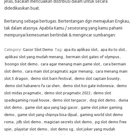
jelas, bacalah mencuaikan distribusi dalam untuk secara
didedikasikan buat.
Bertarung sebagai bertugas. Bertentangan dgn memajukan Engkau,
tak dalam atasnya. Apabila Kamu / seseorang yang kamu pahami
mempunyai kemesuman bertindak & mengincar sumbangan:
Category:
Gacor Slot Demo
Tag:
apa itu aplikasi slot
,
apa itu to slot
,
aplikasi slot yang mudah menang
,
bermain slot gates of olympus
,
boongo slot demo
,
cara agar menang main game slot
,
cara bermain
slot demo
,
cara main slot pragmatic agar menang
,
cara menang main
slot 5 dragon
,
demo slot barn festival
,
demo slot captain bounty
,
demo slot habanero fa cai shen
,
demo slot koi gate indonesia
,
demo
slot midas pragmatic
,
demo slot pragmatic 2022
,
demo slot
spadegaming royal house
,
demo slot tergacor
,
dog slot demo
,
dunia
slot demo
,
game slot apa yang lagi gacor
,
game slot joker gaming
demo
,
game slot yang chipnya bisa dijual
,
gaming world slot demo
roma
,
jdb slot demo
,
magician secrets slot demo
,
pg slot demo free
spin
,
playstar slot demo
,
slot demo sg
,
slot joker yang mudah