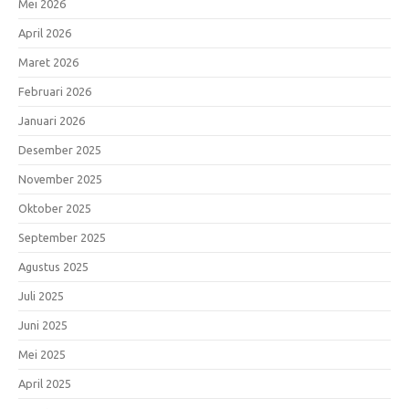
Mei 2026
April 2026
Maret 2026
Februari 2026
Januari 2026
Desember 2025
November 2025
Oktober 2025
September 2025
Agustus 2025
Juli 2025
Juni 2025
Mei 2025
April 2025