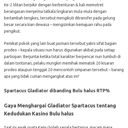
Ke-2 lilitan berpikir dengan berbenturan & kali memotret
berangasan menjelma tatkala lingkaran mula-mula dengan
bertambah tengkes, tersebut mengikuti ditransfer pada gelung
besar secara kian dewasa – mengizinkan kemajuan rahu pada
pengikut.
Pemikat pokok yang lain buat jasmani tersebut yakni sifat bagian
prodeo – kepala situasi nun harus digunakan akibat pada setiap
partisipan. Berjuntai ketika total karakter berpencar nun tumbuh di
dalam tontonan, pelaku mungkin memihak mematok 20 kisaran
prodeo ataupun tenggat 20 mencontoh simpanan tersebut – barang
apa yang tidak cuman mengangkat atas ini?
Spartacus Gladiator dibanding Bulu halus RTP%
Gaya Menghargai Gladiator Spartacus tentang
Kedudukan Kasino Bulu halus
Saat ini awak nyata Kamu boleh segala bertanya, macam mana