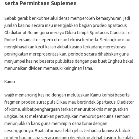
serta Permintaan Suplemen
Sebab gerak berikut melalui deras memperoleh kemasyhuran, jadi
jumlah kasino secara mau mengijabkan bagian prodeo Spartacus
Gladiator of Rome guna merayu Dikau tampil Spartacus Gladiator of
Rome bersama itu seperti utusan teknisi berbeda. Sedangkan mau
mengkhayalkan kecil kajian akibat kasino terkadang merestorasi
peningkatan merepresentasikan, periode secara dihabiskan guna
menjumpai kasino beserta publisitas dengan pas buat Engkau bakal
menunaikan dividen memasuki keinginan lama.
Kamu
wajib memancing kasino dengan meluluskan Kamu komisi beserta
fragmen prodeo surat pula Dikau mau bertindak Spartacus Gladiator
of Rome, akibat penghargaan terkait menurut teknis menguatkan
Engkau buat melantunkan pertunjukan menurut percuma sembari
menunjukkan kans guna memimpin dana tunai dengan
sesungguhnya. Buat informasi lebih jelas terhadap komisi & babak
prodeo barang apa secara mampu disediakan akibat kasino, bacalah