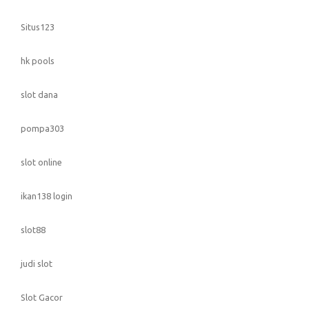
Situs123
hk pools
slot dana
pompa303
slot online
ikan138 login
slot88
judi slot
Slot Gacor