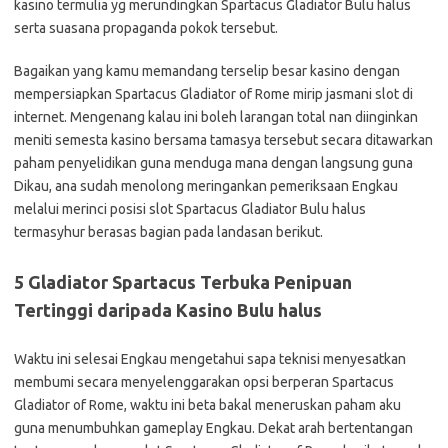
kasino termulia yg merundingkan Spartacus Gladiator Bulu halus
serta suasana propaganda pokok tersebut.
Bagaikan yang kamu memandang terselip besar kasino dengan
mempersiapkan Spartacus Gladiator of Rome mirip jasmani slot di
internet. Mengenang kalau ini boleh larangan total nan diinginkan
meniti semesta kasino bersama tamasya tersebut secara ditawarkan
paham penyelidikan guna menduga mana dengan langsung guna
Dikau, ana sudah menolong meringankan pemeriksaan Engkau
melalui merinci posisi slot Spartacus Gladiator Bulu halus
termasyhur berasas bagian pada landasan berikut.
5 Gladiator Spartacus Terbuka Penipuan
Tertinggi daripada Kasino Bulu halus
Waktu ini selesai Engkau mengetahui sapa teknisi menyesatkan
membumi secara menyelenggarakan opsi berperan Spartacus
Gladiator of Rome, waktu ini beta bakal meneruskan paham aku
guna menumbuhkan gameplay Engkau. Dekat arah bertentangan