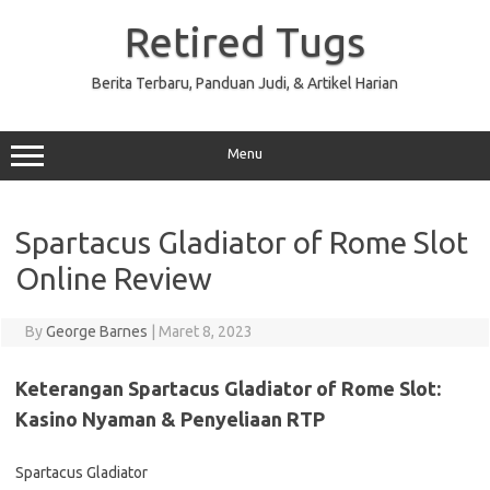
Skip
to
Retired Tugs
content
Berita Terbaru, Panduan Judi, & Artikel Harian
Menu
Spartacus Gladiator of Rome Slot
Online Review
By
George Barnes
|
Maret 8, 2023
Keterangan Spartacus Gladiator of Rome Slot:
Kasino Nyaman & Penyeliaan RTP
Spartacus Gladiator