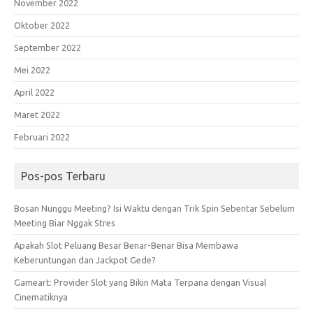
November 2022
Oktober 2022
September 2022
Mei 2022
April 2022
Maret 2022
Februari 2022
Pos-pos Terbaru
Bosan Nunggu Meeting? Isi Waktu dengan Trik Spin Sebentar Sebelum
Meeting Biar Nggak Stres
Apakah Slot Peluang Besar Benar-Benar Bisa Membawa
Keberuntungan dan Jackpot Gede?
Gameart: Provider Slot yang Bikin Mata Terpana dengan Visual
Cinematiknya