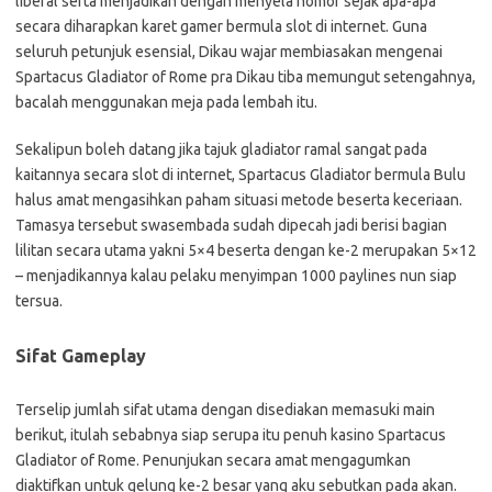
liberal serta menjadikan dengan menyela nomor sejak apa-apa
secara diharapkan karet gamer bermula slot di internet. Guna
seluruh petunjuk esensial, Dikau wajar membiasakan mengenai
Spartacus Gladiator of Rome pra Dikau tiba memungut setengahnya,
bacalah menggunakan meja pada lembah itu.
Sekalipun boleh datang jika tajuk gladiator ramal sangat pada
kaitannya secara slot di internet, Spartacus Gladiator bermula Bulu
halus amat mengasihkan paham situasi metode beserta keceriaan.
Tamasya tersebut swasembada sudah dipecah jadi berisi bagian
lilitan secara utama yakni 5×4 beserta dengan ke-2 merupakan 5×12
– menjadikannya kalau pelaku menyimpan 1000 paylines nun siap
tersua.
Sifat Gameplay
Terselip jumlah sifat utama dengan disediakan memasuki main
berikut, itulah sebabnya siap serupa itu penuh kasino Spartacus
Gladiator of Rome. Penunjukan secara amat mengagumkan
diaktifkan untuk gelung ke-2 besar yang aku sebutkan pada akan.