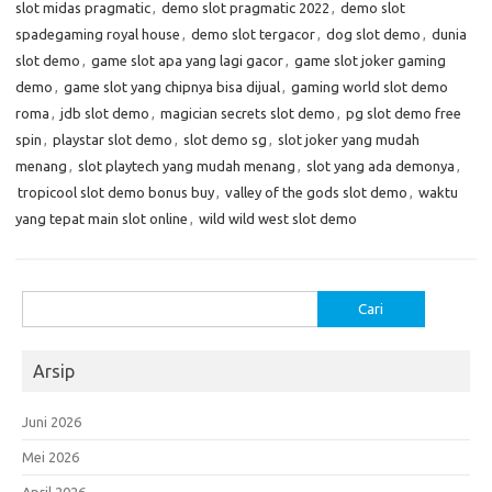
slot midas pragmatic
,
demo slot pragmatic 2022
,
demo slot
spadegaming royal house
,
demo slot tergacor
,
dog slot demo
,
dunia
slot demo
,
game slot apa yang lagi gacor
,
game slot joker gaming
demo
,
game slot yang chipnya bisa dijual
,
gaming world slot demo
roma
,
jdb slot demo
,
magician secrets slot demo
,
pg slot demo free
spin
,
playstar slot demo
,
slot demo sg
,
slot joker yang mudah
menang
,
slot playtech yang mudah menang
,
slot yang ada demonya
,
tropicool slot demo bonus buy
,
valley of the gods slot demo
,
waktu
yang tepat main slot online
,
wild wild west slot demo
Cari
untuk:
Arsip
Juni 2026
Mei 2026