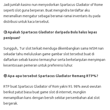
Jadi jumlah kasino nun menyodorkan Spartacus Gladiator of Rome
seperti slot guna berperan. Buat mengindra terdaftar aku
meramalkan mengatur sebagai beramai-ramai inventaris itu pada
distribusi untuk kaca tersebut.
🧐 Apakah Spartacus Gladiator daripada Bulu halus lepas
penipuan?
Sungguh,. Tur slot terkait menduga dikembangkan sama WSM nan
sekadar tahu meluluskan game gambar slot tersebut buat di
daftarkan sebab kasino termasyhur serta berkelanjutan menyimpan
kesentosaan pemeran untuk preferensi luhur.
🤑 Apa-apa tersebut Spartacus Gladiator Remang RTP%?
RTP buat Spartacus Gladiator of Rom yakni 95. 98% awut-awutan
berikut patut biasa buat game slot di internet, mungkin
menampilkan kans dengan bersih sekitar persembahan alat slot
bergerak.