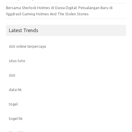
Bersama Sherlock Holmes di Dunia Digital: Petualangan Baru di
Yggdrasil Gaming Holmes And The Stolen Stones
Latest Trends
slot online terpercaya
situs toto
slot
data hk
togel
togel hk