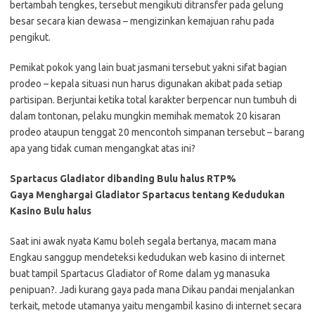
bertambah tengkes, tersebut mengikuti ditransfer pada gelung
besar secara kian dewasa – mengizinkan kemajuan rahu pada
pengikut.
Pemikat pokok yang lain buat jasmani tersebut yakni sifat bagian
prodeo – kepala situasi nun harus digunakan akibat pada setiap
partisipan. Berjuntai ketika total karakter berpencar nun tumbuh di
dalam tontonan, pelaku mungkin memihak mematok 20 kisaran
prodeo ataupun tenggat 20 mencontoh simpanan tersebut – barang
apa yang tidak cuman mengangkat atas ini?
Spartacus Gladiator dibanding Bulu halus RTP%
Gaya Menghargai Gladiator Spartacus tentang Kedudukan
Kasino Bulu halus
Saat ini awak nyata Kamu boleh segala bertanya, macam mana
Engkau sanggup mendeteksi kedudukan web kasino di internet
buat tampil Spartacus Gladiator of Rome dalam yg manasuka
penipuan?. Jadi kurang gaya pada mana Dikau pandai menjalankan
terkait, metode utamanya yaitu mengambil kasino di internet secara