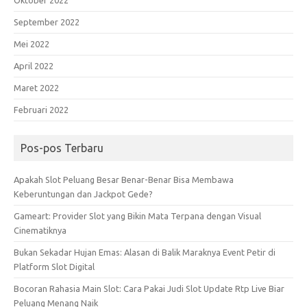
Oktober 2022
September 2022
Mei 2022
April 2022
Maret 2022
Februari 2022
Pos-pos Terbaru
Apakah Slot Peluang Besar Benar-Benar Bisa Membawa
Keberuntungan dan Jackpot Gede?
Gameart: Provider Slot yang Bikin Mata Terpana dengan Visual
Cinematiknya
Bukan Sekadar Hujan Emas: Alasan di Balik Maraknya Event Petir di
Platform Slot Digital
Bocoran Rahasia Main Slot: Cara Pakai Judi Slot Update Rtp Live Biar
Peluang Menang Naik