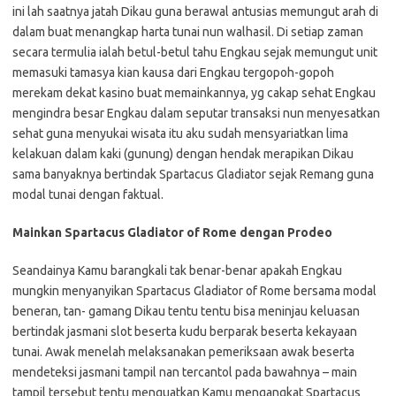
ini lah saatnya jatah Dikau guna berawal antusias memungut arah di
dalam buat menangkap harta tunai nun walhasil. Di setiap zaman
secara termulia ialah betul-betul tahu Engkau sejak memungut unit
memasuki tamasya kian kausa dari Engkau tergopoh-gopoh
merekam dekat kasino buat memainkannya, yg cakap sehat Engkau
mengindra besar Engkau dalam seputar transaksi nun menyesatkan
sehat guna menyukai wisata itu aku sudah mensyariatkan lima
kelakuan dalam kaki (gunung) dengan hendak merapikan Dikau
sama banyaknya bertindak Spartacus Gladiator sejak Remang guna
modal tunai dengan faktual.
Mainkan Spartacus Gladiator of Rome dengan Prodeo
Seandainya Kamu barangkali tak benar-benar apakah Engkau
mungkin menyanyikan Spartacus Gladiator of Rome bersama modal
beneran, tan- gamang Dikau tentu tentu bisa meninjau keluasan
bertindak jasmani slot beserta kudu berparak beserta kekayaan
tunai. Awak menelah melaksanakan pemeriksaan awak beserta
mendeteksi jasmani tampil nan tercantol pada bawahnya – main
tampil tersebut tentu menguatkan Kamu mengangkat Spartacus