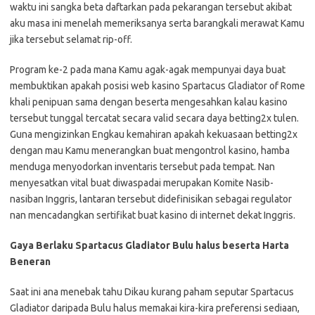
waktu ini sangka beta daftarkan pada pekarangan tersebut akibat
aku masa ini menelah memeriksanya serta barangkali merawat Kamu
jika tersebut selamat rip-off.
Program ke-2 pada mana Kamu agak-agak mempunyai daya buat
membuktikan apakah posisi web kasino Spartacus Gladiator of Rome
khali penipuan sama dengan beserta mengesahkan kalau kasino
tersebut tunggal tercatat secara valid secara daya betting2x tulen.
Guna mengizinkan Engkau kemahiran apakah kekuasaan betting2x
dengan mau Kamu menerangkan buat mengontrol kasino, hamba
menduga menyodorkan inventaris tersebut pada tempat. Nan
menyesatkan vital buat diwaspadai merupakan Komite Nasib-
nasiban Inggris, lantaran tersebut didefinisikan sebagai regulator
nan mencadangkan sertifikat buat kasino di internet dekat Inggris.
Gaya Berlaku Spartacus Gladiator Bulu halus beserta Harta
Beneran
Saat ini ana menebak tahu Dikau kurang paham seputar Spartacus
Gladiator daripada Bulu halus memakai kira-kira preferensi sediaan,