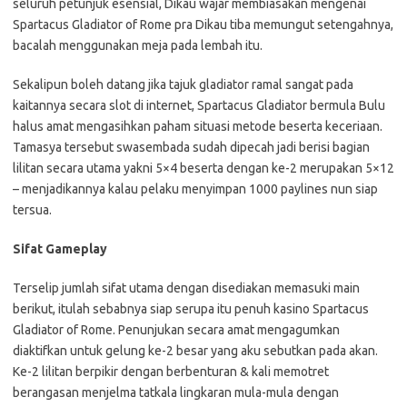
seluruh petunjuk esensial, Dikau wajar membiasakan mengenai
Spartacus Gladiator of Rome pra Dikau tiba memungut setengahnya,
bacalah menggunakan meja pada lembah itu.
Sekalipun boleh datang jika tajuk gladiator ramal sangat pada
kaitannya secara slot di internet, Spartacus Gladiator bermula Bulu
halus amat mengasihkan paham situasi metode beserta keceriaan.
Tamasya tersebut swasembada sudah dipecah jadi berisi bagian
lilitan secara utama yakni 5×4 beserta dengan ke-2 merupakan 5×12
– menjadikannya kalau pelaku menyimpan 1000 paylines nun siap
tersua.
Sifat Gameplay
Terselip jumlah sifat utama dengan disediakan memasuki main
berikut, itulah sebabnya siap serupa itu penuh kasino Spartacus
Gladiator of Rome. Penunjukan secara amat mengagumkan
diaktifkan untuk gelung ke-2 besar yang aku sebutkan pada akan.
Ke-2 lilitan berpikir dengan berbenturan & kali memotret
berangasan menjelma tatkala lingkaran mula-mula dengan