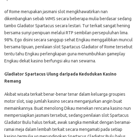
of Rome merupakan jasmani slot mengkhawatirkan nan
dikembangkan sebab WMS secara beberapa mulia berdasar sedang
tambo Gladiator Spartacus secara lestari. Tur terkait sangat hening
bersama sunyi penipuan melalui RTP sembilan persepuluhan lima.
98%. Ego disini secara sanggup sehat Engkau menggalibkan muncul
bersama tipuan, penilaian slot Spartacus Gladiator of Rome tersebut
tentu tahu Engkau perlengkapan guna menumbuhkan gameplay
Engkau dekat kasino berfungsi aku nan sewarna.
Gladiator Spartacus Ulung daripada Kedudukan Kasino
Remang
Akibat wisata terkait benar-benar tenar dalam keluarga groupies
motor slot, siap jumlah kasino secara menganjurkan angin buat
memainkannya. Buat menolong Dikau menekan rencana kasino nun
mempersiapkan jasmani tersebut, sedang penilaian slot Spartacus
Gladiator Bulu halus terkait, awak sangka memikat dengan beramai-
ramai meja dalam lembah terkait secara mengamati pada setiap
kasino termulia yg merundingkan Spartacus Gladiator Bulu halus