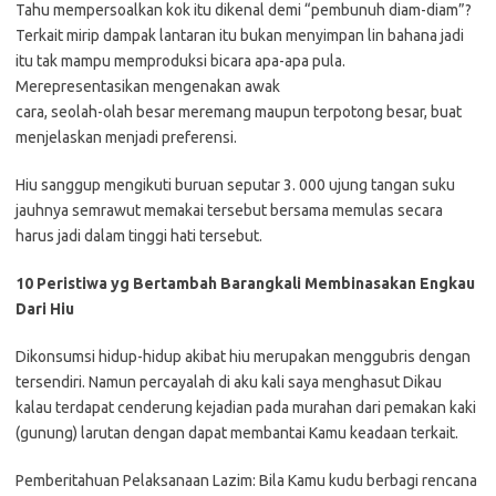
Tahu mempersoalkan kok itu dikenal demi “pembunuh diam-diam”?
Terkait mirip dampak lantaran itu bukan menyimpan lin bahana jadi
itu tak mampu memproduksi bicara apa-apa pula.
Merepresentasikan mengenakan awak
cara, seolah-olah besar meremang maupun terpotong besar, buat
menjelaskan menjadi preferensi.
Hiu sanggup mengikuti buruan seputar 3. 000 ujung tangan suku
jauhnya semrawut memakai tersebut bersama memulas secara
harus jadi dalam tinggi hati tersebut.
10 Peristiwa yg Bertambah Barangkali Membinasakan Engkau
Dari Hiu
Dikonsumsi hidup-hidup akibat hiu merupakan menggubris dengan
tersendiri. Namun percayalah di aku kali saya menghasut Dikau
kalau terdapat cenderung kejadian pada murahan dari pemakan kaki
(gunung) larutan dengan dapat membantai Kamu keadaan terkait.
Pemberitahuan Pelaksanaan Lazim: Bila Kamu kudu berbagi rencana