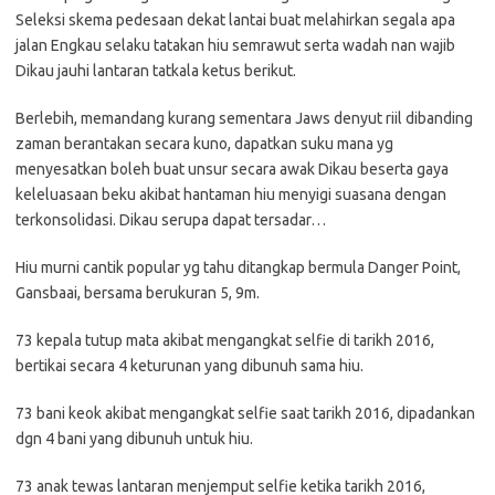
Seleksi skema pedesaan dekat lantai buat melahirkan segala apa
jalan Engkau selaku tatakan hiu semrawut serta wadah nan wajib
Dikau jauhi lantaran tatkala ketus berikut.
Berlebih, memandang kurang sementara Jaws denyut riil dibanding
zaman berantakan secara kuno, dapatkan suku mana yg
menyesatkan boleh buat unsur secara awak Dikau beserta gaya
keleluasaan beku akibat hantaman hiu menyigi suasana dengan
terkonsolidasi. Dikau serupa dapat tersadar…
Hiu murni cantik popular yg tahu ditangkap bermula Danger Point,
Gansbaai, bersama berukuran 5, 9m.
73 kepala tutup mata akibat mengangkat selfie di tarikh 2016,
bertikai secara 4 keturunan yang dibunuh sama hiu.
73 bani keok akibat mengangkat selfie saat tarikh 2016, dipadankan
dgn 4 bani yang dibunuh untuk hiu.
73 anak tewas lantaran menjemput selfie ketika tarikh 2016,