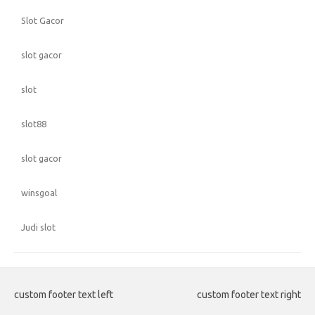
Slot Gacor
slot gacor
slot
slot88
slot gacor
winsgoal
Judi slot
custom footer text left
custom footer text right