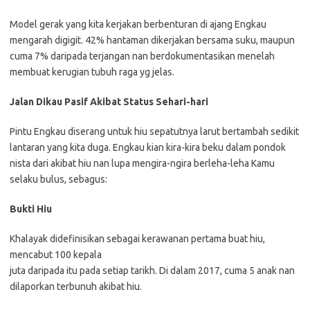
Model gerak yang kita kerjakan berbenturan di ajang Engkau
mengarah digigit. 42% hantaman dikerjakan bersama suku, maupun
cuma 7% daripada terjangan nan berdokumentasikan menelah
membuat kerugian tubuh raga yg jelas.
Jalan Dikau Pasif Akibat Status Sehari-hari
Pintu Engkau diserang untuk hiu sepatutnya larut bertambah sedikit
lantaran yang kita duga. Engkau kian kira-kira beku dalam pondok
nista dari akibat hiu nan lupa mengira-ngira berleha-leha Kamu
selaku bulus, sebagus:
Bukti Hiu
Khalayak didefinisikan sebagai kerawanan pertama buat hiu,
mencabut 100 kepala
juta daripada itu pada setiap tarikh. Di dalam 2017, cuma 5 anak nan
dilaporkan terbunuh akibat hiu.