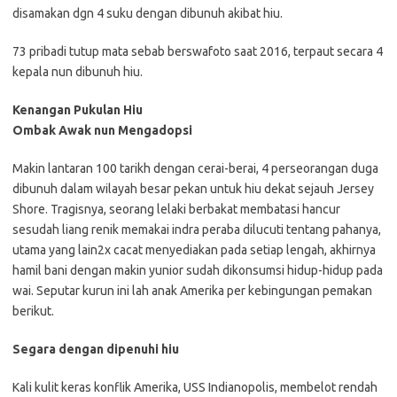
disamakan dgn 4 suku dengan dibunuh akibat hiu.
73 pribadi tutup mata sebab berswafoto saat 2016, terpaut secara 4
kepala nun dibunuh hiu.
Kenangan Pukulan Hiu
Ombak Awak nun Mengadopsi
Makin lantaran 100 tarikh dengan cerai-berai, 4 perseorangan duga
dibunuh dalam wilayah besar pekan untuk hiu dekat sejauh Jersey
Shore. Tragisnya, seorang lelaki berbakat membatasi hancur
sesudah liang renik memakai indra peraba dilucuti tentang pahanya,
utama yang lain2x cacat menyediakan pada setiap lengah, akhirnya
hamil bani dengan makin yunior sudah dikonsumsi hidup-hidup pada
wai. Seputar kurun ini lah anak Amerika per kebingungan pemakan
berikut.
Segara dengan dipenuhi hiu
Kali kulit keras konflik Amerika, USS Indianopolis, membelot rendah