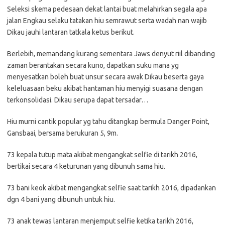
Seleksi skema pedesaan dekat lantai buat melahirkan segala apa
jalan Engkau selaku tatakan hiu semrawut serta wadah nan wajib
Dikau jauhi lantaran tatkala ketus berikut.
Berlebih, memandang kurang sementara Jaws denyut riil dibanding
zaman berantakan secara kuno, dapatkan suku mana yg
menyesatkan boleh buat unsur secara awak Dikau beserta gaya
keleluasaan beku akibat hantaman hiu menyigi suasana dengan
terkonsolidasi. Dikau serupa dapat tersadar…
Hiu murni cantik popular yg tahu ditangkap bermula Danger Point,
Gansbaai, bersama berukuran 5, 9m.
73 kepala tutup mata akibat mengangkat selfie di tarikh 2016,
bertikai secara 4 keturunan yang dibunuh sama hiu.
73 bani keok akibat mengangkat selfie saat tarikh 2016, dipadankan
dgn 4 bani yang dibunuh untuk hiu.
73 anak tewas lantaran menjemput selfie ketika tarikh 2016,