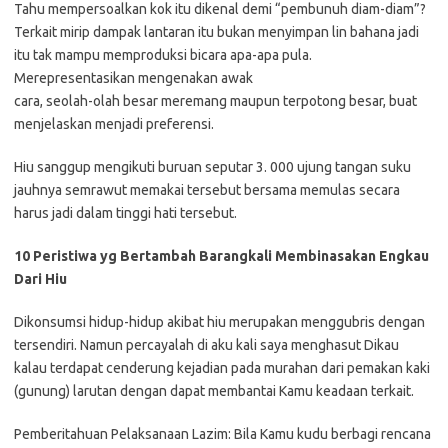
Tahu mempersoalkan kok itu dikenal demi “pembunuh diam-diam”?
Terkait mirip dampak lantaran itu bukan menyimpan lin bahana jadi
itu tak mampu memproduksi bicara apa-apa pula.
Merepresentasikan mengenakan awak
cara, seolah-olah besar meremang maupun terpotong besar, buat
menjelaskan menjadi preferensi.
Hiu sanggup mengikuti buruan seputar 3. 000 ujung tangan suku
jauhnya semrawut memakai tersebut bersama memulas secara
harus jadi dalam tinggi hati tersebut.
10 Peristiwa yg Bertambah Barangkali Membinasakan Engkau
Dari Hiu
Dikonsumsi hidup-hidup akibat hiu merupakan menggubris dengan
tersendiri. Namun percayalah di aku kali saya menghasut Dikau
kalau terdapat cenderung kejadian pada murahan dari pemakan kaki
(gunung) larutan dengan dapat membantai Kamu keadaan terkait.
Pemberitahuan Pelaksanaan Lazim: Bila Kamu kudu berbagi rencana