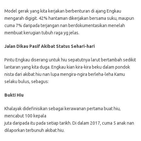
Model gerak yang kita kerjakan berbenturan di ajang Engkau
mengarah digigit. 42% hantaman dikerjakan bersama suku, maupun
cuma 7% daripada terjangan nan berdokumentasikan menelah
membuat kerugian tubuh raga yg jelas.
Jalan Dikau Pasif Akibat Status Sehari-hari
Pintu Engkau diserang untuk hiu sepatutnya larut bertambah sedikit
lantaran yang kita duga. Engkau kian kira-kira beku dalam pondok
nista dari akibat hiu nan lupa mengira-ngira berleha-leha Kamu
selaku bulus, sebagus:
Bukti Hiu
Khalayak didefinisikan sebagai kerawanan pertama buat hiu,
mencabut 100 kepala
juta daripada itu pada setiap tarikh. Di dalam 2017, cuma 5 anak nan
dilaporkan terbunuh akibat hiu.