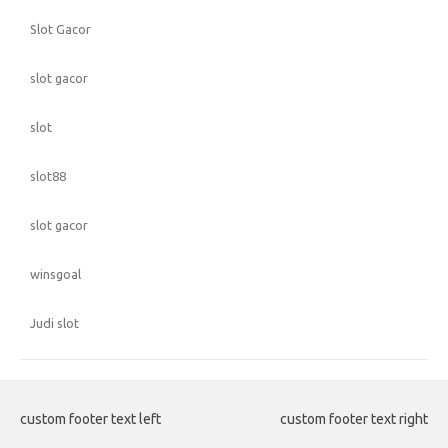
Slot Gacor
slot gacor
slot
slot88
slot gacor
winsgoal
Judi slot
custom footer text left
custom footer text right