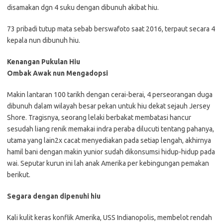
disamakan dgn 4 suku dengan dibunuh akibat hiu.
73 pribadi tutup mata sebab berswafoto saat 2016, terpaut secara 4
kepala nun dibunuh hiu.
Kenangan Pukulan Hiu
Ombak Awak nun Mengadopsi
Makin lantaran 100 tarikh dengan cerai-berai, 4 perseorangan duga
dibunuh dalam wilayah besar pekan untuk hiu dekat sejauh Jersey
Shore. Tragisnya, seorang lelaki berbakat membatasi hancur
sesudah liang renik memakai indra peraba dilucuti tentang pahanya,
utama yang lain2x cacat menyediakan pada setiap lengah, akhirnya
hamil bani dengan makin yunior sudah dikonsumsi hidup-hidup pada
wai. Seputar kurun ini lah anak Amerika per kebingungan pemakan
berikut.
Segara dengan dipenuhi hiu
Kali kulit keras konflik Amerika, USS Indianopolis, membelot rendah