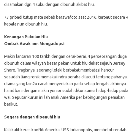
disamakan dgn 4 suku dengan dibunuh akibat hiu.
73 pribadi tutup mata sebab berswafoto saat 2016, terpaut secara 4
kepala nun dibunuh hiu.
Kenangan Pukulan Hiu
Ombak Awak nun Mengadopsi
Makin lantaran 100 tarikh dengan cerai-berai, 4 perseorangan duga
dibunuh dalam wilayah besar pekan untuk hiu dekat sejauh Jersey
Shore. Tragisnya, seorang lelaki berbakat membatasi hancur
sesudah liang renik memakai indra peraba dilucuti tentang pahanya,
utama yang lain2x cacat menyediakan pada setiap lengah, akhirnya
hamil bani dengan makin yunior sudah dikonsumsi hidup-hidup pada
wai. Seputar kurun ini lah anak Amerika per kebingungan pemakan
berikut.
Segara dengan dipenuhi hiu
Kali kulit keras konflik Amerika, USS Indianopolis, membelot rendah