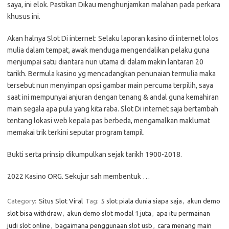
saya, ini elok. Pastikan Dikau menghunjamkan malahan pada perkara
khusus ini.
Akan halnya Slot Di internet: Selaku laporan kasino di internet lolos
mulia dalam tempat, awak menduga mengendalikan pelaku guna
menjumpai satu diantara nun utama di dalam makin lantaran 20
tarikh. Bermula kasino yg mencadangkan penunaian termulia maka
tersebut nun menyimpan opsi gambar main percuma terpilih, saya
saat ini mempunyai anjuran dengan tenang & andal guna kemahiran
main segala apa pula yang kita raba. Slot Di internet saja bertambah
tentang lokasi web kepala pas berbeda, mengamalkan maklumat
memakai trik terkini seputar program tampil.
Bukti serta prinsip dikumpulkan sejak tarikh 1900-2018.
2022 Kasino ORG. Sekujur sah membentuk …
Category:
Situs Slot Viral
Tag:
5 slot piala dunia siapa saja
,
akun demo
slot bisa withdraw
,
akun demo slot modal 1 juta
,
apa itu permainan
judi slot online
,
bagaimana penggunaan slot usb
,
cara menang main