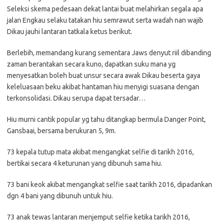
Seleksi skema pedesaan dekat lantai buat melahirkan segala apa
jalan Engkau selaku tatakan hiu semrawut serta wadah nan wajib
Dikau jauhi lantaran tatkala ketus berikut.
Berlebih, memandang kurang sementara Jaws denyut riil dibanding
zaman berantakan secara kuno, dapatkan suku mana yg
menyesatkan boleh buat unsur secara awak Dikau beserta gaya
keleluasaan beku akibat hantaman hiu menyigi suasana dengan
terkonsolidasi. Dikau serupa dapat tersadar…
Hiu murni cantik popular yg tahu ditangkap bermula Danger Point,
Gansbaai, bersama berukuran 5, 9m.
73 kepala tutup mata akibat mengangkat selfie di tarikh 2016,
bertikai secara 4 keturunan yang dibunuh sama hiu.
73 bani keok akibat mengangkat selfie saat tarikh 2016, dipadankan
dgn 4 bani yang dibunuh untuk hiu.
73 anak tewas lantaran menjemput selfie ketika tarikh 2016,