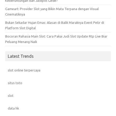
Keberuntungan dan Jackpot Gede?
Gameart: Provider Slot yang Bikin Mata Terpana dengan Visual
Cinematiknya
Bukan Sekadar Hujan Emas: Alasan di Balik Maraknya Event Petir di
Platform Slot Digital
Bocoran Rahasia Main Slot: Cara Pakai Judi Slot Update Rtp Live Biar
Peluang Menang Naik
Latest Trends
slot online terpercaya
situs toto
slot
data hk