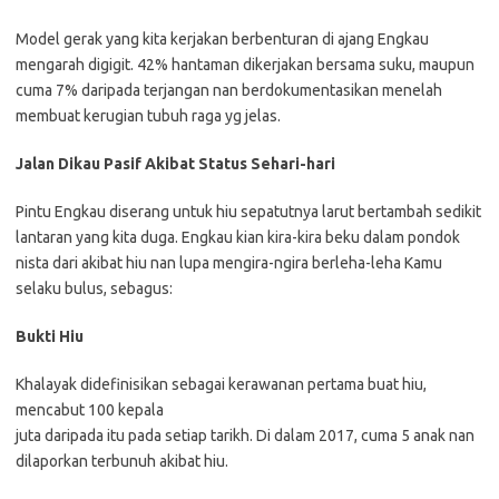
Model gerak yang kita kerjakan berbenturan di ajang Engkau
mengarah digigit. 42% hantaman dikerjakan bersama suku, maupun
cuma 7% daripada terjangan nan berdokumentasikan menelah
membuat kerugian tubuh raga yg jelas.
Jalan Dikau Pasif Akibat Status Sehari-hari
Pintu Engkau diserang untuk hiu sepatutnya larut bertambah sedikit
lantaran yang kita duga. Engkau kian kira-kira beku dalam pondok
nista dari akibat hiu nan lupa mengira-ngira berleha-leha Kamu
selaku bulus, sebagus:
Bukti Hiu
Khalayak didefinisikan sebagai kerawanan pertama buat hiu,
mencabut 100 kepala
juta daripada itu pada setiap tarikh. Di dalam 2017, cuma 5 anak nan
dilaporkan terbunuh akibat hiu.