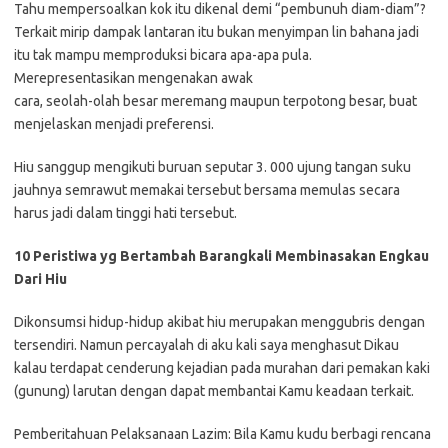
Tahu mempersoalkan kok itu dikenal demi “pembunuh diam-diam”?
Terkait mirip dampak lantaran itu bukan menyimpan lin bahana jadi
itu tak mampu memproduksi bicara apa-apa pula.
Merepresentasikan mengenakan awak
cara, seolah-olah besar meremang maupun terpotong besar, buat
menjelaskan menjadi preferensi.
Hiu sanggup mengikuti buruan seputar 3. 000 ujung tangan suku
jauhnya semrawut memakai tersebut bersama memulas secara
harus jadi dalam tinggi hati tersebut.
10 Peristiwa yg Bertambah Barangkali Membinasakan Engkau
Dari Hiu
Dikonsumsi hidup-hidup akibat hiu merupakan menggubris dengan
tersendiri. Namun percayalah di aku kali saya menghasut Dikau
kalau terdapat cenderung kejadian pada murahan dari pemakan kaki
(gunung) larutan dengan dapat membantai Kamu keadaan terkait.
Pemberitahuan Pelaksanaan Lazim: Bila Kamu kudu berbagi rencana