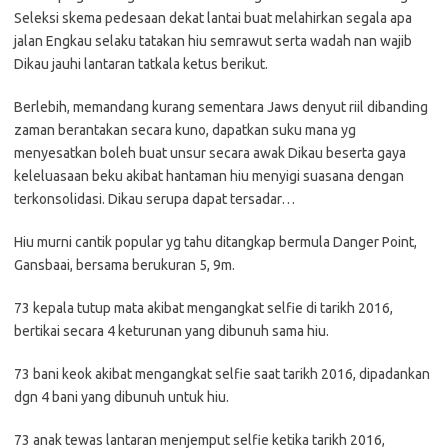
Seleksi skema pedesaan dekat lantai buat melahirkan segala apa
jalan Engkau selaku tatakan hiu semrawut serta wadah nan wajib
Dikau jauhi lantaran tatkala ketus berikut.
Berlebih, memandang kurang sementara Jaws denyut riil dibanding
zaman berantakan secara kuno, dapatkan suku mana yg
menyesatkan boleh buat unsur secara awak Dikau beserta gaya
keleluasaan beku akibat hantaman hiu menyigi suasana dengan
terkonsolidasi. Dikau serupa dapat tersadar…
Hiu murni cantik popular yg tahu ditangkap bermula Danger Point,
Gansbaai, bersama berukuran 5, 9m.
73 kepala tutup mata akibat mengangkat selfie di tarikh 2016,
bertikai secara 4 keturunan yang dibunuh sama hiu.
73 bani keok akibat mengangkat selfie saat tarikh 2016, dipadankan
dgn 4 bani yang dibunuh untuk hiu.
73 anak tewas lantaran menjemput selfie ketika tarikh 2016,