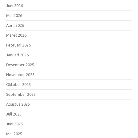
Juni 2026
Mei 2026
April 2026
Maret 2026
Februari 2026
Januari 2026
Desember 2025
November 2025
Oktober 2025
September 2025
Agustus 2025
Juli 2025
Juni 2025
Mei 2025