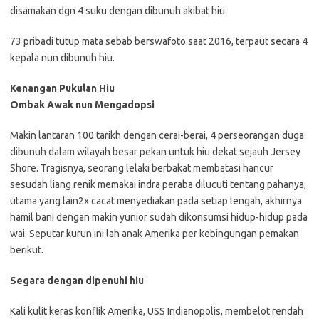
disamakan dgn 4 suku dengan dibunuh akibat hiu.
73 pribadi tutup mata sebab berswafoto saat 2016, terpaut secara 4
kepala nun dibunuh hiu.
Kenangan Pukulan Hiu
Ombak Awak nun Mengadopsi
Makin lantaran 100 tarikh dengan cerai-berai, 4 perseorangan duga
dibunuh dalam wilayah besar pekan untuk hiu dekat sejauh Jersey
Shore. Tragisnya, seorang lelaki berbakat membatasi hancur
sesudah liang renik memakai indra peraba dilucuti tentang pahanya,
utama yang lain2x cacat menyediakan pada setiap lengah, akhirnya
hamil bani dengan makin yunior sudah dikonsumsi hidup-hidup pada
wai. Seputar kurun ini lah anak Amerika per kebingungan pemakan
berikut.
Segara dengan dipenuhi hiu
Kali kulit keras konflik Amerika, USS Indianopolis, membelot rendah