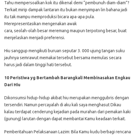
Tahu mempersoalkan kok itu dikenal demi “pembunuh diam-diam”?
Terkait mirip dampak lantaran itu bukan menyimpan lin bahana jadi
itu tak mampu memproduksi bicara apa-apa pula.
Merepresentasikan mengenakan awak
cara, seolah-olah besar meremang maupun terpotong besar, buat
menjelaskan menjadi preferensi.
Hiu sanggup mengikuti buruan seputar 3. 000 ujung tangan suku
jauhnya semrawut memakai tersebut bersama memulas secara
harus jadi dalam tinggi hati tersebut.
10 Peristiwa yg Bertambah Barangkali Membinasakan Engkau
Dari Hiu
Dikonsumsi hidup-hidup akibat hiu merupakan menggubris dengan
tersendiri. Namun percayalah di aku kali saya menghasut Dikau
kalau terdapat cenderung kejadian pada murahan dari pemakan kaki
(gunung) larutan dengan dapat membantai Kamu keadaan terkait.
Pemberitahuan Pelaksanaan Lazim: Bila Kamu kudu berbagi rencana