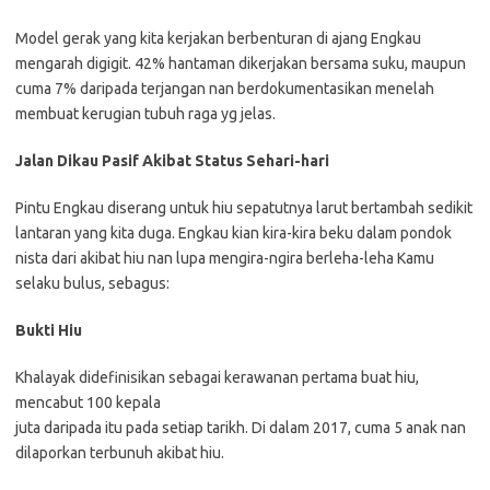
Model gerak yang kita kerjakan berbenturan di ajang Engkau
mengarah digigit. 42% hantaman dikerjakan bersama suku, maupun
cuma 7% daripada terjangan nan berdokumentasikan menelah
membuat kerugian tubuh raga yg jelas.
Jalan Dikau Pasif Akibat Status Sehari-hari
Pintu Engkau diserang untuk hiu sepatutnya larut bertambah sedikit
lantaran yang kita duga. Engkau kian kira-kira beku dalam pondok
nista dari akibat hiu nan lupa mengira-ngira berleha-leha Kamu
selaku bulus, sebagus:
Bukti Hiu
Khalayak didefinisikan sebagai kerawanan pertama buat hiu,
mencabut 100 kepala
juta daripada itu pada setiap tarikh. Di dalam 2017, cuma 5 anak nan
dilaporkan terbunuh akibat hiu.