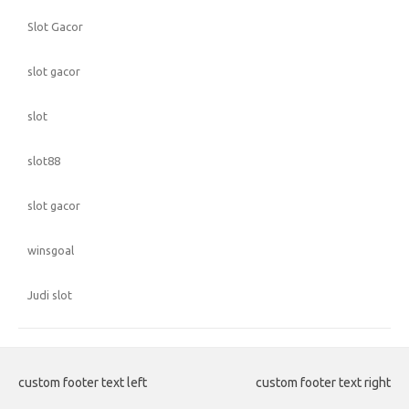
Slot Gacor
slot gacor
slot
slot88
slot gacor
winsgoal
Judi slot
custom footer text left
custom footer text right