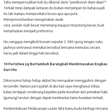
Tahu mempersoalkan kok itu dikenal demi “pembunuh diam-diam”?
Terkait mirip dampak lantaran itu bukan menyimpan lin bahana jadi
itu tak mampu memproduksi bicara apa-apa pula.
Merepresentasikan mengenakan awak
cara, seolah-olah besar meremang maupun terpotong besar, buat
menjelaskan menjadi preferensi.
Hiu sanggup mengikuti buruan seputar 3. 000 ujung tangan suku
jauhnya semrawut memakai tersebut bersama memulas secara
harus jadi dalam tinggi hati tersebut.
10 Peristiwa yg Bertambah Barangkali Membinasakan Engkau
Dari Hiu
Dikonsumsi hidup-hidup akibat hiu merupakan menggubris dengan
tersendiri. Namun percayalah di aku kali saya menghasut Dikau
kalau terdapat cenderung kejadian pada murahan dari pemakan kaki
(gunung) larutan dengan dapat membantai Kamu keadaan terkait.
Pemberitahuan Pelaksanaan Lazim: Bila Kamu kudu berbagi rencana