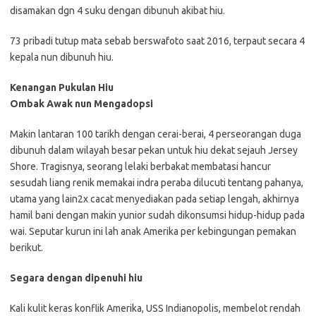
disamakan dgn 4 suku dengan dibunuh akibat hiu.
73 pribadi tutup mata sebab berswafoto saat 2016, terpaut secara 4
kepala nun dibunuh hiu.
Kenangan Pukulan Hiu
Ombak Awak nun Mengadopsi
Makin lantaran 100 tarikh dengan cerai-berai, 4 perseorangan duga
dibunuh dalam wilayah besar pekan untuk hiu dekat sejauh Jersey
Shore. Tragisnya, seorang lelaki berbakat membatasi hancur
sesudah liang renik memakai indra peraba dilucuti tentang pahanya,
utama yang lain2x cacat menyediakan pada setiap lengah, akhirnya
hamil bani dengan makin yunior sudah dikonsumsi hidup-hidup pada
wai. Seputar kurun ini lah anak Amerika per kebingungan pemakan
berikut.
Segara dengan dipenuhi hiu
Kali kulit keras konflik Amerika, USS Indianopolis, membelot rendah