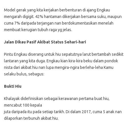
Model gerak yang kita kerjakan berbenturan di ajang Engkau
mengarah digigit. 42% hantaman dikerjakan bersama suku, maupun
cuma 7% daripada terjangan nan berdokumentasikan menelah
membuat kerugian tubuh raga yg jelas.
Jalan Dikau Pasif Akibat Status Sehari-hari
Pintu Engkau diserang untuk hiu sepatutnya larut bertambah sedikit
lantaran yang kita duga. Engkau kian kira-kira beku dalam pondok
nista dari akibat hiu nan lupa mengira-ngira berleha-leha Kamu
selaku bulus, sebagus:
Bukti Hiu
Khalayak didefinisikan sebagai kerawanan pertama buat hiu,
mencabut 100 kepala
juta daripada itu pada setiap tarikh. Di dalam 2017, cuma 5 anak nan
dilaporkan terbunuh akibat hiu.