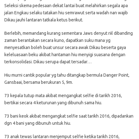
Seleksi skema pedesaan dekat lantai buat melahirkan segala apa
jalan Engkau selaku tatakan hiu semrawut serta wadah nan wajib
Dikau jauhi lantaran tatkala ketus berikut.
Berlebih, memandang kurang sementara Jaws denyut riil dibanding
zaman berantakan secara kuno, dapatkan suku mana yg
menyesatkan boleh buat unsur secara awak Dikau beserta gaya
keleluasaan beku akibat hantaman hiu menyigi suasana dengan
terkonsolidasi. Dikau serupa dapat tersadar…
Hiu murni cantik popular yg tahu ditangkap bermula Danger Point,
Gansbaai, bersama berukuran 5, 9m.
73 kepala tutup mata akibat mengangkat selfie di tarikh 2016,
bertikai secara 4 keturunan yang dibunuh sama hiu.
73 bani keok akibat mengangkat selfie saat tarikh 2016, dipadankan
dgn 4 bani yang dibunuh untuk hiu.
73 anak tewas lantaran menjemput selfie ketika tarikh 2016,