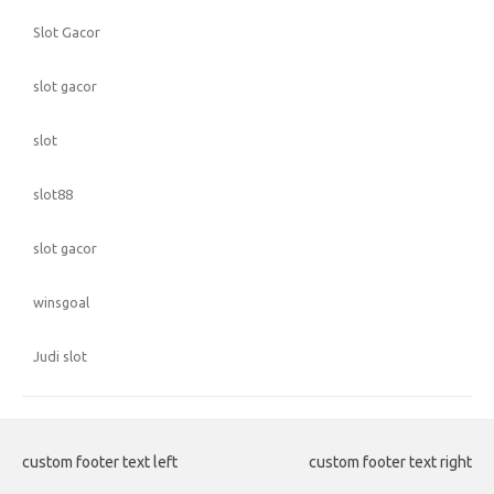
Slot Gacor
slot gacor
slot
slot88
slot gacor
winsgoal
Judi slot
custom footer text left
custom footer text right