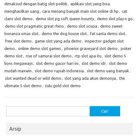
dimaksud dengan batig slot politik
,
aplikasi slot yang bisa
menghasilkan uang
,
cara menang banyak main slot online di hp
,
cat
clans slot demo
,
demo slot pg soft queen bounty
,
demo slot play n go
,
demo slot pragmatic great rhino
,
demo slot scopa
,
demo sweet
bonanza xmas slot
,
demo the dog house slot
,
fat santa demo slot
,
free slot demo
,
game slot yang ada demo
,
inspector gadget slot
demo
,
online demo slot games
,
phoenix graveyard slot demo
,
poker
demo slot
,
rise of samurai slot demo
,
rtp slot apa itu
,
slot demo 5
lions megaways
,
slot demo gacor hari ini
,
slot demo idr
,
slot demo
mudah maxwin
,
slot demo rupiah indonesia
,
slot demo uang banyak
,
slot wanted dead or wild demo
,
slot yang ada akun demonya
,
the
ultimate 5 slot demo
,
zulu gold slot demo
Cari
untuk:
Arsip