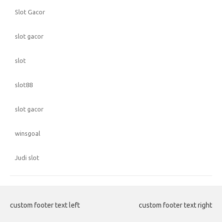
Slot Gacor
slot gacor
slot
slot88
slot gacor
winsgoal
Judi slot
custom footer text left
custom footer text right