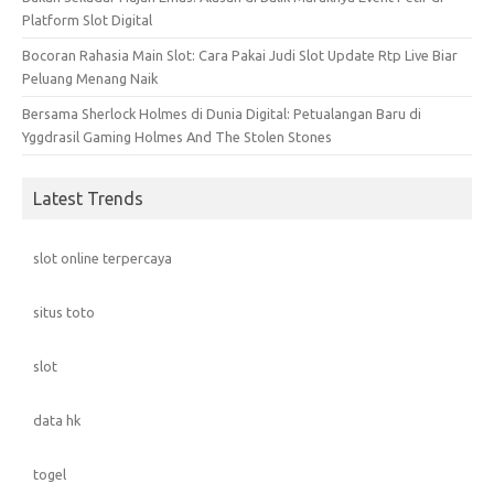
Platform Slot Digital
Bocoran Rahasia Main Slot: Cara Pakai Judi Slot Update Rtp Live Biar
Peluang Menang Naik
Bersama Sherlock Holmes di Dunia Digital: Petualangan Baru di
Yggdrasil Gaming Holmes And The Stolen Stones
Latest Trends
slot online terpercaya
situs toto
slot
data hk
togel