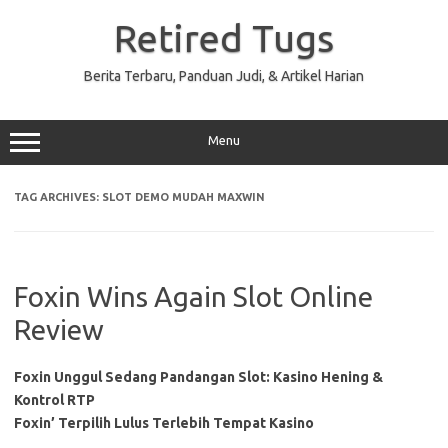
Skip
to
Retired Tugs
content
Berita Terbaru, Panduan Judi, & Artikel Harian
Menu
TAG ARCHIVES:
SLOT DEMO MUDAH MAXWIN
Foxin Wins Again Slot Online
Review
Foxin Unggul Sedang Pandangan Slot: Kasino Hening &
Kontrol RTP
Foxin’ Terpilih Lulus Terlebih Tempat Kasino