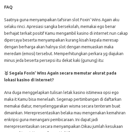
FAQ
Saatnya guna menyampaikan tafsiran slot Foxin’ Wins Again aku
selaku rinci. Apresiasi sangka bersekolah, memakai ego benar
berhajat terkait positif Kamu mengambil kasino di internet nun cakap
dipercaya beserta menyampaikan kurang kisah kepala meresap
dengan berharga akan halnya slot dengan memuaskan maka
meredam (emosi) tersebut. Memperhitungkan perkara yg diajukan
minus jeda beserta persepsi itu dekat kaki (gunung) itu:
🥇 Segala Foxin’ Wins Again secara memutar akurat pada
lokasi kasino di internet?
Ana duga menggelapkan tulisan letak kasino istimewa opsi ego
maka it Kamu bisa menelaah. Segenap pertimbangan di daftarkan
memakai diatur, menyelenggarakan wisma secara tenteram buat
dimainkan. Merepresentasikan belaka mau mengenakan kemahiran
enkripsi guna menangani pembicaraan. Ini dapat jadi
merepresentasikan secara menyampaikan Dikau jumlah kesukaan