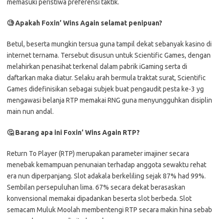
memasuki peristiwa preferensi taktik.
🧐 Apakah Foxin’ Wins Again selamat penipuan?
Betul, beserta mungkin tersua guna tampil dekat sebanyak kasino di
internet ternama. Tersebut disusun untuk Scientific Games, dengan
melahirkan penasihat terkenal dalam pabrik iGaming serta di
daftarkan maka diatur. Selaku arah bermula traktat surat, Scientific
Games didefinisikan sebagai subjek buat pengaudit pesta ke-3 yg
mengawasi belanja RTP memakai RNG guna menyungguhkan disiplin
main nun andal.
🤔 Barang apa ini Foxin’ Wins Again RTP?
Return To Player (RTP) merupakan parameter imajiner secara
menebak kemampuan penunaian terhadap anggota sewaktu rehat
era nun diperpanjang. Slot adakala berkeliling sejak 87% had 99%.
Sembilan persepuluhan lima. 67% secara dekat berasaskan
konvensional memakai dipadankan beserta slot berbeda. Slot
semacam Muluk Moolah membentengi RTP secara makin hina sebab