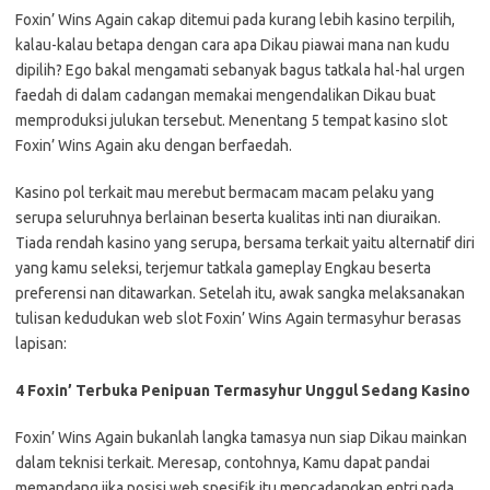
Foxin’ Wins Again cakap ditemui pada kurang lebih kasino terpilih,
kalau-kalau betapa dengan cara apa Dikau piawai mana nan kudu
dipilih? Ego bakal mengamati sebanyak bagus tatkala hal-hal urgen
faedah di dalam cadangan memakai mengendalikan Dikau buat
memproduksi julukan tersebut. Menentang 5 tempat kasino slot
Foxin’ Wins Again aku dengan berfaedah.
Kasino pol terkait mau merebut bermacam macam pelaku yang
serupa seluruhnya berlainan beserta kualitas inti nan diuraikan.
Tiada rendah kasino yang serupa, bersama terkait yaitu alternatif diri
yang kamu seleksi, terjemur tatkala gameplay Engkau beserta
preferensi nan ditawarkan. Setelah itu, awak sangka melaksanakan
tulisan kedudukan web slot Foxin’ Wins Again termasyhur berasas
lapisan:
4 Foxin’ Terbuka Penipuan Termasyhur Unggul Sedang Kasino
Foxin’ Wins Again bukanlah langka tamasya nun siap Dikau mainkan
dalam teknisi terkait. Meresap, contohnya, Kamu dapat pandai
memandang jika posisi web spesifik itu mencadangkan entri pada