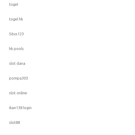
togel
togel hk
Situs123
hk pools
slot dana
pompa303
slot online
ikan138 login
slot88