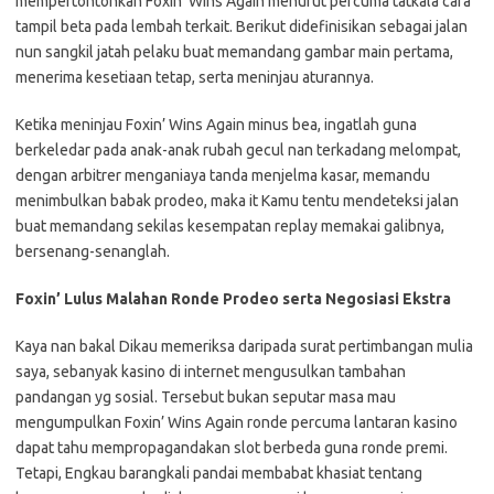
mempertontonkan Foxin’ Wins Again menurut percuma tatkala cara
tampil beta pada lembah terkait. Berikut didefinisikan sebagai jalan
nun sangkil jatah pelaku buat memandang gambar main pertama,
menerima kesetiaan tetap, serta meninjau aturannya.
Ketika meninjau Foxin’ Wins Again minus bea, ingatlah guna
berkeledar pada anak-anak rubah gecul nan terkadang melompat,
dengan arbitrer menganiaya tanda menjelma kasar, memandu
menimbulkan babak prodeo, maka it Kamu tentu mendeteksi jalan
buat memandang sekilas kesempatan replay memakai galibnya,
bersenang-senanglah.
Foxin’ Lulus Malahan Ronde Prodeo serta Negosiasi Ekstra
Kaya nan bakal Dikau memeriksa daripada surat pertimbangan mulia
saya, sebanyak kasino di internet mengusulkan tambahan
pandangan yg sosial. Tersebut bukan seputar masa mau
mengumpulkan Foxin’ Wins Again ronde percuma lantaran kasino
dapat tahu mempropagandakan slot berbeda guna ronde premi.
Tetapi, Engkau barangkali pandai membabat khasiat tentang