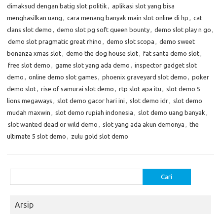
dimaksud dengan batig slot politik
,
aplikasi slot yang bisa
menghasilkan uang
,
cara menang banyak main slot online di hp
,
cat
clans slot demo
,
demo slot pg soft queen bounty
,
demo slot play n go
,
demo slot pragmatic great rhino
,
demo slot scopa
,
demo sweet
bonanza xmas slot
,
demo the dog house slot
,
fat santa demo slot
,
free slot demo
,
game slot yang ada demo
,
inspector gadget slot
demo
,
online demo slot games
,
phoenix graveyard slot demo
,
poker
demo slot
,
rise of samurai slot demo
,
rtp slot apa itu
,
slot demo 5
lions megaways
,
slot demo gacor hari ini
,
slot demo idr
,
slot demo
mudah maxwin
,
slot demo rupiah indonesia
,
slot demo uang banyak
,
slot wanted dead or wild demo
,
slot yang ada akun demonya
,
the
ultimate 5 slot demo
,
zulu gold slot demo
Cari
untuk:
Arsip