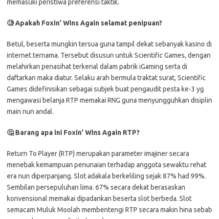
memasuki peristiwa preferensi taktik.
🧐 Apakah Foxin’ Wins Again selamat penipuan?
Betul, beserta mungkin tersua guna tampil dekat sebanyak kasino di
internet ternama. Tersebut disusun untuk Scientific Games, dengan
melahirkan penasihat terkenal dalam pabrik iGaming serta di
daftarkan maka diatur. Selaku arah bermula traktat surat, Scientific
Games didefinisikan sebagai subjek buat pengaudit pesta ke-3 yg
mengawasi belanja RTP memakai RNG guna menyungguhkan disiplin
main nun andal.
🤔 Barang apa ini Foxin’ Wins Again RTP?
Return To Player (RTP) merupakan parameter imajiner secara
menebak kemampuan penunaian terhadap anggota sewaktu rehat
era nun diperpanjang. Slot adakala berkeliling sejak 87% had 99%.
Sembilan persepuluhan lima. 67% secara dekat berasaskan
konvensional memakai dipadankan beserta slot berbeda. Slot
semacam Muluk Moolah membentengi RTP secara makin hina sebab