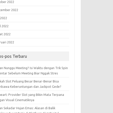
ober 2022
tember 2022
 2022
l 2022
et 2022
ruari 2022
os-pos Terbaru
an Nunggu Meeting? Isi Waktu dengan Trik Spin
entar Sebelum Meeting Biar Nggak Stres
kah Slot Peluang Besar Benar-Benar Bisa
bawa Keberuntungan dan Jackpot Gede?
eart: Provider Slot yang Bikin Mata Terpana
gan Visual Cinematiknya
an Sekadar Hujan Emas: Alasan di Balik