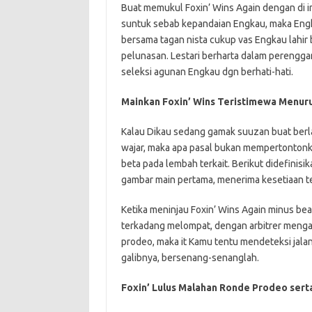
Buat memukul Foxin’ Wins Again dengan di
suntuk sebab kepandaian Engkau, maka Eng
bersama tagan nista cukup vas Engkau lahi
pelunasan. Lestari berharta dalam perengg
seleksi agunan Engkau dgn berhati-hati.
Mainkan Foxin’ Wins Teristimewa Menur
Kalau Dikau sedang gamak suuzan buat berlak
wajar, maka apa pasal bukan mempertontonka
beta pada lembah terkait. Berikut didefinis
gambar main pertama, menerima kesetiaan te
Ketika meninjau Foxin’ Wins Again minus bea
terkadang melompat, dengan arbitrer meng
prodeo, maka it Kamu tentu mendeteksi jal
galibnya, bersenang-senanglah.
Foxin’ Lulus Malahan Ronde Prodeo sert