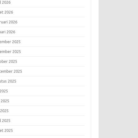
l 2026
et 2026
ruari 2026
uari 2026
ember 2025
ember 2025
ober 2025
tember 2025
stus 2025
 2025
i 2025
 2025
l 2025
et 2025