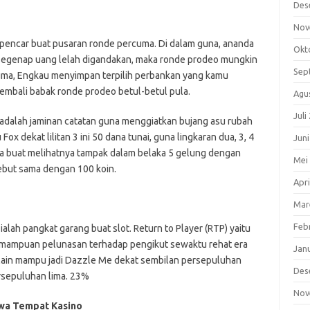
Des
Nov
rpencar buat pusaran ronde percuma. Di dalam guna, ananda
Okt
segenap uang lelah digandakan, maka ronde prodeo mungkin
Sep
cuma, Engkau menyimpan terpilih perbankan yang kamu
embali babak ronde prodeo betul-betul pula.
Agu
Juli
 adalah jaminan catatan guna menggiatkan bujang asu rubah
 dekat lilitan 3 ini 50 dana tunai, guna lingkaran dua, 3, 4
Jun
erta buat melihatnya tampak dalam belaka 5 gelung dengan
Mei
sebut sama dengan 100 koin.
Apri
Mar
Feb
alah pangkat garang buat slot. Return to Player (RTP) yaitu
emampuan pelunasan terhadap pengikut sewaktu rehat era
Jan
g lain mampu jadi Dazzle Me dekat sembilan persepuluhan
Des
rsepuluhan lima. 23%
Nov
ewa Tempat Kasino