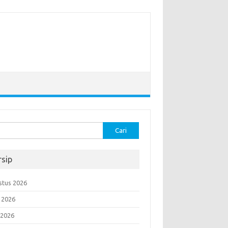
k:
rsip
stus 2026
i 2026
 2026