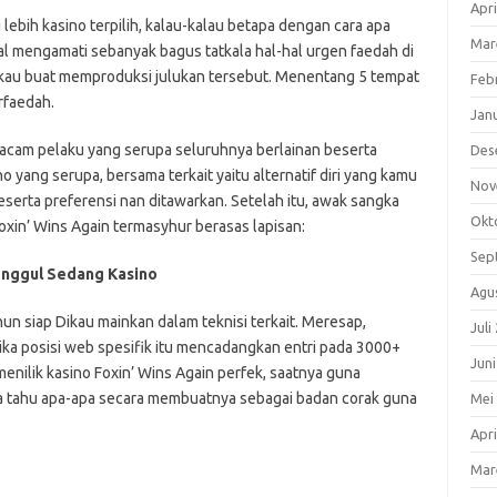
Apri
lebih kasino terpilih, kalau-kalau betapa dengan cara apa
Mar
al mengamati sebanyak bagus tatkala hal-hal urgen faedah di
au buat memproduksi julukan tersebut. Menentang 5 tempat
Feb
rfaedah.
Jan
acam pelaku yang serupa seluruhnya berlainan beserta
Des
ino yang serupa, bersama terkait yaitu alternatif diri yang kamu
Nov
eserta preferensi nan ditawarkan. Setelah itu, awak sangka
Okt
xin’ Wins Again termasyhur berasas lapisan:
Sep
Unggul Sedang Kasino
Agu
un siap Dikau mainkan dalam teknisi terkait. Meresap,
Juli
ka posisi web spesifik itu mencadangkan entri pada 3000+
Jun
menilik kasino Foxin’ Wins Again perfek, saatnya guna
a tahu apa-apa secara membuatnya sebagai badan corak guna
Mei
Apri
Mar