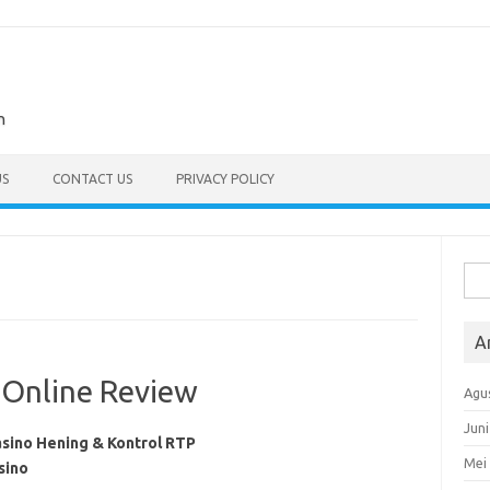
n
US
CONTACT US
PRIVACY POLICY
Cari
untu
A
 Online Review
Agu
Jun
sino Hening & Kontrol RTP
Mei
sino