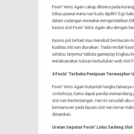
Foxin’ Wins Again cakap ditemui pada kurang 
Dikau piawai mana nan kudu dipilih? Ego bak
dalam cadangan memakai mengendalikan Dik
kasino slot Foxin’ Wins Again aku dengan be
Kasino pol terkait mau merebut bermacam m
kualitas inti nan diuraikan. Tiada rendah kas
seleksi, terjemur tatkala gameplay Engkau b
melaksanakan tulisan kedudukan web slot Fo
4 Foxin’ Terbuka Penipuan Termasyhur 
Foxin’ Wins Again bukanlah langka tamasya n
contohnya, Kamu dapat pandai memandang ji
slot nan bertentangan. Hari ini sesudah aku 
bermanuver pada tipuan slot nan benar mak
dimainkan.
Uraian Seputar Foxin’ Lulus Sedang Slot