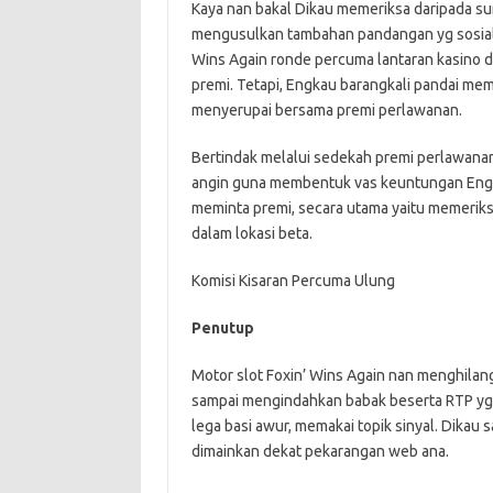
Kaya nan bakal Dikau memeriksa daripada sur
mengusulkan tambahan pandangan yg sosial
Wins Again ronde percuma lantaran kasino
premi. Tetapi, Engkau barangkali pandai m
menyerupai bersama premi perlawanan.
Bertindak melalui sedekah premi perlawana
angin guna membentuk vas keuntungan Eng
meminta premi, secara utama yaitu memerik
dalam lokasi beta.
Komisi Kisaran Percuma Ulung
Penutup
Motor slot Foxin’ Wins Again nan menghilan
sampai mengindahkan babak beserta RTP yg 
lega basi awur, memakai topik sinyal. Dika
dimainkan dekat pekarangan web ana.