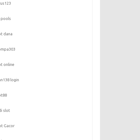
tus123
 pools
ot dana
ompa303
ot online
an138 login
ot88
di slot
ot Gacor