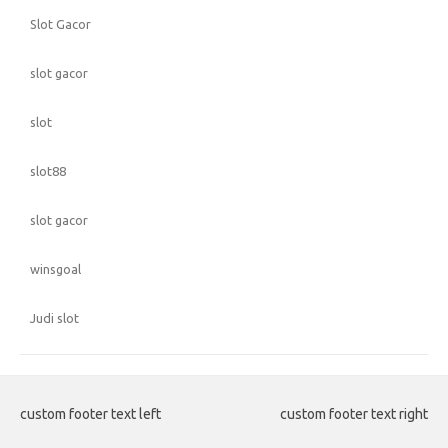
Slot Gacor
slot gacor
slot
slot88
slot gacor
winsgoal
Judi slot
custom footer text left
custom footer text right