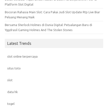
Platform Slot Digital
Bocoran Rahasia Main Slot: Cara Pakai Judi Slot Update Rtp Live Biar
Peluang Menang Naik
Bersama Sherlock Holmes di Dunia Digital: Petualangan Baru di
Yggdrasil Gaming Holmes And The Stolen Stones
Latest Trends
slot online terpercaya
situs toto
slot
data hk
togel