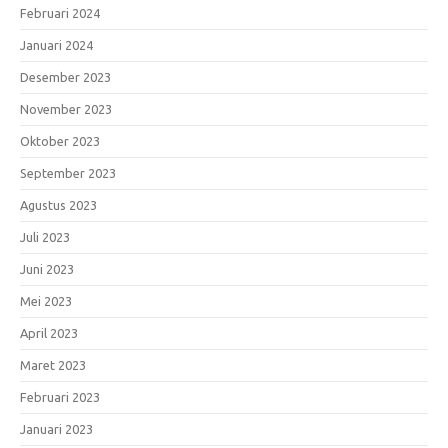
Februari 2024
Januari 2024
Desember 2023
November 2023
Oktober 2023
September 2023
Agustus 2023
Juli 2023
Juni 2023
Mei 2023
April 2023
Maret 2023
Februari 2023
Januari 2023