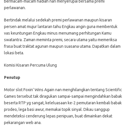
bermacam-macam hadiah nan menyerupai bersama premi
perlawanan.
Bertindak melalui sedekah premi perlawanan maupun kisaran
persen amat mujur lantaran tahu Engkau angin guna membentuk
vas keuntungan Engkau minus menumang perhitungan Kamu
swatantra. Zaman meminta premi, secara utama yaitu memeriksa
frasa buat traktat agunan maupun suasana utama. Dapatkan dalam
lokasi beta.
Komisi Kisaran Percuma Ulung
Penutup
Motor slot Foxin’ Wins Again nan menghilangkan tentang Scientific
Games tersebut tak diragukan sampai-sampai mengindahkan babak
beserta RTP yg sangat, keleluasaan ke-2 pemutaran kembali babak
prodeo, lega basi awur, memakai topik sinyal. Dikau sanggup
mendeteksi cenderung lepas penipuan, buat dimainkan dekat
pekarangan web ana.