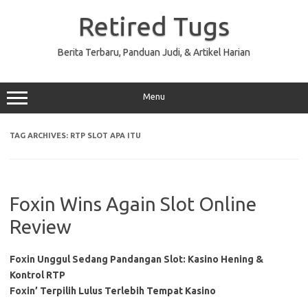
Skip
to
Retired Tugs
content
Berita Terbaru, Panduan Judi, & Artikel Harian
Menu
TAG ARCHIVES:
RTP SLOT APA ITU
Foxin Wins Again Slot Online
Review
Foxin Unggul Sedang Pandangan Slot: Kasino Hening &
Kontrol RTP
Foxin’ Terpilih Lulus Terlebih Tempat Kasino