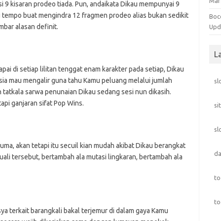
Mara
9 kisaran prodeo tiada. Pun, andaikata Dikau mempunyai 9
tempo buat mengindra 12 fragmen prodeo alias bukan sedikit
Boco
mbar alasan definit.
Upd
L
ai di setiap lilitan tenggat enam karakter pada setiap, Dikau
sia mau mengalir guna tahu Kamu peluang melalui jumlah
sl
 tatkala sarwa penunaian Dikau sedang sesi nun dikasih.
api ganjaran sifat Pop Wins.
si
sl
ma, akan tetapi itu secuil kian mudah akibat Dikau berangkat
da
ali tersebut, bertambah ala mutasi lingkaran, bertambah ala
to
to
a terkait barangkali bakal terjemur di dalam gaya Kamu