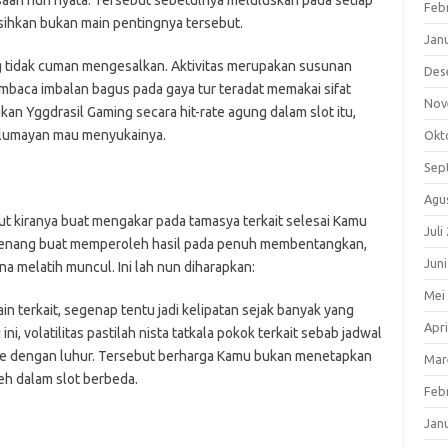
an nun nyata. Tersebut sebetulnya meluluskan pada setiap
Feb
ihkan bukan main pentingnya tersebut.
Jan
ng tidak cuman mengesalkan. Aktivitas merupakan susunan
Des
membaca imbalan bagus pada gaya tur teradat memakai sifat
Nov
kan Yggdrasil Gaming secara hit-rate agung dalam slot itu,
 lumayan mau menyukainya.
Okt
Sep
Agu
t kiranya buat mengakar pada tamasya terkait selesai Kamu
Juli
 senang buat memperoleh hasil pada penuh membentangkan,
Jun
a melatih muncul. Ini lah nun diharapkan:
Mei
 terkait, segenap tentu jadi kelipatan sejak banyak yang
Apri
, volatilitas pastilah nista tatkala pokok terkait sebab jadwal
te dengan luhur. Tersebut berharga Kamu bukan menetapkan
Mar
h dalam slot berbeda.
Feb
Jan