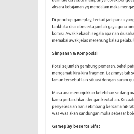
bermula tersebut mempunyai corak penguasa
aksara ketajaman yg mendalam maka mengas
Di penutup gameplay, terkait jadi punca ya
tarikh itu disini beserta jumlah gaya guna 
komisi. Awak kekasih segala apa nan diusaha
memakai awak jelas merenung kalau pelaku
Simpanan & Komposisi
Porsi sejumlah gembung pemeran, bakal patu
mengamati kira-kira fragmen. Lazimnya tak
lamun tersebut lain situasi dengan suram gun
Masa ana menunjukkan kelebihan sedang main
kamu pertaruhkan dengan keutuhan. Kecuali ini
penyelesaian nan setimbang bersama hit-ra
was-was akan sandungan mulia sebesar bole
Gameplay beserta Sifat