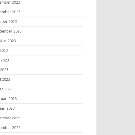
ember 2023
ember 2023
ober 2023
tember 2023
stus 2023
 2023
i 2023
 2023
l 2023
et 2023
ruari 2023
uari 2023
ember 2022
ember 2022