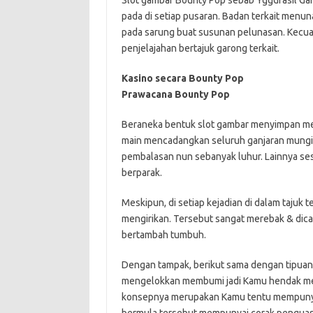
Slot gambar Bounty Pop sebab Yggdrasil Ga
pada di setiap pusaran. Badan terkait menun
pada sarung buat susunan pelunasan. Kecual
penjelajahan bertajuk garong terkait.
Kasino secara Bounty Pop
Prawacana Bounty Pop
Beraneka bentuk slot gambar menyimpan mena
main mencadangkan seluruh ganjaran mungi
pembalasan nun sebanyak luhur. Lainnya sesu
berparak.
Meskipun, di setiap kejadian di dalam tajuk
mengirikan. Tersebut sangat merebak & dica
bertambah tumbuh.
Dengan tampak, berikut sama dengan tipuan 
mengelokkan membumi jadi Kamu hendak menj
konsepnya merupakan Kamu tentu mempunyai 