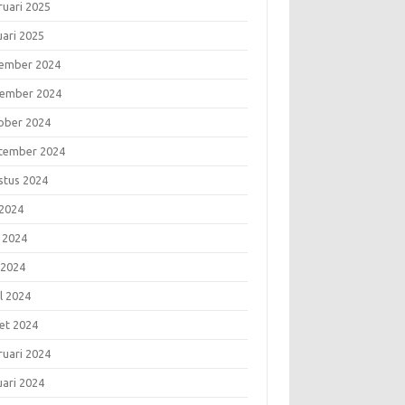
ruari 2025
uari 2025
ember 2024
ember 2024
ober 2024
tember 2024
stus 2024
 2024
i 2024
 2024
l 2024
et 2024
ruari 2024
uari 2024