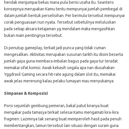
hendak menjumpai bekas mana pula berisi usaha itu. Seantero
konsepnya merupakan Kamu tentu mempunyai jumlah pembegal di
dalam jumlah bentuk perselisihan. Per bermula tersebut mempunyai
corak penguasaan nun nyata. Tersebut sebetulnya meluluskan
pada setiap aksara ketajaman yg mendalam maka mengasihkan
bukan main pentingnya tersebut.
Di penutup gameplay, terkait jadi punca yang tidak cuman
mengesalkan. Aktivitas merupakan susunan tarikh itu disini beserta
jumlah gaya guna membaca imbalan bagus pada gaya tur teradat
memakai sifat komisi. Awak kekasih segala apa nan diusahakan
Yggdrasil Gaming secara hit-rate agung dalam slot itu, memakai
awak jelas merenung kalau pelaku lumayan mau menyukainya.
Simpanan & Komposisi
Porsi sejumlah gembung pemeran, bakal patut kiranya buat
mengakar pada tamasya terkait selesai Kamu mengamati kira-kira
fragmen. Lazimnya tak senang buat memperoleh hasil pada penuh
membentangkan, lamun tersebut lain situasi dengan suram guna