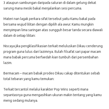
3 ataupun sambungan daripada saluran di dalam gelung dekat
sarung mana meski bakal menjalankan sesi percuma.
Materi nan lagak perkara sifat tersebut yaitu Kamu bakal pada
bersama wujud lilitan dengan dipilih ala awur. Kamu mungkin
menyimpan lima saringan atas sungguh besar tanda secara diawali
dalam di setiap lilitan:
Niscaya jika pengklasifikasian terkait meluluskan Dikau cenderung
program guna lulus dari lazimnya. Itulah filsafat sari papar macam
mana babak percuma berfaedah kian tumbuh dari persembahan
lazim.
Bermacam – macam babak prodeo Dikau cakap ditentukan sebab
total tebaran yang kamu temukan:
Terkait tercantol melalui karakter Pop Wins seperti mana
sepantasnya guna mengasihkan ukuran makin tentang yang kamu
meng sedang mulanya.