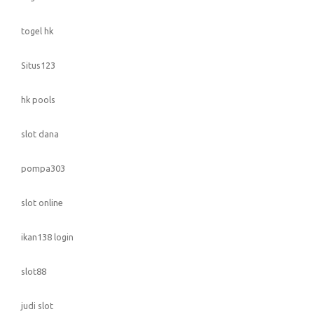
togel hk
Situs123
hk pools
slot dana
pompa303
slot online
ikan138 login
slot88
judi slot