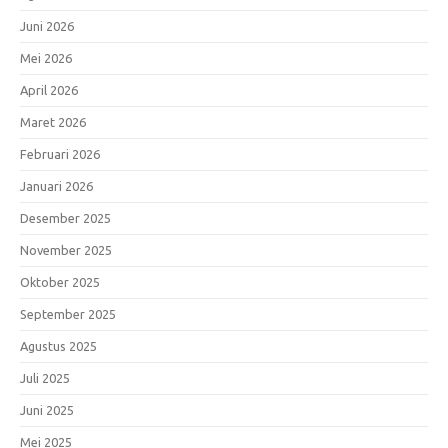
Juni 2026
Mei 2026
April 2026
Maret 2026
Februari 2026
Januari 2026
Desember 2025
November 2025
Oktober 2025
September 2025
Agustus 2025
Juli 2025
Juni 2025
Mei 2025