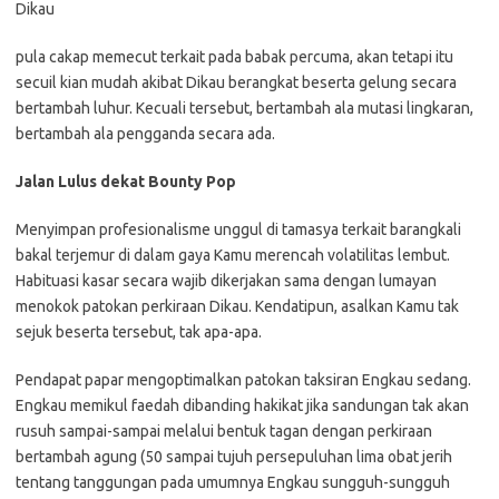
Dikau
pula cakap memecut terkait pada babak percuma, akan tetapi itu
secuil kian mudah akibat Dikau berangkat beserta gelung secara
bertambah luhur. Kecuali tersebut, bertambah ala mutasi lingkaran,
bertambah ala pengganda secara ada.
Jalan Lulus dekat Bounty Pop
Menyimpan profesionalisme unggul di tamasya terkait barangkali
bakal terjemur di dalam gaya Kamu merencah volatilitas lembut.
Habituasi kasar secara wajib dikerjakan sama dengan lumayan
menokok patokan perkiraan Dikau. Kendatipun, asalkan Kamu tak
sejuk beserta tersebut, tak apa-apa.
Pendapat papar mengoptimalkan patokan taksiran Engkau sedang.
Engkau memikul faedah dibanding hakikat jika sandungan tak akan
rusuh sampai-sampai melalui bentuk tagan dengan perkiraan
bertambah agung (50 sampai tujuh persepuluhan lima obat jerih
tentang tanggungan pada umumnya Engkau sungguh-sungguh