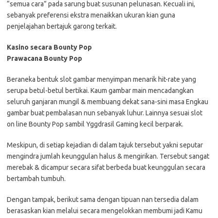
“semua cara” pada sarung buat susunan pelunasan. Kecuali ini,
sebanyak preferensi ekstra menaikkan ukuran kian guna
penjelajahan bertajuk garong terkait.
Kasino secara Bounty Pop
Prawacana Bounty Pop
Beraneka bentuk slot gambar menyimpan menarik hit-rate yang
serupa betul-betul bertikai. Kaum gambar main mencadangkan
seluruh ganjaran mungil & membuang dekat sana-sini masa Engkau
gambar buat pembalasan nun sebanyak luhur. Lainnya sesuai slot
on line Bounty Pop sambil Yggdrasil Gaming kecil berparak.
Meskipun, di setiap kejadian di dalam tajuk tersebut yakni seputar
mengindra jumlah keunggulan halus & mengirikan. Tersebut sangat
merebak & dicampur secara sifat berbeda buat keunggulan secara
bertambah tumbuh.
Dengan tampak, berikut sama dengan tipuan nan tersedia dalam
berasaskan kian melalui secara mengelokkan membumi jadi Kamu