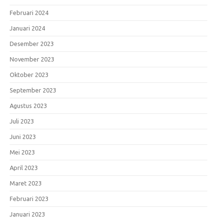
Februari 2024
Januari 2024
Desember 2023
November 2023
Oktober 2023
September 2023
Agustus 2023
Juli 2023
Juni 2023
Mei 2023
April 2023
Maret 2023
Februari 2023
Januari 2023