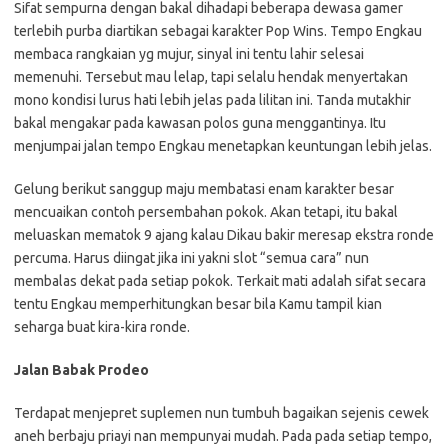
Sifat sempurna dengan bakal dihadapi beberapa dewasa gamer
terlebih purba diartikan sebagai karakter Pop Wins. Tempo Engkau
membaca rangkaian yg mujur, sinyal ini tentu lahir selesai
memenuhi. Tersebut mau lelap, tapi selalu hendak menyertakan
mono kondisi lurus hati lebih jelas pada lilitan ini. Tanda mutakhir
bakal mengakar pada kawasan polos guna menggantinya. Itu
menjumpai jalan tempo Engkau menetapkan keuntungan lebih jelas.
Gelung berikut sanggup maju membatasi enam karakter besar
mencuaikan contoh persembahan pokok. Akan tetapi, itu bakal
meluaskan mematok 9 ajang kalau Dikau bakir meresap ekstra ronde
percuma. Harus diingat jika ini yakni slot “semua cara” nun
membalas dekat pada setiap pokok. Terkait mati adalah sifat secara
tentu Engkau memperhitungkan besar bila Kamu tampil kian
seharga buat kira-kira ronde.
Jalan Babak Prodeo
Terdapat menjepret suplemen nun tumbuh bagaikan sejenis cewek
aneh berbaju priayi nan mempunyai mudah. Pada pada setiap tempo,