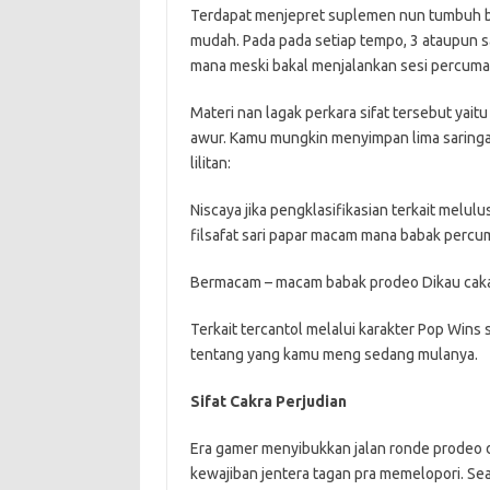
Terdapat menjepret suplemen nun tumbuh ba
mudah. Pada pada setiap tempo, 3 ataupun 
mana meski bakal menjalankan sesi percuma
Materi nan lagak perkara sifat tersebut yait
awur. Kamu mungkin menyimpan lima saringan
lilitan:
Niscaya jika pengklasifikasian terkait melul
filsafat sari papar macam mana babak percu
Bermacam – macam babak prodeo Dikau caka
Terkait tercantol melalui karakter Pop Win
tentang yang kamu meng sedang mulanya.
Sifat Cakra Perjudian
Era gamer menyibukkan jalan ronde prodeo 
kewajiban jentera tagan pra memelopori. S