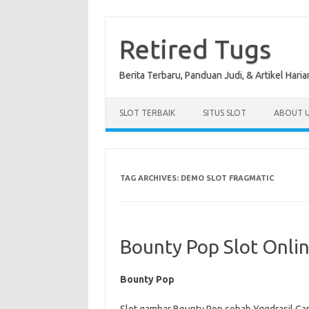
Skip
to
content
Retired Tugs
Berita Terbaru, Panduan Judi, & Artikel Haria
SLOT TERBAIK
SITUS SLOT
ABOUT 
TAG ARCHIVES:
DEMO SLOT FRAGMATIC
Bounty Pop Slot Onli
Bounty Pop