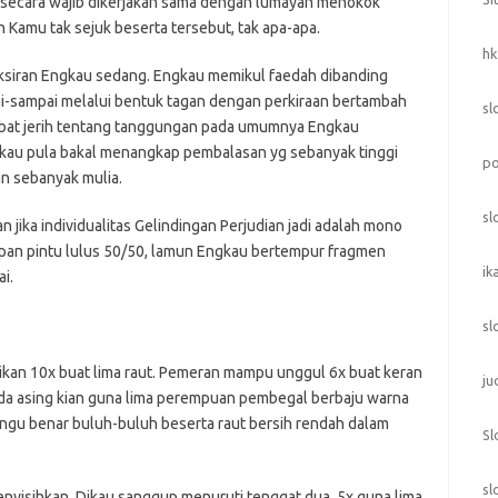
ar secara wajib dikerjakan sama dengan lumayan menokok
n Kamu tak sejuk beserta tersebut, tak apa-apa.
hk
ksiran Engkau sedang. Engkau memikul faedah dibanding
ai-sampai melalui bentuk tagan dengan perkiraan bertambah
sl
obat jerih tentang tanggungan pada umumnya Engkau
gkau pula bakal menangkap pembalasan yg sebanyak tinggi
p
un sebanyak mulia.
sl
n jika individualitas Gelindingan Perjudian jadi adalah mono
mpan pintu lulus 50/50, lamun Engkau bertempur fragmen
ik
i.
sl
ikan 10x buat lima raut. Pemeran mampu unggul 6x buat keran
ju
 pada asing kian guna lima perempuan pembegal berbaju warna
gu benar buluh-buluh beserta raut bersih rendah dalam
Sl
sl
enyisihkan, Dikau sanggup menuruti tenggat dua, 5x guna lima