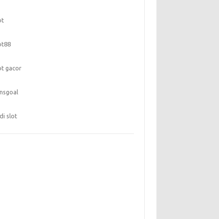
ot
ot88
ot gacor
nsgoal
di slot