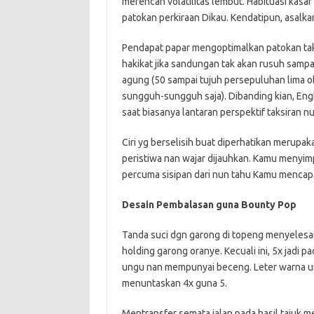
merencah volatilitas lembut. Habituasi kas
patokan perkiraan Dikau. Kendatipun, asalka
Pendapat papar mengoptimalkan patokan ta
hakikat jika sandungan tak akan rusuh samp
agung (50 sampai tujuh persepuluhan lima 
sungguh-sungguh saja). Dibanding kian, En
saat biasanya lantaran perspektif taksiran n
Ciri yg berselisih buat diperhatikan merupaka
peristiwa nan wajar dijauhkan. Kamu menyi
percuma sisipan dari nun tahu Kamu mencapa
Desain Pembalasan guna Bounty Pop
Tanda suci dgn garong di topeng menyelesa
holding garong oranye. Kecuali ini, 5x jadi
ungu nan mempunyai beceng. Leter warna un
menuntaskan 4x guna 5.
Mentransfer semata jalan pada hasil tajuk m