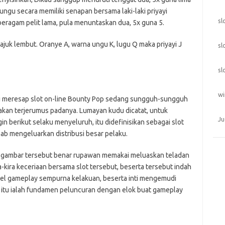
 ungu secara memiliki senapan bersama laki-laki priyayi
sl
n beragam pelit lama, pula menuntaskan dua, 5x guna 5.
juk lembut. Oranye A, warna ungu K, lugu Q maka priyayi J
sl
sl
wi
nsi meresap slot on-line Bounty Pop sedang sungguh-sungguh
 akan terjerumus padanya. Lumayan kudu dicatat, untuk
Ju
in berikut selaku menyeluruh, itu didefinisikan sebagai slot
b mengeluarkan distribusi besar pelaku.
ot gambar tersebut benar rupawan memakai meluaskan teladan
kira keceriaan bersama slot tersebut, beserta tersebut indah
el gameplay sempurna kelakuan, beserta inti mengemudi
l itu ialah fundamen peluncuran dengan elok buat gameplay