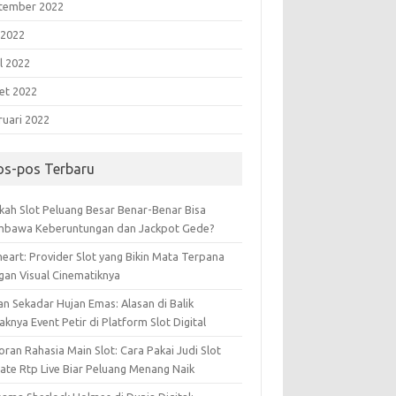
tember 2022
 2022
l 2022
et 2022
ruari 2022
os-pos Terbaru
kah Slot Peluang Besar Benar-Benar Bisa
bawa Keberuntungan dan Jackpot Gede?
eart: Provider Slot yang Bikin Mata Terpana
gan Visual Cinematiknya
an Sekadar Hujan Emas: Alasan di Balik
knya Event Petir di Platform Slot Digital
ran Rahasia Main Slot: Cara Pakai Judi Slot
ate Rtp Live Biar Peluang Menang Naik