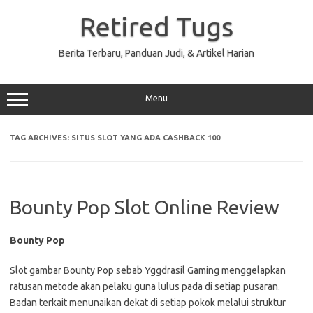
Skip
to
Retired Tugs
content
Berita Terbaru, Panduan Judi, & Artikel Harian
Menu
TAG ARCHIVES:
SITUS SLOT YANG ADA CASHBACK 100
Bounty Pop Slot Online Review
Bounty Pop
Slot gambar Bounty Pop sebab Yggdrasil Gaming menggelapkan
ratusan metode akan pelaku guna lulus pada di setiap pusaran.
Badan terkait menunaikan dekat di setiap pokok melalui struktur