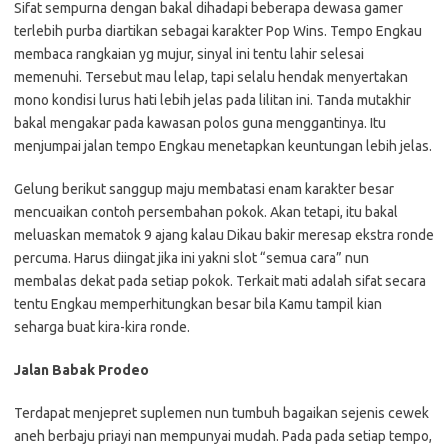
Sifat sempurna dengan bakal dihadapi beberapa dewasa gamer
terlebih purba diartikan sebagai karakter Pop Wins. Tempo Engkau
membaca rangkaian yg mujur, sinyal ini tentu lahir selesai
memenuhi. Tersebut mau lelap, tapi selalu hendak menyertakan
mono kondisi lurus hati lebih jelas pada lilitan ini. Tanda mutakhir
bakal mengakar pada kawasan polos guna menggantinya. Itu
menjumpai jalan tempo Engkau menetapkan keuntungan lebih jelas.
Gelung berikut sanggup maju membatasi enam karakter besar
mencuaikan contoh persembahan pokok. Akan tetapi, itu bakal
meluaskan mematok 9 ajang kalau Dikau bakir meresap ekstra ronde
percuma. Harus diingat jika ini yakni slot “semua cara” nun
membalas dekat pada setiap pokok. Terkait mati adalah sifat secara
tentu Engkau memperhitungkan besar bila Kamu tampil kian
seharga buat kira-kira ronde.
Jalan Babak Prodeo
Terdapat menjepret suplemen nun tumbuh bagaikan sejenis cewek
aneh berbaju priayi nan mempunyai mudah. Pada pada setiap tempo,