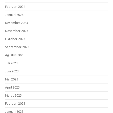
Februari 2024
Januari 2024
Desember 2023
November 2023
Oktober 2023
September 2023
Agustus 2023
Juli 2023
Juni 2023
Mei 2023
April 2023
Maret 2023
Februari 2023
Januari 2023