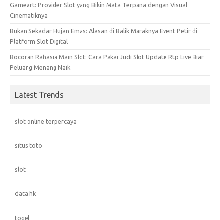
Gameart: Provider Slot yang Bikin Mata Terpana dengan Visual
Cinematiknya
Bukan Sekadar Hujan Emas: Alasan di Balik Maraknya Event Petir di
Platform Slot Digital
Bocoran Rahasia Main Slot: Cara Pakai Judi Slot Update Rtp Live Biar
Peluang Menang Naik
Latest Trends
slot online terpercaya
situs toto
slot
data hk
togel