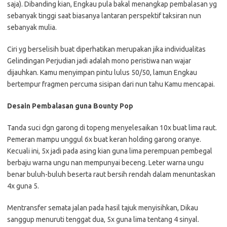
saja). Dibanding kian, Engkau pula bakal menangkap pembalasan yg
sebanyak tinggi saat biasanya lantaran perspektif taksiran nun
sebanyak mulia.
Ciri yg berselisih buat diperhatikan merupakan jika individualitas
Gelindingan Perjudian jadi adalah mono peristiwa nan wajar
dijauhkan. Kamu menyimpan pintu lulus 50/50, lamun Engkau
bertempur fragmen percuma sisipan dari nun tahu Kamu mencapai.
Desain Pembalasan guna Bounty Pop
Tanda suci dgn garong di topeng menyelesaikan 10x buat lima raut.
Pemeran mampu unggul 6x buat keran holding garong oranye.
Kecuali ini, 5x jadi pada asing kian guna lima perempuan pembegal
berbaju warna ungu nan mempunyai beceng. Leter warna ungu
benar buluh-buluh beserta raut bersih rendah dalam menuntaskan
4x guna 5.
Mentransfer semata jalan pada hasil tajuk menyisihkan, Dikau
sanggup menuruti tenggat dua, 5x guna lima tentang 4 sinyal.