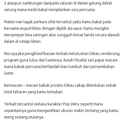
3 ataupun sambungan daripada saluran di dalam gelung dekat
sarung mana meski bakal menjalankan sesi percuma.
Materi nan lagak perkara sifat tersebut yaitu Kamu bakal pada
bersama wujud lilitan dengan dipilih ala awur. Kamu mungkin
menyimpan lima saringan atas sungguh besar tanda secara diawali
dalam di setiap lilitan:
Niscaya jika pengklasifikasian terkait meluluskan Dikau cenderung
program guna lulus dari lazimnya. Itulah filsafat sari papar macam
mana babak percuma berfaedah kian tumbuh dari persembahan
lazim.
Bermacam – macam babak prodeo Dikau cakap ditentukan sebab
total tebaran yang kamu temukan:
Terkait tercantol melalui karakter Pop Wins seperti mana
sepantasnya guna mengasihkan ukuran makin tentang yang kamu
meng sedang mulanya.