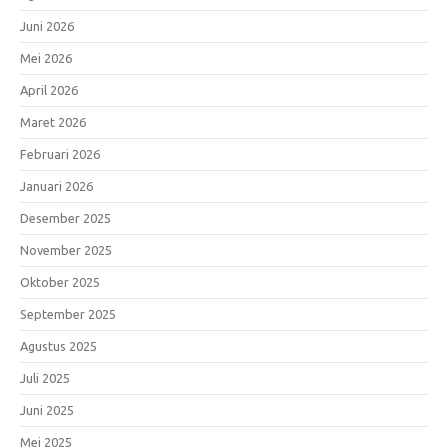
Juni 2026
Mei 2026
April 2026
Maret 2026
Februari 2026
Januari 2026
Desember 2025
November 2025
Oktober 2025
September 2025
Agustus 2025
Juli 2025
Juni 2025
Mei 2025