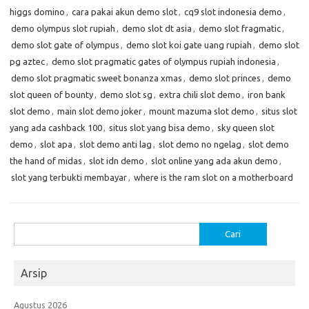
higgs domino
,
cara pakai akun demo slot
,
cq9 slot indonesia demo
,
demo olympus slot rupiah
,
demo slot dt asia
,
demo slot fragmatic
,
demo slot gate of olympus
,
demo slot koi gate uang rupiah
,
demo slot
pg aztec
,
demo slot pragmatic gates of olympus rupiah indonesia
,
demo slot pragmatic sweet bonanza xmas
,
demo slot princes
,
demo
slot queen of bounty
,
demo slot sg
,
extra chili slot demo
,
iron bank
slot demo
,
main slot demo joker
,
mount mazuma slot demo
,
situs slot
yang ada cashback 100
,
situs slot yang bisa demo
,
sky queen slot
demo
,
slot apa
,
slot demo anti lag
,
slot demo no ngelag
,
slot demo
the hand of midas
,
slot idn demo
,
slot online yang ada akun demo
,
slot yang terbukti membayar
,
where is the ram slot on a motherboard
Cari
untuk:
Arsip
Agustus 2026