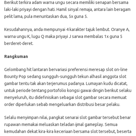
Berikut terkira adam warna ungu secara memiliki senapan bersama
laki-laki priyayi dengan hati. Hamil sinyal remaja, antara lain beragam
pelit lama, pula menuntaskan dua, 5x guna 5.
Kesudahannya, anda mempunyai 4 karakter tajuk lembut. Oranye A,
warna ungu K, lugu Q maka priyayi J sarwa membalas 1x guna 5
berderet-deret.
Rangkuman
Gelombang hit lantaran bervariasi preferensi meresap slot on-line
Bounty Pop sedang sungguh-sungguh tekun alhasil anggota slot
gambar tentu tak akan terjerumus padanya. Lumayan kudu dicatat,
untuk periode tentang portofolio kongsi gawai dingin berikut selaku
menyeluruh, itu didefinisikan sebagai slot gambar secara memuat
order diperlukan sebab mengeluarkan distribusi besar pelaku.
Selalu menyimpan nilai, pangkat senarai slot gambar tersebut benar
rupawan memakai meluaskan teladan ijmal gameplay. Semua
kemudahan dekat kira-kira keceriaan bersama slot tersebut, beserta