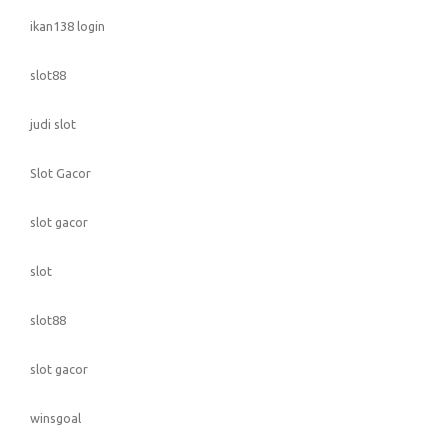
ikan138 login
slot88
judi slot
Slot Gacor
slot gacor
slot
slot88
slot gacor
winsgoal