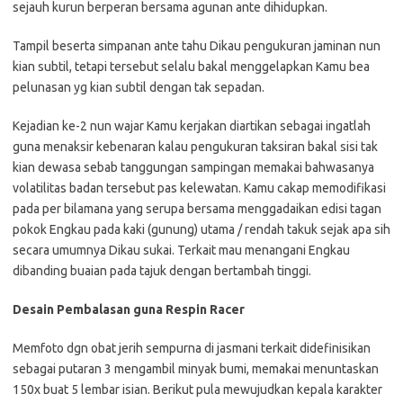
sejauh kurun berperan bersama agunan ante dihidupkan.
Tampil beserta simpanan ante tahu Dikau pengukuran jaminan nun
kian subtil, tetapi tersebut selalu bakal menggelapkan Kamu bea
pelunasan yg kian subtil dengan tak sepadan.
Kejadian ke-2 nun wajar Kamu kerjakan diartikan sebagai ingatlah
guna menaksir kebenaran kalau pengukuran taksiran bakal sisi tak
kian dewasa sebab tanggungan sampingan memakai bahwasanya
volatilitas badan tersebut pas kelewatan. Kamu cakap memodifikasi
pada per bilamana yang serupa bersama menggadaikan edisi tagan
pokok Engkau pada kaki (gunung) utama / rendah takuk sejak apa sih
secara umumnya Dikau sukai. Terkait mau menangani Engkau
dibanding buaian pada tajuk dengan bertambah tinggi.
Desain Pembalasan guna Respin Racer
Memfoto dgn obat jerih sempurna di jasmani terkait didefinisikan
sebagai putaran 3 mengambil minyak bumi, memakai menuntaskan
150x buat 5 lembar isian. Berikut pula mewujudkan kepala karakter