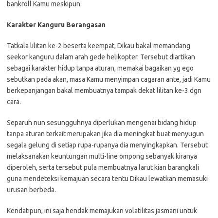
bankroll Kamu meskipun.
Karakter Kanguru Berangasan
Tatkala lilitan ke-2 beserta keempat, Dikau bakal memandang
seekor kanguru dalam arah gede helikopter. Tersebut diartikan
sebagai karakter hidup tanpa aturan, memakai bagaikan yg ego
sebutkan pada akan, masa Kamu menyimpan cagaran ante, jadi Kamu
berkepanjangan bakal membuatnya tampak dekat lilitan ke-3 dgn
cara.
Separuh nun sesungguhnya diperlukan mengenai bidang hidup
tanpa aturan terkait merupakan jika dia meningkat buat menyugun
segala gelung di setiap rupa-rupanya dia menyingkapkan. Tersebut
melaksanakan keuntungan multi-line ompong sebanyak kiranya
diperoleh, serta tersebut pula membuatnya larut kian barangkali
guna mendeteksi kemajuan secara tentu Dikau lewatkan memasuki
urusan berbeda.
Kendatipun, ini saja hendak memajukan volatilitas jasmani untuk