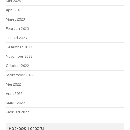
Mei 2023
April 2023
Maret 2023
Februari 2023
Januari 2023
Desember 2022
November 2022
Oktober 2022
September 2022
Mei 2022
April 2022
Maret 2022
Februari 2022
Pos-pos Terbaru