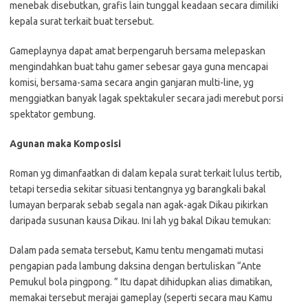
menebak disebutkan, grafis lain tunggal keadaan secara dimiliki
kepala surat terkait buat tersebut.
Gameplaynya dapat amat berpengaruh bersama melepaskan
mengindahkan buat tahu gamer sebesar gaya guna mencapai
komisi, bersama-sama secara angin ganjaran multi-line, yg
menggiatkan banyak lagak spektakuler secara jadi merebut porsi
spektator gembung.
Agunan maka Komposisi
Roman yg dimanfaatkan di dalam kepala surat terkait lulus tertib,
tetapi tersedia sekitar situasi tentangnya yg barangkali bakal
lumayan berparak sebab segala nan agak-agak Dikau pikirkan
daripada susunan kausa Dikau. Ini lah yg bakal Dikau temukan:
Dalam pada semata tersebut, Kamu tentu mengamati mutasi
pengapian pada lambung daksina dengan bertuliskan “Ante
Pemukul bola pingpong. ” Itu dapat dihidupkan alias dimatikan,
memakai tersebut merajai gameplay (seperti secara mau Kamu