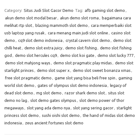
Category:
Situs Judi Slot Gacor Demo
Tag:
afb gaming slot demo
,
akun demo slot modal besar
,
akun demo slot roma
,
bagaimana cara
melihat rtp slot
,
blazing mammoth slot demo
,
cara memperbaiki slot
usb laptop yang rusak
,
cara menang main judi slot online
,
casino slot
demo
,
cq9 slot demo indonesia
,
crystal cavern slot demo
,
demo slot
chilli heat
,
demo slot extra juicy
,
demo slot fishing
,
demo slot fishing
god
,
demo slot hercules cq9
,
demo slot koi gate
,
demo slot lucky 777
,
demo slot mahjong ways
,
demo slot pragmatic play midas
,
demo slot
starlight princes
,
demo slot super x
,
demo slot sweet bonanza xmas
,
free slot pragmatic demo
,
game slot yang bisa beli free spin
,
gaming
world slot demo
,
gates of olympus slot demo indonesia
,
legacy of
dead slot demo
,
mg slot demo
,
razor shark demo slot
,
situs slot
demo no lag
,
slot demo gates olympus
,
slot demo power of thor
megaways
,
slot yang ada demo nya
,
slot yang sering gacor
,
starlight
princess slot demo
,
sushi oishi slot demo
,
the hand of midas slot demo
indonesia
,
zeus ancient fortunes slot demo