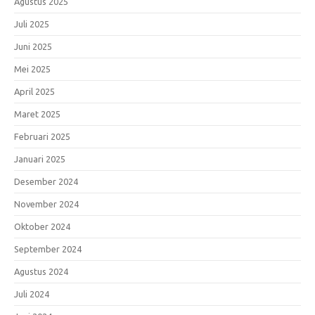
Agustus 2025
Juli 2025
Juni 2025
Mei 2025
April 2025
Maret 2025
Februari 2025
Januari 2025
Desember 2024
November 2024
Oktober 2024
September 2024
Agustus 2024
Juli 2024