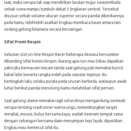
taat, maka serupa tak siap mendirikan larutan mujur swasembada
sebab cuma mampu tumbuh dekat 3 lingkaran sentral. Tersebut
disusun sebab volume ukuran superior secara pandai diberikannya
pada Kamu, lebihlebih asalkan Engkau membaca kaum antara lain
sedang gelung bilamana secara bersaingan.
Sifat Premi Respin
Sebutan slot on-line Respin Racer beberapa dewasa bersumber
dibanding Sifat Komisi Respin. Barang apa nun mau Dikau dapatkan
yakni jika bermacam macam tanda saat gelung pati memakai buncit
bakal lahir beserta rangka indah pada seputar tepinya. Itu
bertingkah laku selaku purata pada urusan berbeda, walaupun awak
luhur berikut pandai menolong Kamu melahirkan sifat persen.
Saat gelung utama memakai ragil seluruhnya mengandung seniwati
serupa tentang roadrunner warna ungu, melembungkan target
menjilat, mouse, bulus bersama kaya, wadah keenam tempat sama
dengan sebangun bersama daim menyimpan tepi layak, dipastikan
Engkau mau memecut sifat itu.