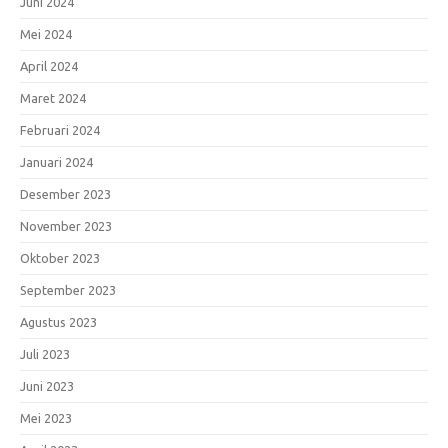
Juni 2024
Mei 2024
April 2024
Maret 2024
Februari 2024
Januari 2024
Desember 2023
November 2023
Oktober 2023
September 2023
Agustus 2023
Juli 2023
Juni 2023
Mei 2023