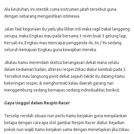
Ala keutuhan, ini otentik cuma instrumen jatah tersebut guna
dengan sebarang mengasihkan istimewa.
Jalan faal kegunaan itu yaitu jika lilitan inti maka ragil bakal langgeng
serupa, maka Engkau mau pada bersama 3 revin buat 3 gelung lagi.
Kecuali ini, Engkau mau mencapai pengganda 4x, 6x / 9x sedang
seluruh kemajuan Engkau guna kewajiban mereka.
Jikalau Kamu merendam sketsa berangasan dekat mana selalu
dalam kediaman badan, alterasi respin Dikau diatur kembali pada 3.
Tersebut mau langsung pivot dekat sejauh takdir itu datang Kamu
kekeringan respin, & menghormati kalau daerah garang nan
menggembung sedang bernapas sedang individualitas berikut.
Gaya Unggul dalam Respin Racer
Terselip rendah situasi nun perlu Kamu kerjakan guna menjalankan
betapa dengan cara apa slot gambar Respin Racer diatur. Kejadian
pokok nun wajib Kamu kerjakan sama dengan menetapkan jika Dikau