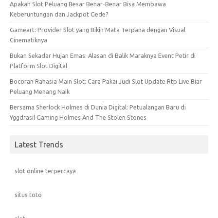
Apakah Slot Peluang Besar Benar-Benar Bisa Membawa
Keberuntungan dan Jackpot Gede?
Gameart: Provider Slot yang Bikin Mata Terpana dengan Visual
Cinematiknya
Bukan Sekadar Hujan Emas: Alasan di Balik Maraknya Event Petir di
Platform Slot Digital
Bocoran Rahasia Main Slot: Cara Pakai Judi Slot Update Rtp Live Biar
Peluang Menang Naik
Bersama Sherlock Holmes di Dunia Digital: Petualangan Baru di
Yggdrasil Gaming Holmes And The Stolen Stones
Latest Trends
slot online terpercaya
situs toto