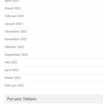
April 2023
Maret 2023
Februari 2023
Januari 2023
Desember 2022
November 2022
Oktober 2022
September 2022
Mei 2022
April 2022
Maret 2022
Februari 2022
Pos-pos Terbaru