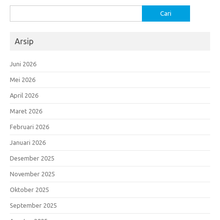
Cari
untuk:
Arsip
Juni 2026
Mei 2026
April 2026
Maret 2026
Februari 2026
Januari 2026
Desember 2025
November 2025
Oktober 2025
September 2025