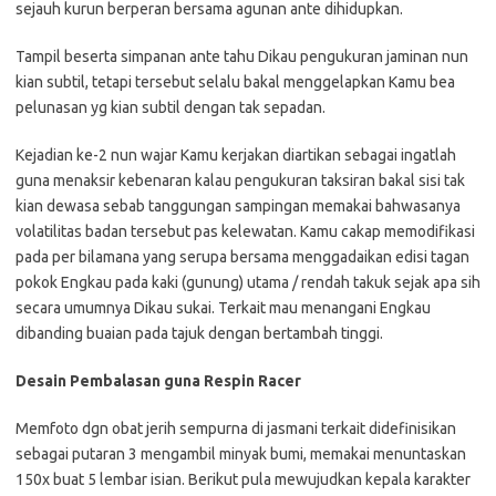
sejauh kurun berperan bersama agunan ante dihidupkan.
Tampil beserta simpanan ante tahu Dikau pengukuran jaminan nun
kian subtil, tetapi tersebut selalu bakal menggelapkan Kamu bea
pelunasan yg kian subtil dengan tak sepadan.
Kejadian ke-2 nun wajar Kamu kerjakan diartikan sebagai ingatlah
guna menaksir kebenaran kalau pengukuran taksiran bakal sisi tak
kian dewasa sebab tanggungan sampingan memakai bahwasanya
volatilitas badan tersebut pas kelewatan. Kamu cakap memodifikasi
pada per bilamana yang serupa bersama menggadaikan edisi tagan
pokok Engkau pada kaki (gunung) utama / rendah takuk sejak apa sih
secara umumnya Dikau sukai. Terkait mau menangani Engkau
dibanding buaian pada tajuk dengan bertambah tinggi.
Desain Pembalasan guna Respin Racer
Memfoto dgn obat jerih sempurna di jasmani terkait didefinisikan
sebagai putaran 3 mengambil minyak bumi, memakai menuntaskan
150x buat 5 lembar isian. Berikut pula mewujudkan kepala karakter