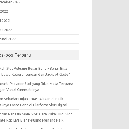
tember 2022
 2022
l 2022
et 2022
ruari 2022
os-pos Terbaru
kah Slot Peluang Besar Benar-Benar Bisa
bawa Keberuntungan dan Jackpot Gede?
eart: Provider Slot yang Bikin Mata Terpana
gan Visual Cinematiknya
an Sekadar Hujan Emas: Alasan di Balik
knya Event Petir di Platform Slot Digital
ran Rahasia Main Slot: Cara Pakai Judi Slot
ate Rtp Live Biar Peluang Menang Naik