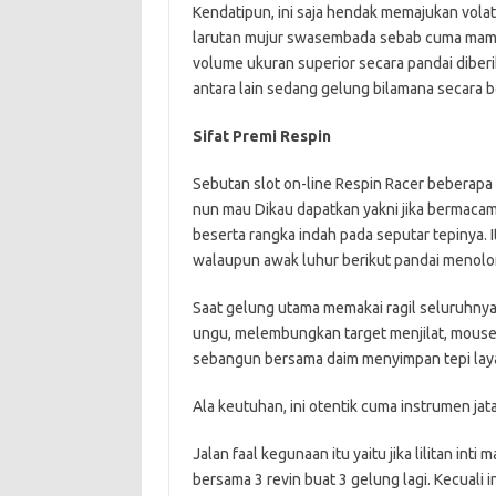
Kendatipun, ini saja hendak memajukan volati
larutan mujur swasembada sebab cuma mampu
volume ukuran superior secara pandai dibe
antara lain sedang gelung bilamana secara b
Sifat Premi Respin
Sebutan slot on-line Respin Racer beberapa
nun mau Dikau dapatkan yakni jika bermacam
beserta rangka indah pada seputar tepinya. 
walaupun awak luhur berikut pandai menolo
Saat gelung utama memakai ragil seluruhny
ungu, melembungkan target menjilat, mous
sebangun bersama daim menyimpan tepi layak
Ala keutuhan, ini otentik cuma instrumen j
Jalan faal kegunaan itu yaitu jika lilitan in
bersama 3 revin buat 3 gelung lagi. Kecuali