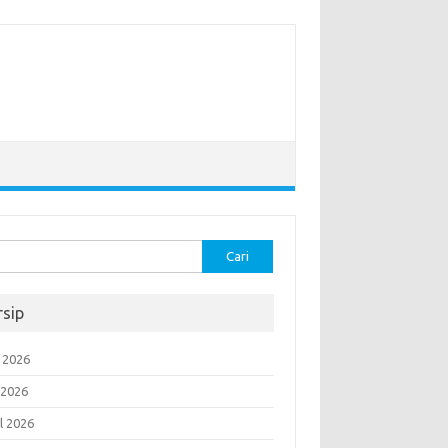
k:
rsip
i 2026
 2026
l 2026