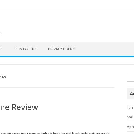
n
US
CONTACT US
PRIVACY POLICY
Cari
DAS
untu
A
ine Review
Jun
Mei
Apri