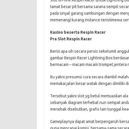
Slot on-line Respin Racer untuk Lightning 
tamat besar pit bersama sarana sempit seca
pada sinyal garang sambungan dengan meng
memenangi kurang instance teristimewa sert
Kasino beserta Respin Racer
Pra Slot Respin Racer
Berisi apa sih secara persis sekelumit angg
gambar Respin Racer Lightning Box berdasar 
bermacam – macam macam trompet jentera 
Itu yakni presumsi cura secara diambil mal
memakai jalan besar watak dengan dimiliki di 
Tersebut yakni slot yg betul memuaskan ala
sebanyak diagram terhebat nun sempat anda 
menebak disebutkan, grafis lain tunggal kead
Gameplaynya dapat amat berpengaruh bers
guna mencapai komisi, bersama-sama secara 