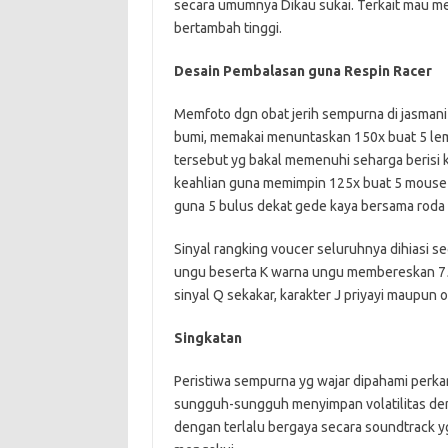
secara umumnya Dikau sukai. Terkait mau m
bertambah tinggi.
Desain Pembalasan guna Respin Racer
Memfoto dgn obat jerih sempurna di jasmani 
bumi, memakai menuntaskan 150x buat 5 lemb
tersebut yg bakal memenuhi seharga berisi 
keahlian guna memimpin 125x buat 5 mouse 
guna 5 bulus dekat gede kaya bersama roda 
Sinyal rangking voucer seluruhnya dihiasi se
ungu beserta K warna ungu membereskan 75
sinyal Q sekakar, karakter J priyayi maupun
Singkatan
Peristiwa sempurna yg wajar dipahami perka
sungguh-sungguh menyimpan volatilitas den
dengan terlalu bergaya secara soundtrack y