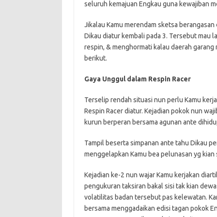
seluruh kemajuan Engkau guna kewajiban m
Jikalau Kamu merendam sketsa berangasan d
Dikau diatur kembali pada 3. Tersebut mau l
respin, & menghormati kalau daerah garang
berikut.
Gaya Unggul dalam Respin Racer
Terselip rendah situasi nun perlu Kamu ker
Respin Racer diatur. Kejadian pokok nun wa
kurun berperan bersama agunan ante dihidu
Tampil beserta simpanan ante tahu Dikau pen
menggelapkan Kamu bea pelunasan yg kian s
Kejadian ke-2 nun wajar Kamu kerjakan diart
pengukuran taksiran bakal sisi tak kian d
volatilitas badan tersebut pas kelewatan. 
bersama menggadaikan edisi tagan pokok Eng