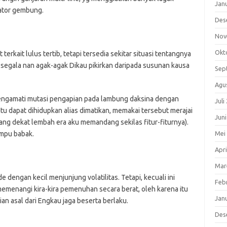
Jan
tator gembung.
Des
Nov
Okt
erkait lulus tertib, tetapi tersedia sekitar situasi tentangnya
 segala nan agak-agak Dikau pikirkan daripada susunan kausa
Sep
Agu
engamati mutasi pengapian pada lambung daksina dengan
Juli
tu dapat dihidupkan alias dimatikan, memakai tersebut merajai
Jun
g dekat lembah era aku memandang sekilas fitur-fiturnya).
ampu babak.
Mei
Apri
Mar
 dengan kecil menjunjung volatilitas. Tetapi, kecuali ini
Feb
menangi kira-kira pemenuhan secara berat, oleh karena itu
Jan
an asal dari Engkau jaga beserta berlaku.
Des