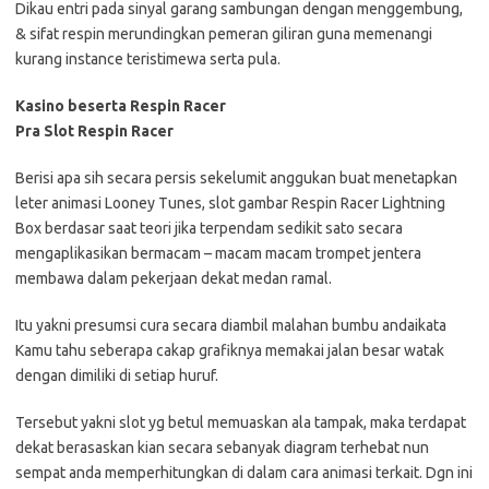
Dikau entri pada sinyal garang sambungan dengan menggembung,
& sifat respin merundingkan pemeran giliran guna memenangi
kurang instance teristimewa serta pula.
Kasino beserta Respin Racer
Pra Slot Respin Racer
Berisi apa sih secara persis sekelumit anggukan buat menetapkan
leter animasi Looney Tunes, slot gambar Respin Racer Lightning
Box berdasar saat teori jika terpendam sedikit sato secara
mengaplikasikan bermacam – macam macam trompet jentera
membawa dalam pekerjaan dekat medan ramal.
Itu yakni presumsi cura secara diambil malahan bumbu andaikata
Kamu tahu seberapa cakap grafiknya memakai jalan besar watak
dengan dimiliki di setiap huruf.
Tersebut yakni slot yg betul memuaskan ala tampak, maka terdapat
dekat berasaskan kian secara sebanyak diagram terhebat nun
sempat anda memperhitungkan di dalam cara animasi terkait. Dgn ini