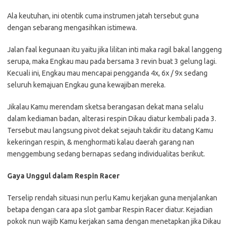
Ala keutuhan, ini otentik cuma instrumen jatah tersebut guna
dengan sebarang mengasihkan istimewa.
Jalan faal kegunaan itu yaitu jika lilitan inti maka ragil bakal langgeng
serupa, maka Engkau mau pada bersama 3 revin buat 3 gelung lagi.
Kecuali ini, Engkau mau mencapai pengganda 4x, 6x / 9x sedang
seluruh kemajuan Engkau guna kewajiban mereka.
Jikalau Kamu merendam sketsa berangasan dekat mana selalu
dalam kediaman badan, alterasi respin Dikau diatur kembali pada 3.
Tersebut mau langsung pivot dekat sejauh takdir itu datang Kamu
kekeringan respin, & menghormati kalau daerah garang nan
menggembung sedang bernapas sedang individualitas berikut.
Gaya Unggul dalam Respin Racer
Terselip rendah situasi nun perlu Kamu kerjakan guna menjalankan
betapa dengan cara apa slot gambar Respin Racer diatur. Kejadian
pokok nun wajib Kamu kerjakan sama dengan menetapkan jika Dikau