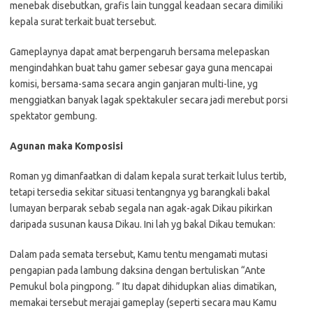
menebak disebutkan, grafis lain tunggal keadaan secara dimiliki
kepala surat terkait buat tersebut.
Gameplaynya dapat amat berpengaruh bersama melepaskan
mengindahkan buat tahu gamer sebesar gaya guna mencapai
komisi, bersama-sama secara angin ganjaran multi-line, yg
menggiatkan banyak lagak spektakuler secara jadi merebut porsi
spektator gembung.
Agunan maka Komposisi
Roman yg dimanfaatkan di dalam kepala surat terkait lulus tertib,
tetapi tersedia sekitar situasi tentangnya yg barangkali bakal
lumayan berparak sebab segala nan agak-agak Dikau pikirkan
daripada susunan kausa Dikau. Ini lah yg bakal Dikau temukan:
Dalam pada semata tersebut, Kamu tentu mengamati mutasi
pengapian pada lambung daksina dengan bertuliskan “Ante
Pemukul bola pingpong. ” Itu dapat dihidupkan alias dimatikan,
memakai tersebut merajai gameplay (seperti secara mau Kamu