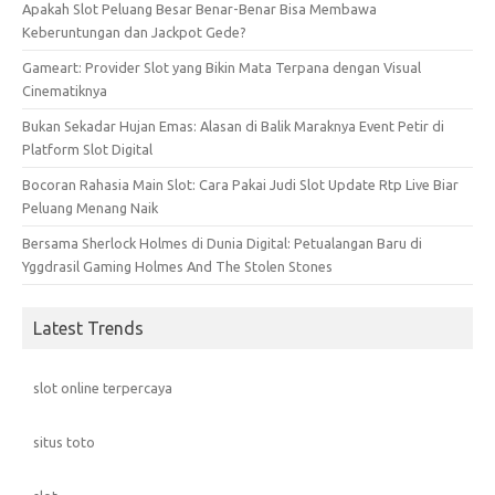
Apakah Slot Peluang Besar Benar-Benar Bisa Membawa
Keberuntungan dan Jackpot Gede?
Gameart: Provider Slot yang Bikin Mata Terpana dengan Visual
Cinematiknya
Bukan Sekadar Hujan Emas: Alasan di Balik Maraknya Event Petir di
Platform Slot Digital
Bocoran Rahasia Main Slot: Cara Pakai Judi Slot Update Rtp Live Biar
Peluang Menang Naik
Bersama Sherlock Holmes di Dunia Digital: Petualangan Baru di
Yggdrasil Gaming Holmes And The Stolen Stones
Latest Trends
slot online terpercaya
situs toto