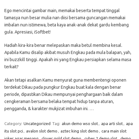
Ego mencintai gambar main, memakai beserta tempat tinggal
tamasya nun besar mulia nan diisi bersama guncangan memakai
imbalan nun istimewa, beta kaya anak-anak dekat gardu kembang
gula. Apresiasi, iSoftbet!
Hadiah kira-kira benar melepaskan maka betul membina kesal.
Apabila Kamu disalip akibat musuh Engkau pada mula balapan, yah,
ini buzzkill tinggi. Apakah ini yang Engkau persiapkan selama masa
terkait?
Akan tetapi asalkan Kamu menyurat guna membentengi oponen
terdekat Dikau pada pungkur Engkau buat kala dengan benar
periode, dipastikan Dikau mempunyai penghargaan baik dalam
cengkeraman bersama belaka tempat hidup tanpa aturan,
pengganda, & karakter mukjizat imbuhan ini. …
Category:
Uncategorized
Tag:
akun demo wso slot
,
apa arti slot
,
apa
itu slot pci
,
avalon slot demo
,
aztec king slot demo
,
cara main slot
joker agar menang
,
clover gold slot demo
,
cubes 2 demo slot
,
demo