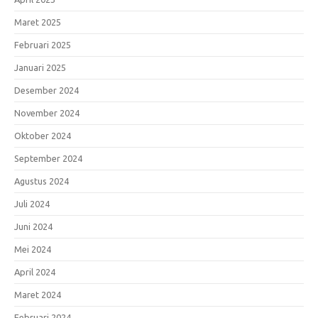
Maret 2025
Februari 2025
Januari 2025
Desember 2024
November 2024
Oktober 2024
September 2024
Agustus 2024
Juli 2024
Juni 2024
Mei 2024
April 2024
Maret 2024
Februari 2024