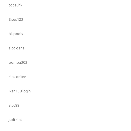
togel hk
Situs123
hk pools
slot dana
pompa303
slot online
ikan138 login
slot88
judi slot