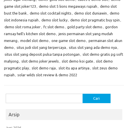
game slot joker123
,
demo slot 5 lions megaways rupiah
,
demo slot
bust the bank
,
demo slot cocktail nights
,
demo slot duniawin
,
demo
slot indonesia rupiah
,
demo slot lucky
,
demo slot pragmatic buy spin
,
demo slot roma joker
,
fc slot demo
,
gold party slot demo
,
gordon
ramsay hell's kitchen slot demo
,
jenis permainan slot yang mudah
menang
,
model slot demo
,
one game slot demo
,
permainan slot akun
demo
,
situs judi slot yang terpercaya
,
situs slot yang ada demo nya
,
situs slot yang deposit pulsa tanpa potongan
,
slot demo gratis pg soft
mahjong
,
slot demo joker jewels
,
slot demo koi gate
,
slot demo
pragmatic play
,
slot demo raja
,
slot itu apa artinya
,
slot zeus demo
rupiah
,
solar wilds slot review & demo 2022
Cari
untuk:
Arsip
Juni 2026