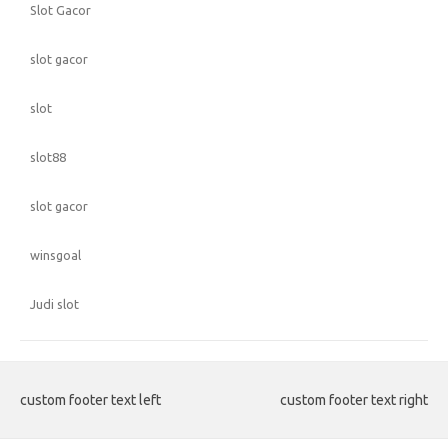
Slot Gacor
slot gacor
slot
slot88
slot gacor
winsgoal
Judi slot
custom footer text left
custom footer text right