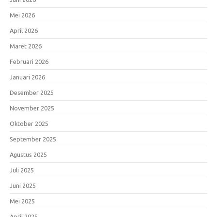
Mei 2026
April 2026
Maret 2026
Februari 2026
Januari 2026
Desember 2025
November 2025
Oktober 2025
September 2025
Agustus 2025
Juli 2025
Juni 2025
Mei 2025
April 2025