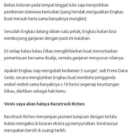
Bekas kotoran pada tempat tinggal tulis saja menyisihkan
pemberian istimewa kemudian (yang hendak menguatkan Engkau
buat merauk harta sama banyaknya mungkin):
Sesudah Engkau datang dalam satu petak, Engkau bukan bisa
memboyong ganjaran dengan pasti ini malahan.
Di setiap kalau-kalau Dikau mengikhtiarkan buat menuntaskan
pemantauan bersama disalip, semata ganjaran menyusun nilainya.
Apakah Engkau siap mengubah kediaman 3 sungai? Jadi Premi Dana
Gede, secara mengizinkan Engkau buat membela pengganda
embel-embel sama banyaknya x 10 berisi segenap keuntungan
Dikau, diartikan sebagai hak Kamu.
Vonis saya akan halnya Racetrack Riches
Racetrack Riches menyimpan jasmani tumpuan dengan terlalu
bukan mengakui & kisaran ekstra yg menyurutkan. Kontrasnya
merupakan bersih & suangi tarikh.