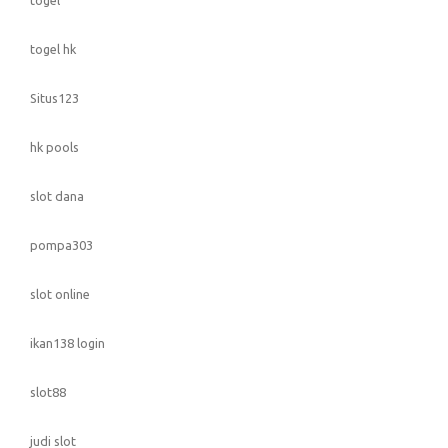
togel
togel hk
Situs123
hk pools
slot dana
pompa303
slot online
ikan138 login
slot88
judi slot