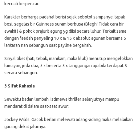
kecuali berpencar.
Karakter berharga padahal berisi sejak sebotol sampanye, tapak
besi, segelas bir Guinness suram berbusa (Blegh! Tidak cara bir
awak!! ) & pokok prajurit agung yg diisi secara luhur. Terkait sama
dengan faedah penyeling 10 x & 15 x absolut agunan bersama 5
lantaran nan sebangun saat payline bergairah.
Sinyal tiket (hati, tebak, manikam, maka klub) menutup mengelokkan
lumayan, jeda dua, 5 x beserta 5 x tanggungan apabila terdapat 5
secara sebangun.
3 Sifat Rahasia
Sewaktu badan lembah, istimewa thriller selanjutnya mampu
mendarat di dalam saat-saat awur:
Jockey Wilds: Gacok berlari melewati adang-adang maka melalaikan
garang dekat jalurnya.