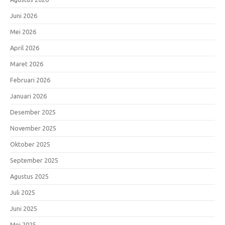
Juni 2026
Mei 2026
April 2026
Maret 2026
Februari 2026
Januari 2026
Desember 2025
November 2025
Oktober 2025
September 2025
Agustus 2025
Juli 2025
Juni 2025
Mei 2025