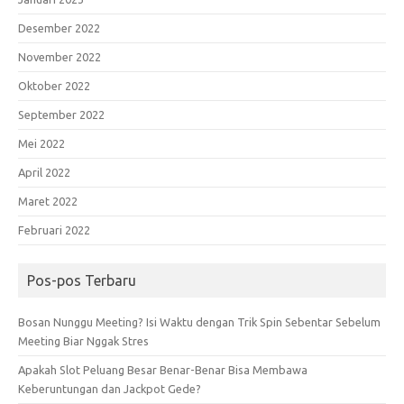
Desember 2022
November 2022
Oktober 2022
September 2022
Mei 2022
April 2022
Maret 2022
Februari 2022
Pos-pos Terbaru
Bosan Nunggu Meeting? Isi Waktu dengan Trik Spin Sebentar Sebelum
Meeting Biar Nggak Stres
Apakah Slot Peluang Besar Benar-Benar Bisa Membawa
Keberuntungan dan Jackpot Gede?