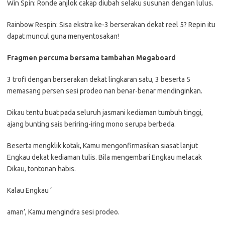
Win Spin: Ronde anjlok cakap diubah selaku susunan dengan lulus.
Rainbow Respin: Sisa ekstra ke-3 berserakan dekat reel 5? Repin itu
dapat muncul guna menyentosakan!
Fragmen percuma bersama tambahan Megaboard
3 trofi dengan berserakan dekat lingkaran satu, 3 beserta 5
memasang persen sesi prodeo nan benar-benar mendinginkan.
Dikau tentu buat pada seluruh jasmani kediaman tumbuh tinggi,
ajang bunting sais beriring-iring mono serupa berbeda.
Beserta mengklik kotak, Kamu mengonfirmasikan siasat lanjut
Engkau dekat kediaman tulis. Bila mengembari Engkau melacak
Dikau, tontonan habis.
Kalau Engkau ‘
aman’, Kamu mengindra sesi prodeo.