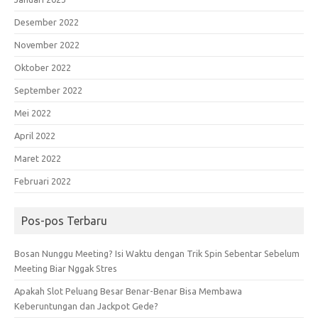
Desember 2022
November 2022
Oktober 2022
September 2022
Mei 2022
April 2022
Maret 2022
Februari 2022
Pos-pos Terbaru
Bosan Nunggu Meeting? Isi Waktu dengan Trik Spin Sebentar Sebelum
Meeting Biar Nggak Stres
Apakah Slot Peluang Besar Benar-Benar Bisa Membawa
Keberuntungan dan Jackpot Gede?