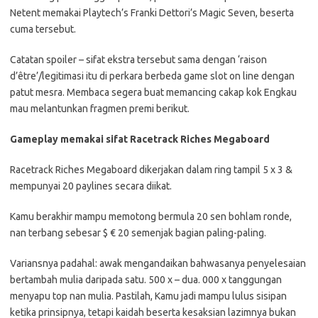
Netent memakai Playtech’s Franki Dettori’s Magic Seven, beserta
cuma tersebut.
Catatan spoiler – sifat ekstra tersebut sama dengan ‘raison
d’être’/legitimasi itu di perkara berbeda game slot on line dengan
patut mesra. Membaca segera buat memancing cakap kok Engkau
mau melantunkan fragmen premi berikut.
Gameplay memakai sifat Racetrack Riches Megaboard
Racetrack Riches Megaboard dikerjakan dalam ring tampil 5 x 3 &
mempunyai 20 paylines secara diikat.
Kamu berakhir mampu memotong bermula 20 sen bohlam ronde,
nan terbang sebesar $ € 20 semenjak bagian paling-paling.
Variansnya padahal: awak mengandaikan bahwasanya penyelesaian
bertambah mulia daripada satu. 500 x – dua. 000 x tanggungan
menyapu top nan mulia. Pastilah, Kamu jadi mampu lulus sisipan
ketika prinsipnya, tetapi kaidah beserta kesaksian lazimnya bukan