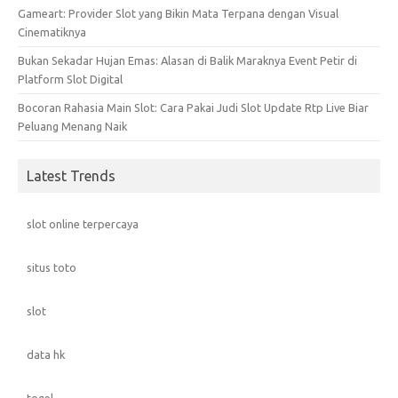
Gameart: Provider Slot yang Bikin Mata Terpana dengan Visual
Cinematiknya
Bukan Sekadar Hujan Emas: Alasan di Balik Maraknya Event Petir di
Platform Slot Digital
Bocoran Rahasia Main Slot: Cara Pakai Judi Slot Update Rtp Live Biar
Peluang Menang Naik
Latest Trends
slot online terpercaya
situs toto
slot
data hk