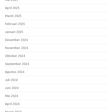
April 2025
Maret 2025
Februari 2025
Januari 2025
Desember 2024
November 2024
Oktober 2024
September 2024
Agustus 2024
Juli 2024
Juni 2024
Mei 2024
April 2024
Maret 2024