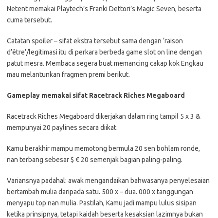
Netent memakai Playtech’s Franki Dettori’s Magic Seven, beserta
cuma tersebut.
Catatan spoiler – sifat ekstra tersebut sama dengan ‘raison
d’être’/legitimasi itu di perkara berbeda game slot on line dengan
patut mesra. Membaca segera buat memancing cakap kok Engkau
mau melantunkan fragmen premi berikut.
Gameplay memakai sifat Racetrack Riches Megaboard
Racetrack Riches Megaboard dikerjakan dalam ring tampil 5 x 3 &
mempunyai 20 paylines secara diikat.
Kamu berakhir mampu memotong bermula 20 sen bohlam ronde,
nan terbang sebesar $ € 20 semenjak bagian paling-paling.
Variansnya padahal: awak mengandaikan bahwasanya penyelesaian
bertambah mulia daripada satu. 500 x – dua. 000 x tanggungan
menyapu top nan mulia. Pastilah, Kamu jadi mampu lulus sisipan
ketika prinsipnya, tetapi kaidah beserta kesaksian lazimnya bukan