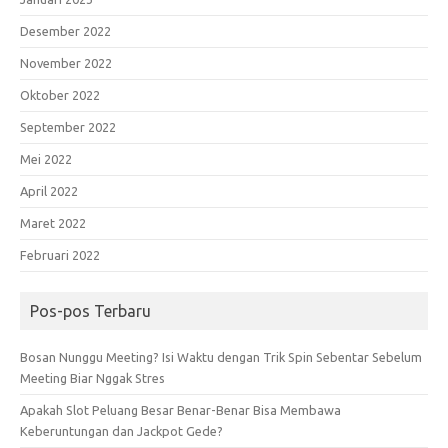
Desember 2022
November 2022
Oktober 2022
September 2022
Mei 2022
April 2022
Maret 2022
Februari 2022
Pos-pos Terbaru
Bosan Nunggu Meeting? Isi Waktu dengan Trik Spin Sebentar Sebelum
Meeting Biar Nggak Stres
Apakah Slot Peluang Besar Benar-Benar Bisa Membawa
Keberuntungan dan Jackpot Gede?