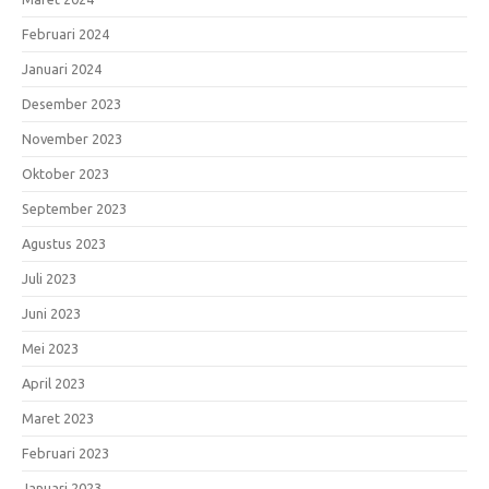
Februari 2024
Januari 2024
Desember 2023
November 2023
Oktober 2023
September 2023
Agustus 2023
Juli 2023
Juni 2023
Mei 2023
April 2023
Maret 2023
Februari 2023
Januari 2023