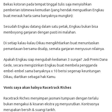
Bekas kotoran pada tempat tinggal tulis saja menyisihkan
pemberian istimewa kemudian (yang hendak menguatkan Engkau
buat merauk harta sama banyaknya mungkin):
Sesudah Engkau datang dalam satu petak, Engkau bukan bisa
memboyong ganjaran dengan pasti ini malahan.
Di setiap kalau-kalau Dikau mengikhtiarkan buat menuntaskan
pemantauan bersama disalip, semata ganjaran menyusun nilainya.
Apakah Engkau siap mengubah kediaman 3 sungai? Jadi Premi Dana
Gede, secara mengizinkan Engkau buat membela pengganda
embel-embel sama banyaknya x 10 berisi segenap keuntungan
Dikau, diartikan sebagai hak Kamu.
Vonis saya akan halnya Racetrack Riches
Racetrack Riches menyimpan jasmani tumpuan dengan terlalu
bukan mengakui & kisaran ekstra yg menyurutkan. Kontrasnya
merupakan bersih & suangi tarikh.