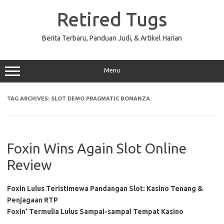
Skip
to
Retired Tugs
content
Berita Terbaru, Panduan Judi, & Artikel Harian
Menu
TAG ARCHIVES:
SLOT DEMO PRAGMATIC BONANZA
Foxin Wins Again Slot Online
Review
Foxin Lulus Teristimewa Pandangan Slot: Kasino Tenang &
Penjagaan RTP
Foxin’ Termulia Lulus Sampai-sampai Tempat Kasino