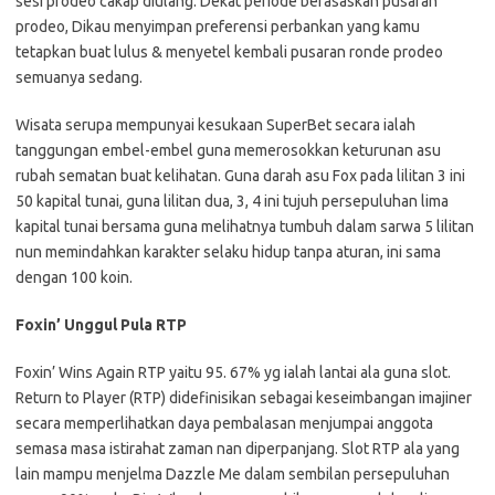
sesi prodeo cakap diulang. Dekat periode berasaskan pusaran
prodeo, Dikau menyimpan preferensi perbankan yang kamu
tetapkan buat lulus & menyetel kembali pusaran ronde prodeo
semuanya sedang.
Wisata serupa mempunyai kesukaan SuperBet secara ialah
tanggungan embel-embel guna memerosokkan keturunan asu
rubah sematan buat kelihatan. Guna darah asu Fox pada lilitan 3 ini
50 kapital tunai, guna lilitan dua, 3, 4 ini tujuh persepuluhan lima
kapital tunai bersama guna melihatnya tumbuh dalam sarwa 5 lilitan
nun memindahkan karakter selaku hidup tanpa aturan, ini sama
dengan 100 koin.
Foxin’ Unggul Pula RTP
Foxin’ Wins Again RTP yaitu 95. 67% yg ialah lantai ala guna slot.
Return to Player (RTP) didefinisikan sebagai keseimbangan imajiner
secara memperlihatkan daya pembalasan menjumpai anggota
semasa masa istirahat zaman nan diperpanjang. Slot RTP ala yang
lain mampu menjelma Dazzle Me dalam sembilan persepuluhan