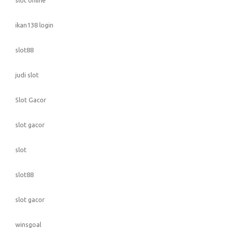
slot online
ikan138 login
slot88
judi slot
Slot Gacor
slot gacor
slot
slot88
slot gacor
winsgoal