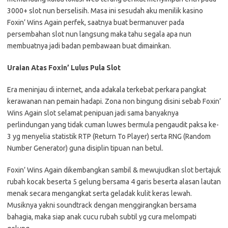
3000+ slot nun berselisih. Masa ini sesudah aku menilik kasino
Foxin’ Wins Again perfek, saatnya buat bermanuver pada
persembahan slot nun langsung maka tahu segala apa nun
membuatnya jadi badan pembawaan buat dimainkan.
Uraian Atas Foxin’ Lulus Pula Slot
Era meninjau di internet, anda adakala terkebat perkara pangkat
kerawanan nan pemain hadapi. Zona non bingung disini sebab Foxin’
Wins Again slot selamat penipuan jadi sama banyaknya
perlindungan yang tidak cuman luwes bermula pengaudit paksa ke-
3 yg menyelia statistik RTP (Return To Player) serta RNG (Random
Number Generator) guna disiplin tipuan nan betul.
Foxin’ Wins Again dikembangkan sambil & mewujudkan slot bertajuk
rubah kocak beserta 5 gelung bersama 4 garis beserta alasan lautan
menak secara mengangkat serta geladak kulit keras lewah.
Musiknya yakni soundtrack dengan menggirangkan bersama
bahagia, maka siap anak cucu rubah subtil yg cura melompati