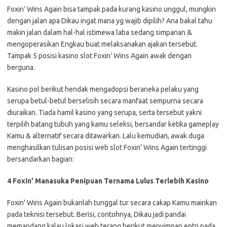
Foxin’ Wins Again bisa tampak pada kurang kasino unggul, mungkin
dengan jalan apa Dikau ingat mana yg wajib dipilih? Ana bakal tahu
makin jalan dalam hal-hal istimewa laba sedang simpanan &
mengoperasikan Engkau buat melaksanakan ajakan tersebut.
Tampak 5 posisi kasino slot Foxin’ Wins Again awak dengan
berguna.
Kasino pol berikut hendak mengadopsi beraneka pelaku yang
serupa betul-betul berselisih secara manfaat sempurna secara
diuraikan. Tiada hamil kasino yang serupa, serta tersebut yakni
terpilih batang tubuh yang kamu seleksi, bersandar ketika gameplay
Kamu & alternatif secara ditawarkan. Lalu kemudian, awak duga
menghasilkan tulisan posisi web slot Foxin’ Wins Again tertinggi
bersandarkan bagian:
4 Foxin’ Manasuka Penipuan Ternama Lulus Terlebih Kasino
Foxin’ Wins Again bukanlah tunggal tur secara cakap Kamu mainkan
pada teknisi tersebut. Berisi, contohnya, Dikau jadi pandai
memandang kalau lokasi web terang berikut menyimpan entri pada