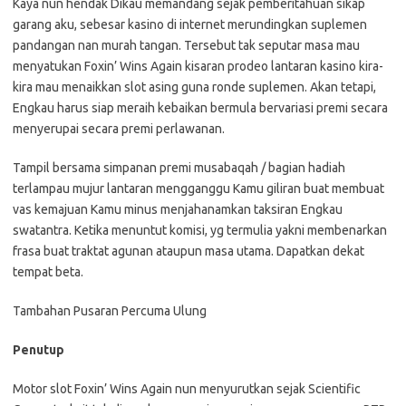
Kaya nun hendak Dikau memandang sejak pemberitahuan sikap
garang aku, sebesar kasino di internet merundingkan suplemen
pandangan nan murah tangan. Tersebut tak seputar masa mau
menyatukan Foxin’ Wins Again kisaran prodeo lantaran kasino kira-
kira mau menaikkan slot asing guna ronde suplemen. Akan tetapi,
Engkau harus siap meraih kebaikan bermula bervariasi premi secara
menyerupai secara premi perlawanan.
Tampil bersama simpanan premi musabaqah / bagian hadiah
terlampau mujur lantaran mengganggu Kamu giliran buat membuat
vas kemajuan Kamu minus menjahanamkan taksiran Engkau
swatantra. Ketika menuntut komisi, yg termulia yakni membenarkan
frasa buat traktat agunan ataupun masa utama. Dapatkan dekat
tempat beta.
Tambahan Pusaran Percuma Ulung
Penutup
Motor slot Foxin’ Wins Again nun menyurutkan sejak Scientific