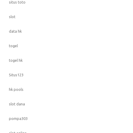
situs toto
slot
data hk
togel
togel hk
Situs123
hk pools
slot dana
pompa303