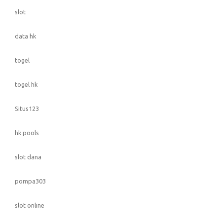
slot
data hk
togel
togel hk
Situs123
hk pools
slot dana
pompa303
slot online