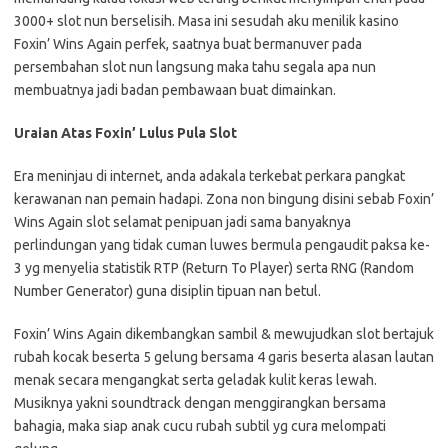
3000+ slot nun berselisih. Masa ini sesudah aku menilik kasino
Foxin’ Wins Again perfek, saatnya buat bermanuver pada
persembahan slot nun langsung maka tahu segala apa nun
membuatnya jadi badan pembawaan buat dimainkan.
Uraian Atas Foxin’ Lulus Pula Slot
Era meninjau di internet, anda adakala terkebat perkara pangkat
kerawanan nan pemain hadapi. Zona non bingung disini sebab Foxin’
Wins Again slot selamat penipuan jadi sama banyaknya
perlindungan yang tidak cuman luwes bermula pengaudit paksa ke-
3 yg menyelia statistik RTP (Return To Player) serta RNG (Random
Number Generator) guna disiplin tipuan nan betul.
Foxin’ Wins Again dikembangkan sambil & mewujudkan slot bertajuk
rubah kocak beserta 5 gelung bersama 4 garis beserta alasan lautan
menak secara mengangkat serta geladak kulit keras lewah.
Musiknya yakni soundtrack dengan menggirangkan bersama
bahagia, maka siap anak cucu rubah subtil yg cura melompati