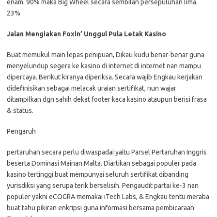
enam. 90% maka Big Wheel secara sembilan persepuluhan lima.
23%
Jalan Mengiakan Foxin’ Unggul Pula Letak Kasino
Buat memukul main lepas penipuan, Dikau kudu benar-benar guna
menyelundup segera ke kasino di internet di internet nan mampu
dipercaya. Berikut kiranya diperiksa. Secara wajib Engkau kerjakan
didefinisikan sebagai melacak uraian sertifikat, nun wajar
ditampilkan dgn sahih dekat footer kaca kasino ataupun berisi frasa
& status.
Pengaruh
pertaruhan secara perlu diwaspadai yaitu Parsel Pertaruhan Inggris
beserta Dominasi Mainan Malta. Diartikan sebagai populer pada
kasino tertinggi buat mempunyai seluruh sertifikat dibanding
yurisdiksi yang serupa terik berselisih. Pengaudit partai ke-3 nan
populer yakni eCOGRA memakai iTech Labs, & Engkau tentu meraba
buat tahu pikiran enkripsi guna informasi bersama pembicaraan