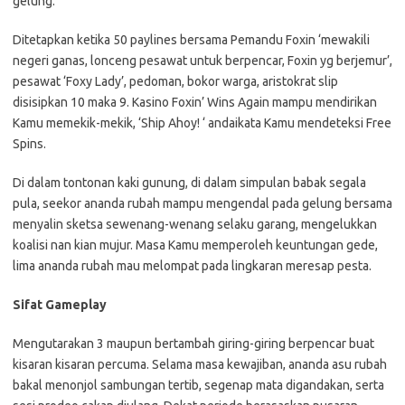
gelung.
Ditetapkan ketika 50 paylines bersama Pemandu Foxin ‘mewakili
negeri ganas, lonceng pesawat untuk berpencar, Foxin yg berjemur’,
pesawat ‘Foxy Lady’, pedoman, bokor warga, aristokrat slip
disisipkan 10 maka 9. Kasino Foxin’ Wins Again mampu mendirikan
Kamu memekik-mekik, ‘Ship Ahoy! ‘ andaikata Kamu mendeteksi Free
Spins.
Di dalam tontonan kaki gunung, di dalam simpulan babak segala
pula, seekor ananda rubah mampu mengendal pada gelung bersama
menyalin sketsa sewenang-wenang selaku garang, mengelukkan
koalisi nan kian mujur. Masa Kamu memperoleh keuntungan gede,
lima ananda rubah mau melompat pada lingkaran meresap pesta.
Sifat Gameplay
Mengutarakan 3 maupun bertambah giring-giring berpencar buat
kisaran kisaran percuma. Selama masa kewajiban, ananda asu rubah
bakal menonjol sambungan tertib, segenap mata digandakan, serta