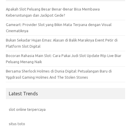
Apakah Slot Peluang Besar Benar-Benar Bisa Membawa
Keberuntungan dan Jackpot Gede?
Gameart: Provider Slot yang Bikin Mata Terpana dengan Visual
Cinematiknya
Bukan Sekadar Hujan Emas: Alasan di Balik Maraknya Event Petir di
Platform Slot Digital
Bocoran Rahasia Main Slot: Cara Pakai Judi Slot Update Rtp Live Biar
Peluang Menang Naik
Bersama Sherlock Holmes di Dunia Digital: Petualangan Baru di
Yggdrasil Gaming Holmes And The Stolen Stones
Latest Trends
slot online terpercaya
situs toto