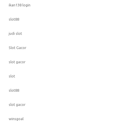
ikan138 login
slot88
judi slot
Slot Gacor
slot gacor
slot
slot88
slot gacor
winsgoal