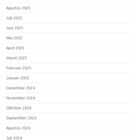
Agustus 2025
Juli 2025
Juni 2025
Mei 2025
April 2025
Maret 2025
Februari 2025
Januari 2025
Desember 2024
November 2024
Oktober 2024
September 2024
Agustus 2024
Juli 2024