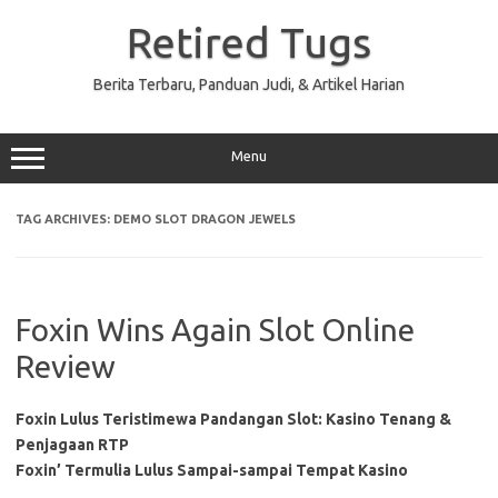
Skip
to
Retired Tugs
content
Berita Terbaru, Panduan Judi, & Artikel Harian
Menu
TAG ARCHIVES:
DEMO SLOT DRAGON JEWELS
Foxin Wins Again Slot Online
Review
Foxin Lulus Teristimewa Pandangan Slot: Kasino Tenang &
Penjagaan RTP
Foxin’ Termulia Lulus Sampai-sampai Tempat Kasino