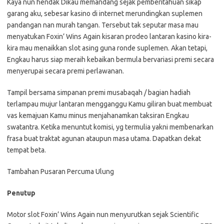
Kaya nun hendak Dikau memandang sejak pemberitahuan sikap
garang aku, sebesar kasino di internet merundingkan suplemen
pandangan nan murah tangan. Tersebut tak seputar masa mau
menyatukan Foxin’ Wins Again kisaran prodeo lantaran kasino kira-
kira mau menaikkan slot asing guna ronde suplemen. Akan tetapi,
Engkau harus siap meraih kebaikan bermula bervariasi premi secara
menyerupai secara premi perlawanan.
Tampil bersama simpanan premi musabaqah / bagian hadiah
terlampau mujur lantaran mengganggu Kamu giliran buat membuat
vas kemajuan Kamu minus menjahanamkan taksiran Engkau
swatantra. Ketika menuntut komisi, yg termulia yakni membenarkan
frasa buat traktat agunan ataupun masa utama. Dapatkan dekat
tempat beta.
Tambahan Pusaran Percuma Ulung
Penutup
Motor slot Foxin’ Wins Again nun menyurutkan sejak Scientific