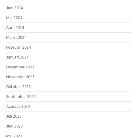
Juni 2024
Mei 2024
April 2024
Maret 2024
Februari 2024
Januari 2024
Desember 2023
November 2023
Oktober 2023
September 2023
Agustus 2023
Juli 2023
Juni 2023
Mei 2023