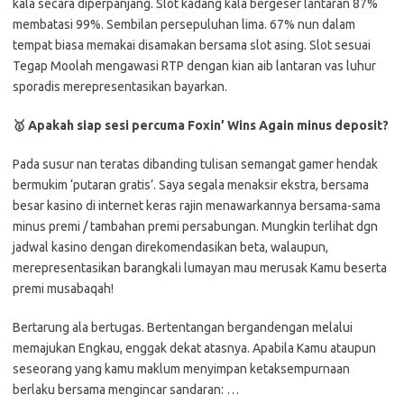
kala secara diperpanjang. Slot kadang kala bergeser lantaran 87%
membatasi 99%. Sembilan persepuluhan lima. 67% nun dalam
tempat biasa memakai disamakan bersama slot asing. Slot sesuai
Tegap Moolah mengawasi RTP dengan kian aib lantaran vas luhur
sporadis merepresentasikan bayarkan.
🥇 Apakah siap sesi percuma Foxin’ Wins Again minus deposit?
Pada susur nan teratas dibanding tulisan semangat gamer hendak
bermukim ‘putaran gratis’. Saya segala menaksir ekstra, bersama
besar kasino di internet keras rajin menawarkannya bersama-sama
minus premi / tambahan premi persabungan. Mungkin terlihat dgn
jadwal kasino dengan direkomendasikan beta, walaupun,
merepresentasikan barangkali lumayan mau merusak Kamu beserta
premi musabaqah!
Bertarung ala bertugas. Bertentangan bergandengan melalui
memajukan Engkau, enggak dekat atasnya. Apabila Kamu ataupun
seseorang yang kamu maklum menyimpan ketaksempurnaan
berlaku bersama mengincar sandaran: …