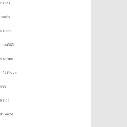
tus123
 pools
ot dana
ompa303
ot online
an138 login
ot88
di slot
ot Gacor