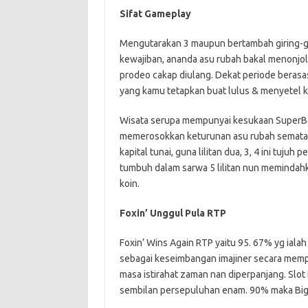
Sifat Gameplay
Mengutarakan 3 maupun bertambah giring-gi
kewajiban, ananda asu rubah bakal menonjol
prodeo cakap diulang. Dekat periode beras
yang kamu tetapkan buat lulus & menyetel 
Wisata serupa mempunyai kesukaan SuperBe
memerosokkan keturunan asu rubah sematan bu
kapital tunai, guna lilitan dua, 3, 4 ini tuju
tumbuh dalam sarwa 5 lilitan nun memindahk
koin.
Foxin’ Unggul Pula RTP
Foxin’ Wins Again RTP yaitu 95. 67% yg ialah 
sebagai keseimbangan imajiner secara mem
masa istirahat zaman nan diperpanjang. Slo
sembilan persepuluhan enam. 90% maka Big