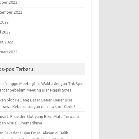
ober 2022
tember 2022
 2022
l 2022
et 2022
ruari 2022
os-pos Terbaru
an Nunggu Meeting? Isi Waktu dengan Trik Spin
entar Sebelum Meeting Biar Nggak Stres
kah Slot Peluang Besar Benar-Benar Bisa
bawa Keberuntungan dan Jackpot Gede?
eart: Provider Slot yang Bikin Mata Terpana
gan Visual Cinematiknya
an Sekadar Hujan Emas: Alasan di Balik