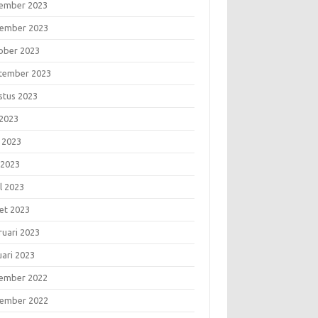
ember 2023
ember 2023
ober 2023
tember 2023
stus 2023
 2023
i 2023
 2023
l 2023
et 2023
ruari 2023
uari 2023
ember 2022
ember 2022