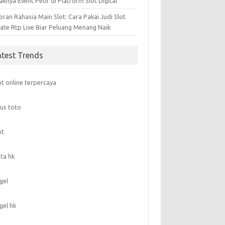
knya Event Petir di Platform Slot Digital
ran Rahasia Main Slot: Cara Pakai Judi Slot
ate Rtp Live Biar Peluang Menang Naik
atest Trends
ot online terpercaya
tus toto
ot
ta hk
gel
gel hk