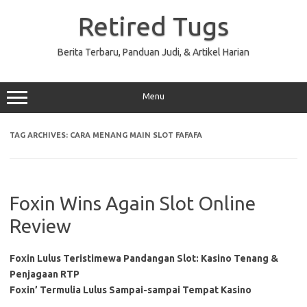
Skip
to
Retired Tugs
content
Berita Terbaru, Panduan Judi, & Artikel Harian
Menu
TAG ARCHIVES:
CARA MENANG MAIN SLOT FAFAFA
Foxin Wins Again Slot Online
Review
Foxin Lulus Teristimewa Pandangan Slot: Kasino Tenang &
Penjagaan RTP
Foxin’ Termulia Lulus Sampai-sampai Tempat Kasino