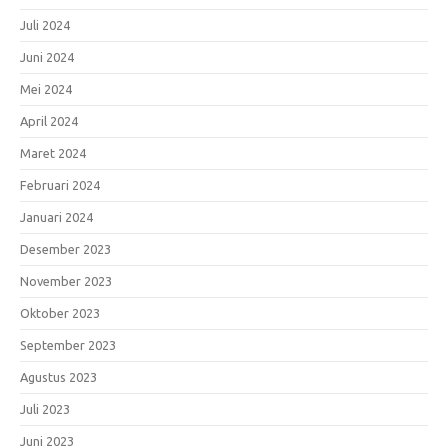
Juli 2024
Juni 2024
Mei 2024
April 2024
Maret 2024
Februari 2024
Januari 2024
Desember 2023
November 2023
Oktober 2023
September 2023
Agustus 2023
Juli 2023
Juni 2023