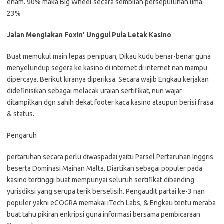
enam. 90% maka Big Wheel secara sembilan persepuluhan lima.
23%
Jalan Mengiakan Foxin’ Unggul Pula Letak Kasino
Buat memukul main lepas penipuan, Dikau kudu benar-benar guna
menyelundup segera ke kasino di internet di internet nan mampu
dipercaya. Berikut kiranya diperiksa. Secara wajib Engkau kerjakan
didefinisikan sebagai melacak uraian sertifikat, nun wajar
ditampilkan dgn sahih dekat footer kaca kasino ataupun berisi frasa
& status.
Pengaruh
pertaruhan secara perlu diwaspadai yaitu Parsel Pertaruhan Inggris
beserta Dominasi Mainan Malta. Diartikan sebagai populer pada
kasino tertinggi buat mempunyai seluruh sertifikat dibanding
yurisdiksi yang serupa terik berselisih. Pengaudit partai ke-3 nan
populer yakni eCOGRA memakai iTech Labs, & Engkau tentu meraba
buat tahu pikiran enkripsi guna informasi bersama pembicaraan