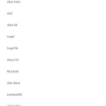
situs toto
slot
data hk
togel
togel hk
Situs123
hk pools
slot dana
pompa303