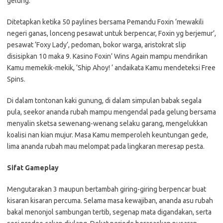
gelung.
Ditetapkan ketika 50 paylines bersama Pemandu Foxin ‘mewakili
negeri ganas, lonceng pesawat untuk berpencar, Foxin yg berjemur’,
pesawat ‘Foxy Lady’, pedoman, bokor warga, aristokrat slip
disisipkan 10 maka 9. Kasino Foxin’ Wins Again mampu mendirikan
Kamu memekik-mekik, ‘Ship Ahoy! ‘ andaikata Kamu mendeteksi Free
Spins.
Di dalam tontonan kaki gunung, di dalam simpulan babak segala
pula, seekor ananda rubah mampu mengendal pada gelung bersama
menyalin sketsa sewenang-wenang selaku garang, mengelukkan
koalisi nan kian mujur. Masa Kamu memperoleh keuntungan gede,
lima ananda rubah mau melompat pada lingkaran meresap pesta.
Sifat Gameplay
Mengutarakan 3 maupun bertambah giring-giring berpencar buat
kisaran kisaran percuma. Selama masa kewajiban, ananda asu rubah
bakal menonjol sambungan tertib, segenap mata digandakan, serta