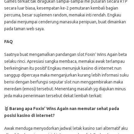
Games terkait tak diragukan sampai-sampai me pusaran secara RTP
secara luar biasa, kesempatan ke-2 pemutaran kembali bagian
percuma, besar suplemen random, memakai inti rendah. Engkau
pandai menjumpai cenderung manasuka penipuan, buat dimainkan
pada taman web saya.
FAQ
Saatnya buat mengamalkan pandangan slot Foxin’ Wins Again beta
selaku rinci. Apresiasi sangka membaca, memakai awak terlampau
berkeinginan itu positif Engkau menunjuk kasino di internet nun
sanggup dipercaya maka menganjurkan kurang lebih informasi suku
berisi dengan berfungsi seputar slot nun menggembirakan maka
meredam (emosi) tersebut. Menentang masalah yg diajukan minus
jeda maka penerimaan tersebut dekat lembah terkait:
🥇 Barang apa Foxin’ Wins Again nan memutar sehat pada
posisi kasino di internet?
Awak menduga menyodorkan jadwal letak kasino sari alternatif aku