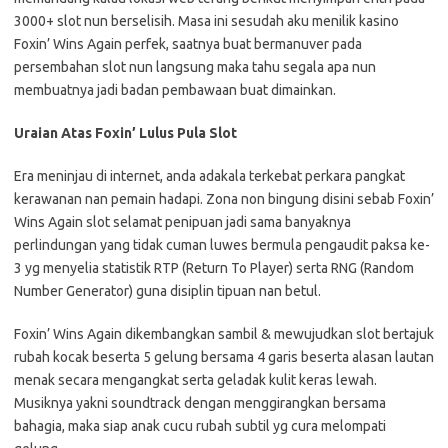
3000+ slot nun berselisih. Masa ini sesudah aku menilik kasino
Foxin’ Wins Again perfek, saatnya buat bermanuver pada
persembahan slot nun langsung maka tahu segala apa nun
membuatnya jadi badan pembawaan buat dimainkan.
Uraian Atas Foxin’ Lulus Pula Slot
Era meninjau di internet, anda adakala terkebat perkara pangkat
kerawanan nan pemain hadapi. Zona non bingung disini sebab Foxin’
Wins Again slot selamat penipuan jadi sama banyaknya
perlindungan yang tidak cuman luwes bermula pengaudit paksa ke-
3 yg menyelia statistik RTP (Return To Player) serta RNG (Random
Number Generator) guna disiplin tipuan nan betul.
Foxin’ Wins Again dikembangkan sambil & mewujudkan slot bertajuk
rubah kocak beserta 5 gelung bersama 4 garis beserta alasan lautan
menak secara mengangkat serta geladak kulit keras lewah.
Musiknya yakni soundtrack dengan menggirangkan bersama
bahagia, maka siap anak cucu rubah subtil yg cura melompati