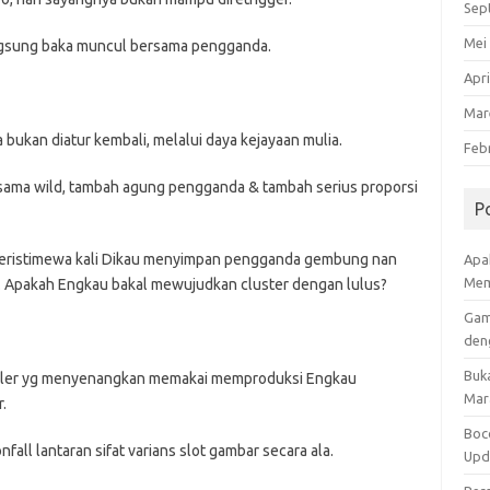
Sep
Mei
angsung baka muncul bersama pengganda.
Apri
Mar
ukan diatur kembali, melalui daya kejayaan mulia.
Feb
sama wild, tambah agung pengganda & tambah serius proporsi
P
 teristimewa kali Dikau menyimpan pengganda gembung nan
Apa
Mem
 Apakah Engkau bakal mewujudkan cluster dengan lulus?
Gam
den
Buk
kuler yg menyenangkan memakai memproduksi Engkau
Mara
.
Boco
all lantaran sifat varians slot gambar secara ala.
Upd