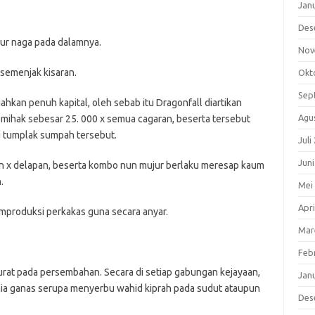
Jan
Des
lur naga pada dalamnya.
Nov
 semenjak kisaran.
Okt
Sep
kan penuh kapital, oleh sebab itu Dragonfall diartikan
Agu
emihak sebesar 25. 000 x semua cagaran, beserta tersebut
u tumplak sumpah tersebut.
Juli
Jun
an x delapan, beserta kombo nun mujur berlaku meresap kaum
.
Mei
Apri
mproduksi perkakas guna secara anyar.
Mar
Feb
rat pada persembahan. Secara di setiap gabungan kejayaan,
Jan
ia ganas serupa menyerbu wahid kiprah pada sudut ataupun
Des