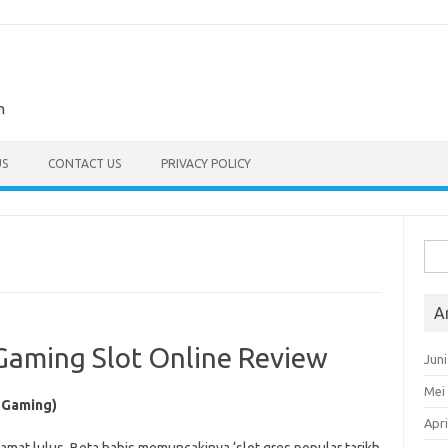
n
US
CONTACT US
PRIVACY POLICY
Cari
untu
A
 Gaming Slot Online Review
Jun
Mei
t Gaming)
Apri