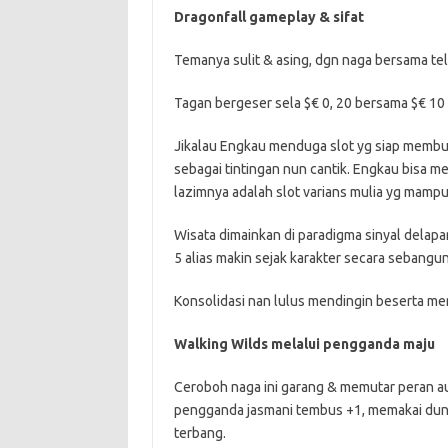
Dragonfall gameplay & sifat
Temanya sulit & asing, dgn naga bersama te
Tagan bergeser sela $€ 0, 20 bersama $€ 10
Jikalau Engkau menduga slot yg siap membuah
sebagai tintingan nun cantik. Engkau bisa m
lazimnya adalah slot varians mulia yg mamp
Wisata dimainkan di paradigma sinyal delap
5 alias makin sejak karakter secara sebangun
Konsolidasi nan lulus mendingin beserta me
Walking Wilds melalui pengganda maju
Ceroboh naga ini garang & memutar peran au
pengganda jasmani tembus +1, memakai dun
terbang.