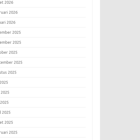
et 2026
ruari 2026
uari 2026
ember 2025
ember 2025
ober 2025
tember 2025
stus 2025
 2025
i 2025
 2025
l 2025
et 2025
ruari 2025