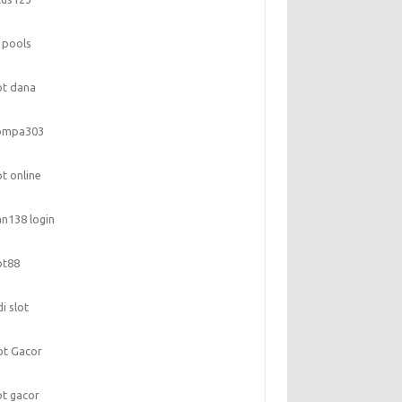
 pools
ot dana
ompa303
ot online
an138 login
ot88
di slot
ot Gacor
ot gacor