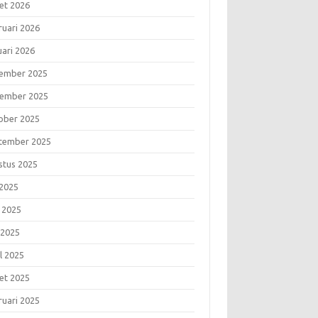
et 2026
ruari 2026
uari 2026
ember 2025
ember 2025
ober 2025
tember 2025
stus 2025
 2025
i 2025
 2025
l 2025
et 2025
ruari 2025