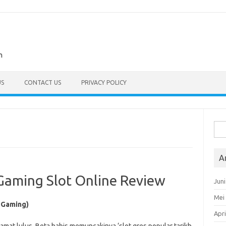
n
US
CONTACT US
PRIVACY POLICY
Cari
untu
A
 Gaming Slot Online Review
Jun
Mei
t Gaming)
Apri