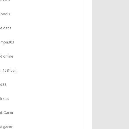
 pools
ot dana
ompa303
ot online
an138 login
ot88
di slot
ot Gacor
ot gacor