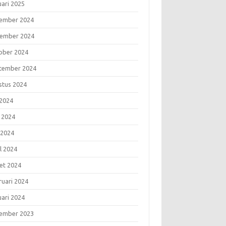
uari 2025
ember 2024
ember 2024
ober 2024
tember 2024
stus 2024
 2024
i 2024
 2024
l 2024
et 2024
ruari 2024
uari 2024
ember 2023