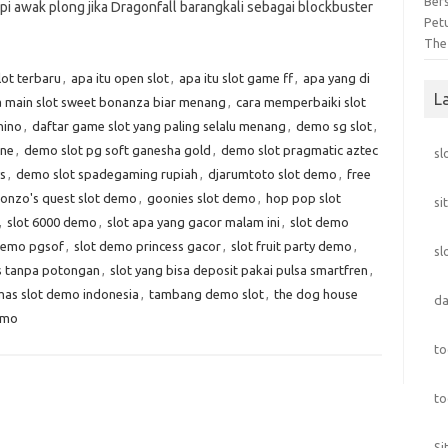
Ber
i awak plong jika Dragonfall barangkali sebagai blockbuster
Pet
The
ot terbaru
,
apa itu open slot
,
apa itu slot game ff
,
apa yang di
L
a main slot sweet bonanza biar menang
,
cara memperbaiki slot
hino
,
daftar game slot yang paling selalu menang
,
demo sg slot
,
ine
,
demo slot pg soft ganesha gold
,
demo slot pragmatic aztec
sl
s
,
demo slot spadegaming rupiah
,
djarumtoto slot demo
,
free
onzo's quest slot demo
,
goonies slot demo
,
hop pop slot
si
,
slot 6000 demo
,
slot apa yang gacor malam ini
,
slot demo
demo pgsof
,
slot demo princess gacor
,
slot fruit party demo
,
sl
us tanpa potongan
,
slot yang bisa deposit pakai pulsa smartfren
,
as slot demo indonesia
,
tambang demo slot
,
the dog house
da
emo
to
to
Si