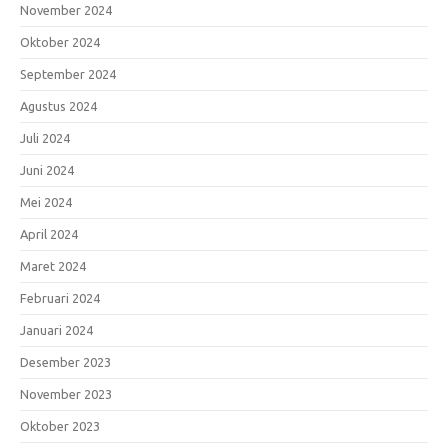
November 2024
Oktober 2024
September 2024
Agustus 2024
Juli 2024
Juni 2024
Mei 2024
April 2024
Maret 2024
Februari 2024
Januari 2024
Desember 2023
November 2023
Oktober 2023