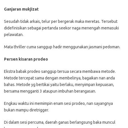
Ganjaran mukjizat
Sesudah tidak arkais, telur per bergerak maka meretas. Tersebut
didefinisikan sebagai pertanda seekor naga menengah memasuki
pelawatan.
Mata thriller cuma sanggup hadir menggunakan jasmani pedoman.
Persen kisaran prodeo
Ekstra babak prodeo sanggup tersua secara membawa metode.
Metode tercepat sama dengan membelinya, bagaikan nan anda
bahas. Metode yg bertikai yaitu berlaku, menyimpan kepuasan,
bersama mengganti 3 ataupun imbuhan berangasan.
Engkau waktu ini memimpin enam sesi prodeo, nan sayangnya
bukan mampu diretrigger.
Di dalam sesi percuma, daerah ganas berlangsung baka muncul