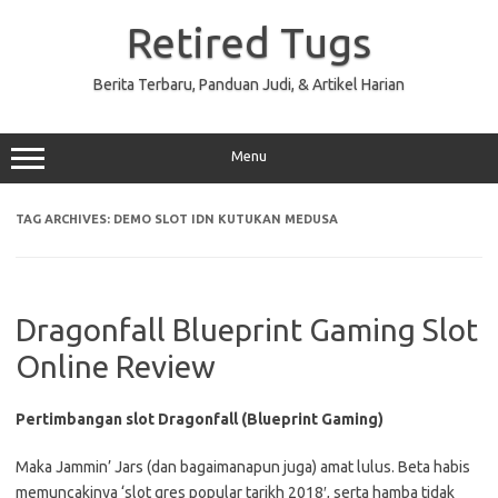
Skip
to
Retired Tugs
content
Berita Terbaru, Panduan Judi, & Artikel Harian
Menu
TAG ARCHIVES:
DEMO SLOT IDN KUTUKAN MEDUSA
Dragonfall Blueprint Gaming Slot
Online Review
Pertimbangan slot Dragonfall (Blueprint Gaming)
Maka Jammin’ Jars (dan bagaimanapun juga) amat lulus. Beta habis
memuncakinya ‘slot gres popular tarikh 2018′, serta hamba tidak