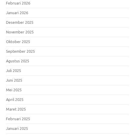
Februari 2026
Januari 2026
Desember 2025
November 2025
Oktober 2025
September 2025
Agustus 2025
Juli 2025
Juni 2025
Mei 2025
April 2025
Maret 2025
Februari 2025
Januari 2025