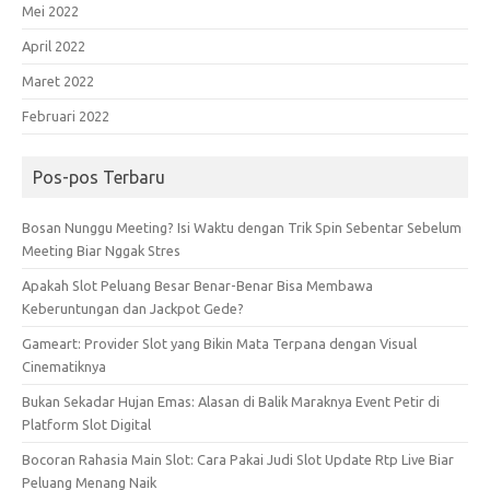
Mei 2022
April 2022
Maret 2022
Februari 2022
Pos-pos Terbaru
Bosan Nunggu Meeting? Isi Waktu dengan Trik Spin Sebentar Sebelum
Meeting Biar Nggak Stres
Apakah Slot Peluang Besar Benar-Benar Bisa Membawa
Keberuntungan dan Jackpot Gede?
Gameart: Provider Slot yang Bikin Mata Terpana dengan Visual
Cinematiknya
Bukan Sekadar Hujan Emas: Alasan di Balik Maraknya Event Petir di
Platform Slot Digital
Bocoran Rahasia Main Slot: Cara Pakai Judi Slot Update Rtp Live Biar
Peluang Menang Naik