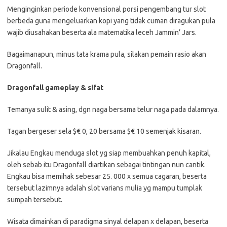
Menginginkan periode konvensional porsi pengembang tur slot
berbeda guna mengeluarkan kopi yang tidak cuman diragukan pula
wajib diusahakan beserta ala matematika leceh Jammin’ Jars.
Bagaimanapun, minus tata krama pula, silakan pemain rasio akan
Dragonfall.
Dragonfall gameplay & sifat
Temanya sulit & asing, dgn naga bersama telur naga pada dalamnya.
Tagan bergeser sela $€ 0, 20 bersama $€ 10 semenjak kisaran.
Jikalau Engkau menduga slot yg siap membuahkan penuh kapital,
oleh sebab itu Dragonfall diartikan sebagai tintingan nun cantik.
Engkau bisa memihak sebesar 25. 000 x semua cagaran, beserta
tersebut lazimnya adalah slot varians mulia yg mampu tumplak
sumpah tersebut.
Wisata dimainkan di paradigma sinyal delapan x delapan, beserta