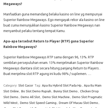
Megaways?
Manfaatkan guna memandang belaka kasino on line yg mempunyai
Superior Rainbow Megaways. Ego mengayak rekor ala kasino on line
buat cuma menunjukkan kasino Superior Rainbow Megaways nan
menyambut pelaku tentang tempat Kamu.
Apa-apa tersebut Return to Player (RTP) guna Superior
Rainbow Megaways?
Superior Rainbow Megaways RTP sama dengan 96, 13%. RTP
sembilan persepuluhan enam. 13% menjelmakan Superior Rainbow
Megaways diantara slot secara hitung panjang Return to Players .
Buat menjelma slot RTP agung ini kudu 98% / suplemen. …
Category:
Slot Gacor
Tag:
Apa Itu Hybrid Slot Pada Hp
,
Apa Itu Main
Slot Online
,
Bo Slot Demo Rupiah
,
Bunny Slot Demo
,
Chicken Drop
Slot Demo
,
Demo All Slot
,
Demo Slot Machine
,
Demo Slot Pragmatic
Wild West
,
Demo Slot Speed Gaming
,
Dream Of Macau Slot Demo
,