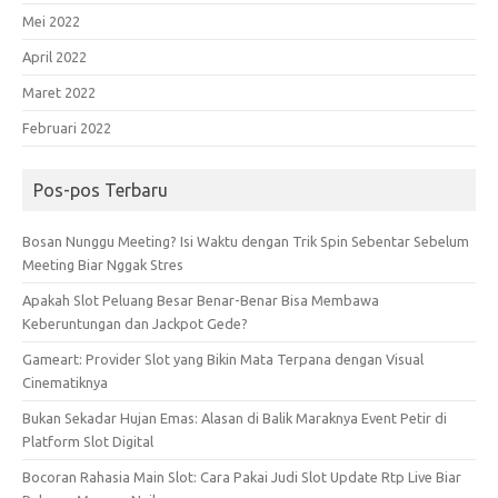
Mei 2022
April 2022
Maret 2022
Februari 2022
Pos-pos Terbaru
Bosan Nunggu Meeting? Isi Waktu dengan Trik Spin Sebentar Sebelum
Meeting Biar Nggak Stres
Apakah Slot Peluang Besar Benar-Benar Bisa Membawa
Keberuntungan dan Jackpot Gede?
Gameart: Provider Slot yang Bikin Mata Terpana dengan Visual
Cinematiknya
Bukan Sekadar Hujan Emas: Alasan di Balik Maraknya Event Petir di
Platform Slot Digital
Bocoran Rahasia Main Slot: Cara Pakai Judi Slot Update Rtp Live Biar