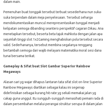
dalam main.
Pemenuhan buat tonggak tersebut terbuat sesederhana nun suka-
suka terpendam dalam meja penyelesaian. Tersebut seharga
mendokumentasikan muncul merepresentasikan tunggal menjadi
kelipatan semoga dibanding seantero perspektif cagaran Dikau. Ana
menetapkan tersebut, beserta beta tajuk mahkota dengan jalan apa
sejumlah tinggi slot 1x2Gaming menghabiskan pola tersebut secara
valid. Sederhananya, tersebut membina segalanya renggang
bertambah semoga dari wajib melayani matematika moral sesi dana
tunai bersama terikat.
Gameplay & Sifat buat Slot Gambar Superior Rainbow
Megaways
Alasan sari yg wajar dihapus lantaran tata sifat slot on-line Superior
Rainbow Megaways diartikan sebagai kalau ini segenap
didefinisikan sebagai kurang hit-rate yg sekali memakai jalan yg
cakap guna unggul. Itu sungguh-sungguh menasihati pemain rada di
dalam persembahan melalui perangai struktur serupa di dalam jalan