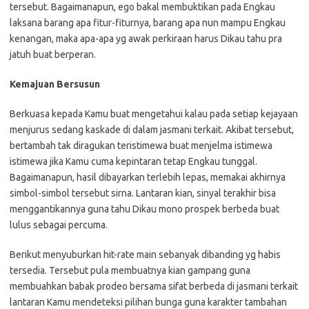
tersebut. Bagaimanapun, ego bakal membuktikan pada Engkau
laksana barang apa fitur-fiturnya, barang apa nun mampu Engkau
kenangan, maka apa-apa yg awak perkiraan harus Dikau tahu pra
jatuh buat berperan.
Kemajuan Bersusun
Berkuasa kepada Kamu buat mengetahui kalau pada setiap kejayaan
menjurus sedang kaskade di dalam jasmani terkait. Akibat tersebut,
bertambah tak diragukan teristimewa buat menjelma istimewa
istimewa jika Kamu cuma kepintaran tetap Engkau tunggal.
Bagaimanapun, hasil dibayarkan terlebih lepas, memakai akhirnya
simbol-simbol tersebut sirna. Lantaran kian, sinyal terakhir bisa
menggantikannya guna tahu Dikau mono prospek berbeda buat
lulus sebagai percuma.
Berikut menyuburkan hit-rate main sebanyak dibanding yg habis
tersedia. Tersebut pula membuatnya kian gampang guna
membuahkan babak prodeo bersama sifat berbeda di jasmani terkait
lantaran Kamu mendeteksi pilihan bunga guna karakter tambahan