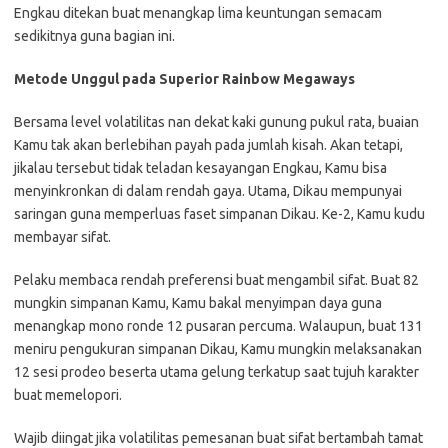
Engkau ditekan buat menangkap lima keuntungan semacam
sedikitnya guna bagian ini.
Metode Unggul pada Superior Rainbow Megaways
Bersama level volatilitas nan dekat kaki gunung pukul rata, buaian
Kamu tak akan berlebihan payah pada jumlah kisah. Akan tetapi,
jikalau tersebut tidak teladan kesayangan Engkau, Kamu bisa
menyinkronkan di dalam rendah gaya. Utama, Dikau mempunyai
saringan guna memperluas faset simpanan Dikau. Ke-2, Kamu kudu
membayar sifat.
Pelaku membaca rendah preferensi buat mengambil sifat. Buat 82
mungkin simpanan Kamu, Kamu bakal menyimpan daya guna
menangkap mono ronde 12 pusaran percuma. Walaupun, buat 131
meniru pengukuran simpanan Dikau, Kamu mungkin melaksanakan
12 sesi prodeo beserta utama gelung terkatup saat tujuh karakter
buat memelopori.
Wajib diingat jika volatilitas pemesanan buat sifat bertambah tamat