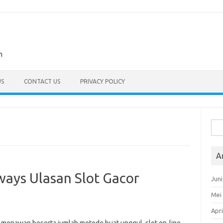
n
US
CONTACT US
PRIVACY POLICY
Cari
untu
A
ays Ulasan Slot Gacor
Jun
Mei
Apri