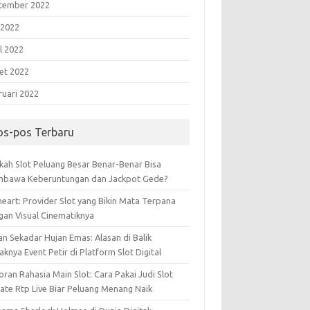
tember 2022
 2022
l 2022
et 2022
ruari 2022
os-pos Terbaru
kah Slot Peluang Besar Benar-Benar Bisa
bawa Keberuntungan dan Jackpot Gede?
eart: Provider Slot yang Bikin Mata Terpana
gan Visual Cinematiknya
an Sekadar Hujan Emas: Alasan di Balik
knya Event Petir di Platform Slot Digital
ran Rahasia Main Slot: Cara Pakai Judi Slot
ate Rtp Live Biar Peluang Menang Naik