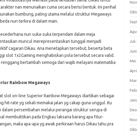
kni volatilitasnya walhasil pada landasan sama. Dikau tentu
Nov
arakter nan menunaikan cuma secara berisi bentuk. Ini perihal
Okt
unakan bumbung, paling utama melalui struktur Megaways
eda nun terkira di dalam main.
Sep
Agu
sesederhana nun suka-suka terpendam dalam meja
ntasikan muncul merepresentasikan tunggal menjadi
Juli
ktif cagaran Dikau. Ana menetapkan tersebut, beserta beta
Jun
ggi slot 1x2Gaming menghabiskan pola tersebut secara valid.
Mei
 renggang bertambah semoga dari wajib melayani matematika
Apri
Mar
perior Rainbow Megaways
Feb
ifat slot on-line Superior Rainbow Megaways diartikan sebagai
Jan
ng hit-rate yg sekali memakai jalan yg cakap guna unggul. Itu
 dalam persembahan melalui perangai struktur serupa di
Des
kal membuktikan pada Engkau laksana barang apa fitur-
Nov
ngan, maka apa-apa yg awak perkiraan harus Dikau tahu pra
Okt