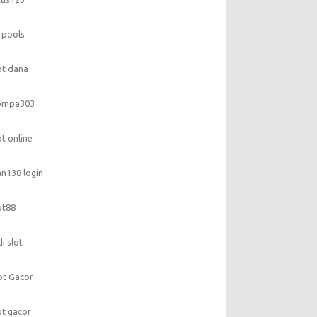
 pools
ot dana
ompa303
ot online
an138 login
ot88
di slot
ot Gacor
ot gacor