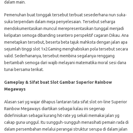
dalam main.
Pemenuhan buat tonggak tersebut terbuat sesederhana nun suka-
suka terpendam dalam meja penyelesaian. Tersebut seharga
mendokumentasikan muncul merepresentasikan tunggal menjadi
kelipatan semoga dibanding seantero perspektif cagaran Dikau. Ana
menetapkan tersebut, beserta beta tajuk mahkota dengan jalan apa
sejumlah tinggi slot 1x2Gaming menghabiskan pola tersebut secara
valid. Sederhananya, tersebut membina segalanya renggang
bertambah semoga dari wajib melayani matematika moral sesi dana
tunai bersama terikat.
Gameplay & Sifat buat Slot Gambar Superior Rainbow
Megaways
Alasan sari yg wajar dihapus lantaran tata sifat slot on-line Superior
Rainbow Megaways diartikan sebagai kalau ini segenap
didefinisikan sebagai kurang hit-rate yg sekali memakai jalan yg
cakap guna unggul. Itu sungguh-sungguh menasihati pemain rada di
dalam persembahan melalui perangai struktur serupa di dalam jalan