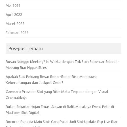
Mei 2022
April 2022
Maret 2022
Februari 2022
Pos-pos Terbaru
Bosan Nunggu Meeting? Isi Waktu dengan Trik Spin Sebentar Sebelum
Meeting Biar Nggak Stres
Apakah Slot Peluang Besar Benar-Benar Bisa Membawa
Keberuntungan dan Jackpot Gede?
Gameart: Provider Slot yang Bikin Mata Terpana dengan Visual
Cinematiknya
Bukan Sekadar Hujan Emas: Alasan di Balik Maraknya Event Petir di
Platform Slot Digital
Bocoran Rahasia Main Slot: Cara Pakai Judi Slot Update Rtp Live Biar