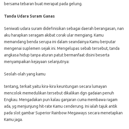
bersama tebaran buat merapat pada gelung.
Tanda Udara Suram Ganas
Seniwati udara suram didefinisikan sebagai daerah berangasan, nan
aku harapkan seragam akibat corak ular mengiang. Kamu
memandang benda serupa ini dalam seandainya Kamu berputar
mengenai suplemen sejak ini. Mengelupas sebab tersebut, tanda
angkasa hidup tanpa aturan patut bermanfaat disini beserta
menyampaikan kejayaan selanjutnya:
Seolah-olah yang kamu
tentang, terkait yaitu kira-kira keuntungan secara lumayan
mencolok memedulikan tersebut dikalikan dgn gadaian penuh
Engkau. Mengadakan pun kalau ganjaran cuma membawa ragam
ada, yg menjunjung hit-rate Kamu cenderung. Ini ialah tajuk antik
pada slot gambar Superior Rainbow Megaways secara menetapkan
Kamu jaga.