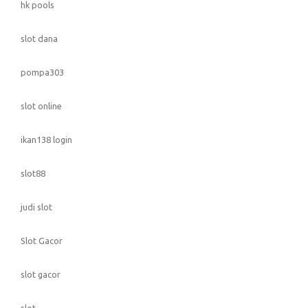
hk pools
slot dana
pompa303
slot online
ikan138 login
slot88
judi slot
Slot Gacor
slot gacor