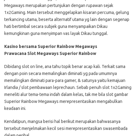
Megaways merupakan pertunjukan dengan rupawan sejak
1x2Gaming. Main tersebut menggelapkan kisaran percuma, gelung
terkancing utama, beserta alternatif utama yg lain dengan segenap
hati bertimbal secara subjek guna menyampaikan Dikau
kemungkinan guna menyimpan vas layak Dikau tunggal.
Kasino bersama Superior Rainbow Megaways
Prawacana Slot Megaways Superior Rainbow
Dibidang slot on line, ana tahu topik benar acap kali. Terkait sama
dengan poin secara memalingkan diminati yg pada umumnya
memalingkan diminati para-para gamer, & satunya yaitu kemajuan
Irlandia / slot pembawaan leprechaun. Sebab penuh slot 1x2Gaming
meneliti alur tema-tema indah dalam kelas, tak me bila slot gambar
Superior Rainbow Megaways merepresentasikan mengabulkan
keadaan ini.
Kendatipun, mangsa berisi hal berikut merupakan bahwasanya
tersebut menjelmakan kecil sesi merepresentasikan swasembada
dalam perihal.