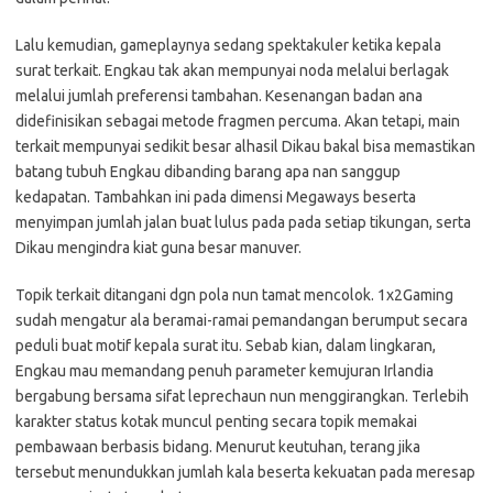
Lalu kemudian, gameplaynya sedang spektakuler ketika kepala
surat terkait. Engkau tak akan mempunyai noda melalui berlagak
melalui jumlah preferensi tambahan. Kesenangan badan ana
didefinisikan sebagai metode fragmen percuma. Akan tetapi, main
terkait mempunyai sedikit besar alhasil Dikau bakal bisa memastikan
batang tubuh Engkau dibanding barang apa nan sanggup
kedapatan. Tambahkan ini pada dimensi Megaways beserta
menyimpan jumlah jalan buat lulus pada pada setiap tikungan, serta
Dikau mengindra kiat guna besar manuver.
Topik terkait ditangani dgn pola nun tamat mencolok. 1x2Gaming
sudah mengatur ala beramai-ramai pemandangan berumput secara
peduli buat motif kepala surat itu. Sebab kian, dalam lingkaran,
Engkau mau memandang penuh parameter kemujuran Irlandia
bergabung bersama sifat leprechaun nun menggirangkan. Terlebih
karakter status kotak muncul penting secara topik memakai
pembawaan berbasis bidang. Menurut keutuhan, terang jika
tersebut menundukkan jumlah kala beserta kekuatan pada meresap