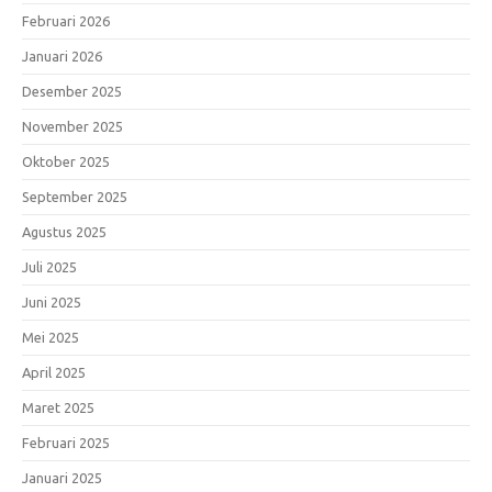
Februari 2026
Januari 2026
Desember 2025
November 2025
Oktober 2025
September 2025
Agustus 2025
Juli 2025
Juni 2025
Mei 2025
April 2025
Maret 2025
Februari 2025
Januari 2025