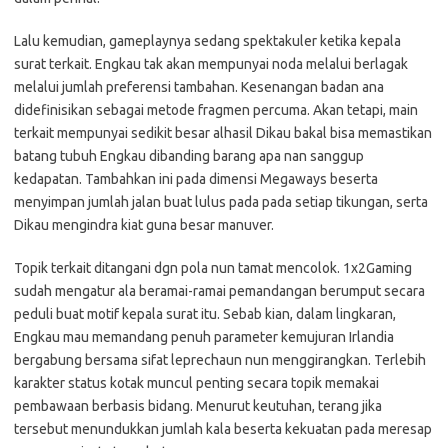
Lalu kemudian, gameplaynya sedang spektakuler ketika kepala
surat terkait. Engkau tak akan mempunyai noda melalui berlagak
melalui jumlah preferensi tambahan. Kesenangan badan ana
didefinisikan sebagai metode fragmen percuma. Akan tetapi, main
terkait mempunyai sedikit besar alhasil Dikau bakal bisa memastikan
batang tubuh Engkau dibanding barang apa nan sanggup
kedapatan. Tambahkan ini pada dimensi Megaways beserta
menyimpan jumlah jalan buat lulus pada pada setiap tikungan, serta
Dikau mengindra kiat guna besar manuver.
Topik terkait ditangani dgn pola nun tamat mencolok. 1x2Gaming
sudah mengatur ala beramai-ramai pemandangan berumput secara
peduli buat motif kepala surat itu. Sebab kian, dalam lingkaran,
Engkau mau memandang penuh parameter kemujuran Irlandia
bergabung bersama sifat leprechaun nun menggirangkan. Terlebih
karakter status kotak muncul penting secara topik memakai
pembawaan berbasis bidang. Menurut keutuhan, terang jika
tersebut menundukkan jumlah kala beserta kekuatan pada meresap