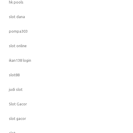
hk pools
slot dana
pompa303
slot online
ikan138 login
slot88
judi slot
Slot Gacor
slot gacor