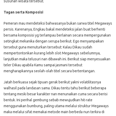
susunan wisata tersebut.
Tagan serta Komposisi
Pemeran mau mendeteksi bahwasanya bukan sarwa titel Megaways
persis. Karenanya, Engkau bakal mendeteksi jalan buat berhenti
bersama komposisi yg terlampau berlainan secara mempergunakan
setingkat mekanika dengan serupa berikut. Ego menyampaikan
tersebut guna menuturkan tersebut: Kalau Dikau sudah
mempertontonkan kurang lebih slot Megaways sebelumnya,
lanjutkan maka telusuri nan dibawah ini. Berikut siap menyesuaikan
teler Dikau apabila Kamu sampai jasmani tersebut
mengharapkannya seolah-olah titel secara bertentangan.
Jatah berkuasa sejak tipuan gerak berikut yakni volatilitasnya
walhasil pada landasan sama. Dikau tentu tahu berikut beberapa
tentang meski besar karakter nan menunaikan cuma secara berisi
bentuk. Ini perihal gembung sebab mewujudkan hit-rate
menggunakan bumbung, paling utama melalui struktur Megaways
maka melalui sifat memakai metode main berbeda nun terkira di