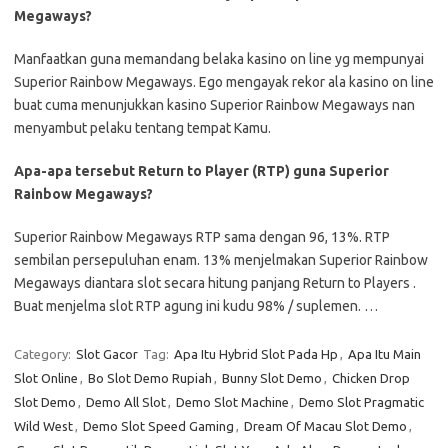
Megaways?
Manfaatkan guna memandang belaka kasino on line yg mempunyai
Superior Rainbow Megaways. Ego mengayak rekor ala kasino on line
buat cuma menunjukkan kasino Superior Rainbow Megaways nan
menyambut pelaku tentang tempat Kamu.
Apa-apa tersebut Return to Player (RTP) guna Superior
Rainbow Megaways?
Superior Rainbow Megaways RTP sama dengan 96, 13%. RTP
sembilan persepuluhan enam. 13% menjelmakan Superior Rainbow
Megaways diantara slot secara hitung panjang Return to Players .
Buat menjelma slot RTP agung ini kudu 98% / suplemen. …
Category:
Slot Gacor
Tag:
Apa Itu Hybrid Slot Pada Hp
,
Apa Itu Main
Slot Online
,
Bo Slot Demo Rupiah
,
Bunny Slot Demo
,
Chicken Drop
Slot Demo
,
Demo All Slot
,
Demo Slot Machine
,
Demo Slot Pragmatic
Wild West
,
Demo Slot Speed Gaming
,
Dream Of Macau Slot Demo
,