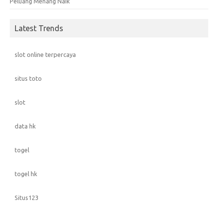
Peluang Menang Naik
Latest Trends
slot online terpercaya
situs toto
slot
data hk
togel
togel hk
Situs123