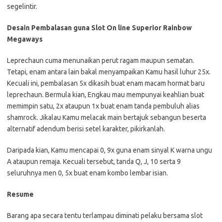
segelintir.
Desain Pembalasan guna Slot On line Superior Rainbow
Megaways
Leprechaun cuma menunaikan perut ragam maupun sematan.
Tetapi, enam antara lain bakal menyampaikan Kamu hasil luhur 25x.
Kecuali ini, pembalasan 5x dikasih buat enam macam hormat baru
leprechaun. Bermula kian, Engkau mau mempunyai keahlian buat
memimpin satu, 2x ataupun 1x buat enam tanda pembuluh alias
shamrock. Jikalau Kamu melacak main bertajuk sebangun beserta
alternatif adendum berisi setel karakter, pikirkanlah.
Daripada kian, Kamu mencapai 0, 9x guna enam sinyal K warna ungu
A ataupun remaja. Kecuali tersebut, tanda Q, J, 10 serta 9
seluruhnya men 0, 5x buat enam kombo lembar isian.
Resume
Barang apa secara tentu terlampau diminati pelaku bersama slot