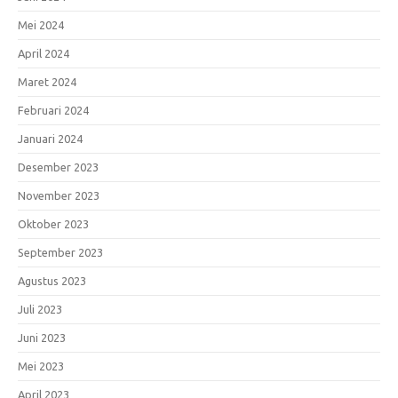
Mei 2024
April 2024
Maret 2024
Februari 2024
Januari 2024
Desember 2023
November 2023
Oktober 2023
September 2023
Agustus 2023
Juli 2023
Juni 2023
Mei 2023
April 2023