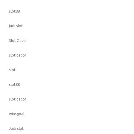
slot88
judi slot
Slot Gacor
slot gacor
slot
slot88
slot gacor
winsgoal
Judi slot