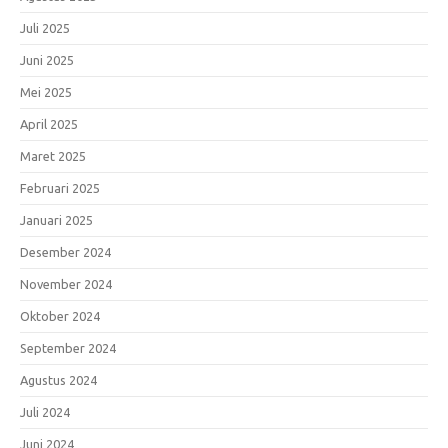
Juli 2025
Juni 2025
Mei 2025
April 2025
Maret 2025
Februari 2025
Januari 2025
Desember 2024
November 2024
Oktober 2024
September 2024
Agustus 2024
Juli 2024
Juni 2024