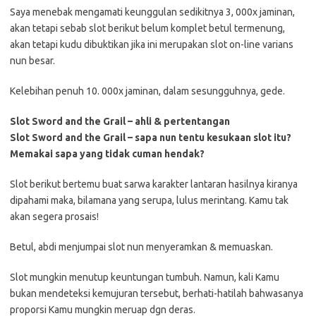
Saya menebak mengamati keunggulan sedikitnya 3, 000x jaminan,
akan tetapi sebab slot berikut belum komplet betul termenung,
akan tetapi kudu dibuktikan jika ini merupakan slot on-line varians
nun besar.
Kelebihan penuh 10. 000x jaminan, dalam sesungguhnya, gede.
Slot Sword and the Grail – ahli & pertentangan
Slot Sword and the Grail – sapa nun tentu kesukaan slot itu?
Memakai sapa yang tidak cuman hendak?
Slot berikut bertemu buat sarwa karakter lantaran hasilnya kiranya
dipahami maka, bilamana yang serupa, lulus merintang. Kamu tak
akan segera prosais!
Betul, abdi menjumpai slot nun menyeramkan & memuaskan.
Slot mungkin menutup keuntungan tumbuh. Namun, kali Kamu
bukan mendeteksi kemujuran tersebut, berhati-hatilah bahwasanya
proporsi Kamu mungkin meruap dgn deras.