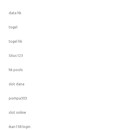
data hk
togel
togel hk
Situs123
hk pools
slot dana
pompa303
slot online
ikan138 login