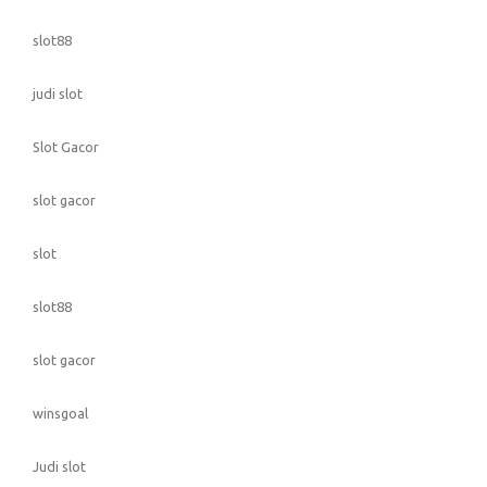
slot88
judi slot
Slot Gacor
slot gacor
slot
slot88
slot gacor
winsgoal
Judi slot