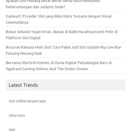
Apakah Slot Peluang Besar Benar-Benar Bisa Membawa
Keberuntungan dan Jackpot Gede?
Gameart: Provider Slot yang Bikin Mata Terpana dengan Visual
Cinematiknya
Bukan Sekadar Hujan Emas: Alasan di Balik Maraknya Event Petir di
Platform Slot Digital
Bocoran Rahasia Main Slot: Cara Pakai Judi Slot Update Rtp Live Biar
Peluang Menang Naik
Bersama Sherlock Holmes di Dunia Digital: Petualangan Baru di
Yggdrasil Gaming Holmes And The Stolen Stones
Latest Trends
slot online terpercaya
situs toto
slot