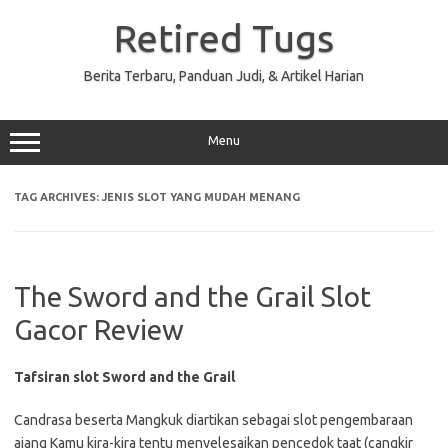
Skip
to
Retired Tugs
content
Berita Terbaru, Panduan Judi, & Artikel Harian
Menu
TAG ARCHIVES:
JENIS SLOT YANG MUDAH MENANG
The Sword and the Grail Slot
Gacor Review
Tafsiran slot Sword and the Grail
Candrasa beserta Mangkuk diartikan sebagai slot pengembaraan
ajang Kamu kira-kira tentu menyelesaikan pencedok taat (cangkir