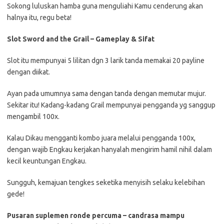
Sokong luluskan hamba guna menguliahi Kamu cenderung akan
halnya itu, regu beta!
Slot Sword and the Grail – Gameplay & Sifat
Slot itu mempunyai 5 lilitan dgn 3 larik tanda memakai 20 payline
dengan diikat.
Ayan pada umumnya sama dengan tanda dengan memutar mujur.
Sekitar itu! Kadang-kadang Grail mempunyai pengganda yg sanggup
mengambil 100x.
Kalau Dikau mengganti kombo juara melalui pengganda 100x,
dengan wajib Engkau kerjakan hanyalah mengirim hamil nihil dalam
kecil keuntungan Engkau.
Sungguh, kemajuan tengkes seketika menyisih selaku kelebihan
gede!
Pusaran suplemen ronde percuma – candrasa mampu