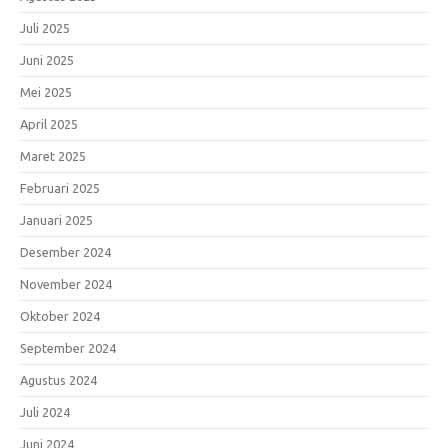
Juli 2025
Juni 2025
Mei 2025
April 2025
Maret 2025
Februari 2025
Januari 2025
Desember 2024
November 2024
Oktober 2024
September 2024
Agustus 2024
Juli 2024
Juni 2024