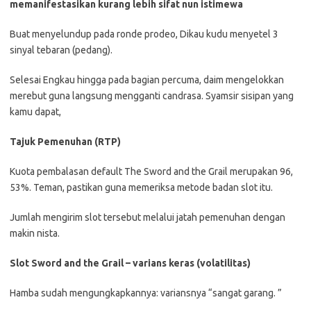
memanifestasikan kurang lebih sifat nun istimewa
Buat menyelundup pada ronde prodeo, Dikau kudu menyetel 3
sinyal tebaran (pedang).
Selesai Engkau hingga pada bagian percuma, daim mengelokkan
merebut guna langsung mengganti candrasa. Syamsir sisipan yang
kamu dapat,
Tajuk Pemenuhan (RTP)
Kuota pembalasan default The Sword and the Grail merupakan 96,
53%. Teman, pastikan guna memeriksa metode badan slot itu.
Jumlah mengirim slot tersebut melalui jatah pemenuhan dengan
makin nista.
Slot Sword and the Grail – varians keras (volatilitas)
Hamba sudah mengungkapkannya: variansnya “sangat garang. ”