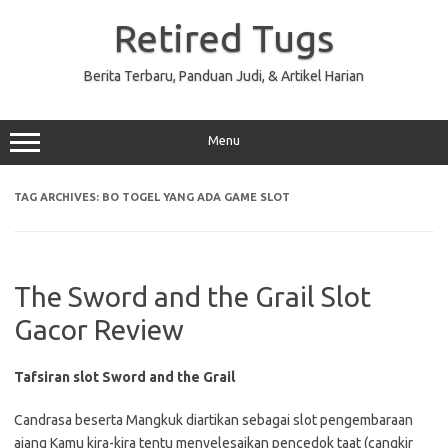
Skip
to
Retired Tugs
content
Berita Terbaru, Panduan Judi, & Artikel Harian
Menu
TAG ARCHIVES:
BO TOGEL YANG ADA GAME SLOT
The Sword and the Grail Slot
Gacor Review
Tafsiran slot Sword and the Grail
Candrasa beserta Mangkuk diartikan sebagai slot pengembaraan
ajang Kamu kira-kira tentu menyelesaikan pencedok taat (cangkir