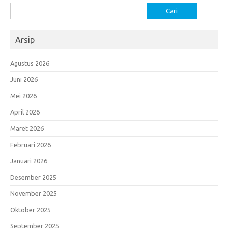
Cari
untuk:
Arsip
Agustus 2026
Juni 2026
Mei 2026
April 2026
Maret 2026
Februari 2026
Januari 2026
Desember 2025
November 2025
Oktober 2025
September 2025