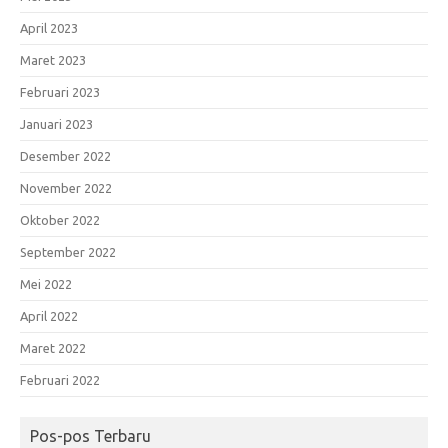
April 2023
Maret 2023
Februari 2023
Januari 2023
Desember 2022
November 2022
Oktober 2022
September 2022
Mei 2022
April 2022
Maret 2022
Februari 2022
Pos-pos Terbaru