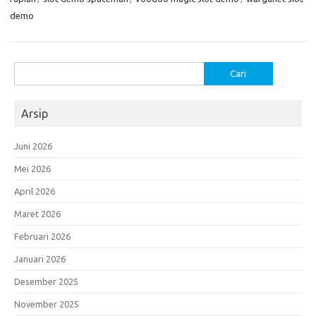
demo
Cari
untuk:
Arsip
Juni 2026
Mei 2026
April 2026
Maret 2026
Februari 2026
Januari 2026
Desember 2025
November 2025