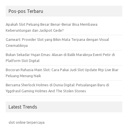
Pos-pos Terbaru
Apakah Slot Peluang Besar Benar-Benar Bisa Membawa
Keberuntungan dan Jackpot Gede?
Gameart: Provider Slot yang Bikin Mata Terpana dengan Visual
Cinematiknya
Bukan Sekadar Hujan Emas: Alasan di Balik Maraknya Event Petir di
Platform Slot Digital
Bocoran Rahasia Main Slot: Cara Pakai Judi Slot Update Rtp Live Biar
Peluang Menang Naik
Bersama Sherlock Holmes di Dunia Digital: Petualangan Baru di
Yggdrasil Gaming Holmes And The Stolen Stones
Latest Trends
slot online terpercaya