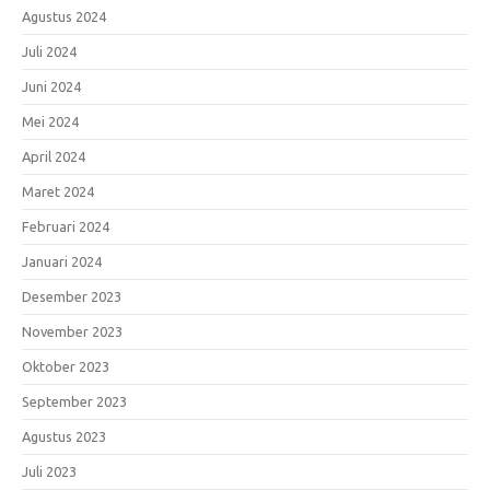
Agustus 2024
Juli 2024
Juni 2024
Mei 2024
April 2024
Maret 2024
Februari 2024
Januari 2024
Desember 2023
November 2023
Oktober 2023
September 2023
Agustus 2023
Juli 2023