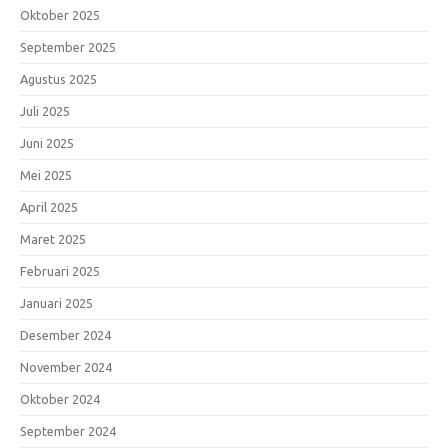
Oktober 2025
September 2025
Agustus 2025
Juli 2025
Juni 2025
Mei 2025
April 2025
Maret 2025
Februari 2025
Januari 2025
Desember 2024
November 2024
Oktober 2024
September 2024