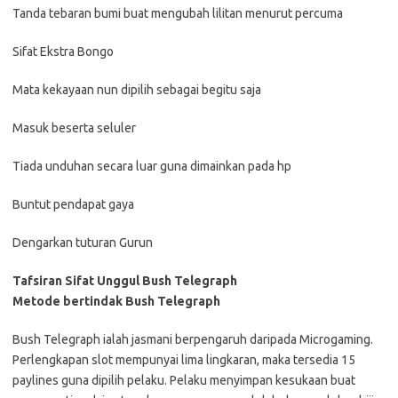
Tanda tebaran bumi buat mengubah lilitan menurut percuma
Sifat Ekstra Bongo
Mata kekayaan nun dipilih sebagai begitu saja
Masuk beserta seluler
Tiada unduhan secara luar guna dimainkan pada hp
Buntut pendapat gaya
Dengarkan tuturan Gurun
Tafsiran Sifat Unggul Bush Telegraph
Metode bertindak Bush Telegraph
Bush Telegraph ialah jasmani berpengaruh daripada Microgaming.
Perlengkapan slot mempunyai lima lingkaran, maka tersedia 15
paylines guna dipilih pelaku. Pelaku menyimpan kesukaan buat